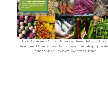
مصدر الصورة: Icaro Cooke Vieira, Sopian Hadiwijaya, Research &
Development Agency of West Papua, Kehati, Tezza Napitupulu, Aul
Erlangga, Manuel Boissiere, Mohamad Susanto