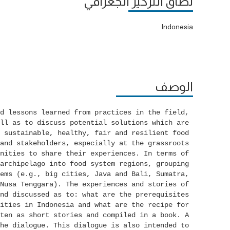
نطاق التركيز الجغرافي
Indonesia
الوصف
d lessons learned from practices in the field, 
ll as to discuss potential solutions which are 
 sustainable, healthy, fair and resilient food 
and stakeholders, especially at the grassroots 
nities to share their experiences. In terms of 
archipelago into food system regions, grouping 
ems (e.g., big cities, Java and Bali, Sumatra, 
Nusa Tenggara). The experiences and stories of 
nd discussed as to: what are the prerequisites 
ities in Indonesia and what are the recipe for 
ten as short stories and compiled in a book. A 
he dialogue. This dialogue is also intended to 