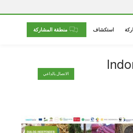
ركة
استكشاف
منطقة المشاركة
Indo
الاتصال بالداعي