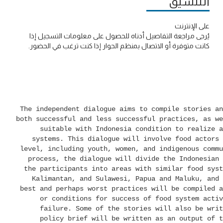
التنسيق
على الإنترنت
يُرجى مراجعة التفاصيل أدناه للحصول على معلومات التسجيل إذا
كانت متوفرة أو الاتصال بمنظم الحوار إذا كنت ترغب في الحضور.
The independent dialogue aims to compile stories an
both successful and less successful practices, as we
suitable with Indonesia condition to realize a
systems. This dialogue will involve food actors 
level, including youth, women, and indigenous commu
process, the dialogue will divide the Indonesian 
the participants into areas with similar food syst
Kalimantan, and Sulawesi, Papua and Maluku, and 
best and perhaps worst practices will be compiled a
or conditions for success of food system activ
failure. Some of the stories will also be writ
policy brief will be written as an output of t