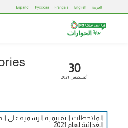
العربية
English
Français
Русский
Español
ories
30
أغسطس
2021
الملاحظات التقييمية الرسمية على الح
الغذائية لعام 2021