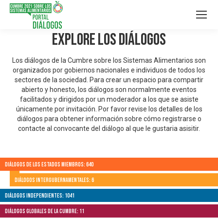
Explore los Diálogos
Los diálogos de la Cumbre sobre los Sistemas Alimentarios son
organizados por gobiernos nacionales e individuos de todos los
sectores de la sociedad. Para crear un espacio para compartir
abierto y honesto, los diálogos son normalmente eventos
facilitados y dirigidos por un moderador a los que se asiste
únicamente por invitación. Por favor revise los detalles de los
diálogos para obtener información sobre cómo registrarse o
contacte al convocante del diálogo al que le gustaria asisitir.
Diálogos de los Estados Miembros: 640
Diálogos Intergubernamentales: 6
Diálogos independientes: 1041
Diálogos globales de la Cumbre: 11