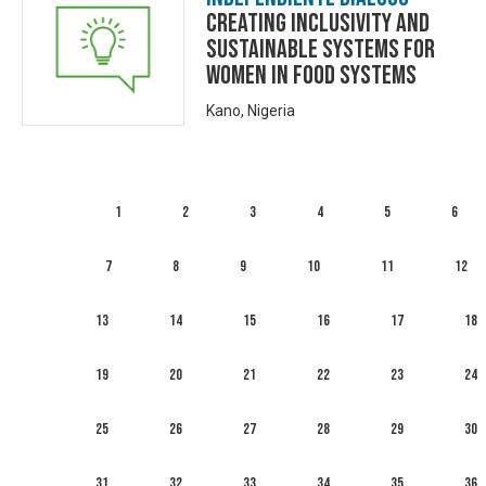
Creating inclusivity and
sustainable systems for
women in food systems
Kano, Nigeria
1
2
3
4
5
6
7
8
9
10
11
12
13
14
15
16
17
18
19
20
21
22
23
24
25
26
27
28
29
30
31
32
33
34
35
36