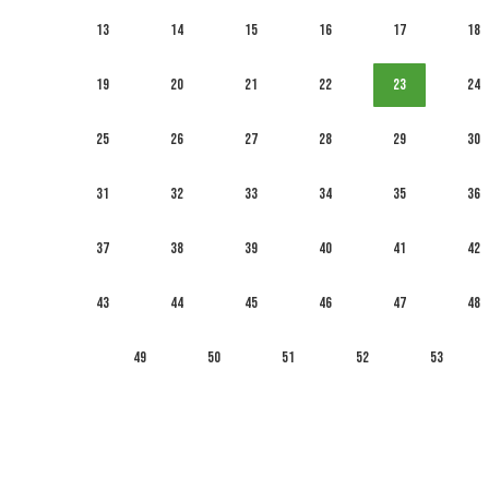
13
14
15
16
17
18
19
20
21
22
23
24
25
26
27
28
29
30
31
32
33
34
35
36
37
38
39
40
41
42
43
44
45
46
47
48
49
50
51
52
53