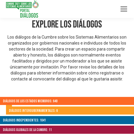
Explore los Diálogos
Los diálogos de la Cumbre sobre los Sistemas Alimentarios son
organizados por gobiernos nacionales e individuos de todos los
sectores de la sociedad. Para crear un espacio para compartir
abierto y honesto, los diálogos son normalmente eventos
facilitados y dirigidos por un moderador a los que se asiste
únicamente por invitación. Por favor revise los detalles de los
diálogos para obtener información sobre cómo registrarse o
contacte al convocante del diálogo al que le gustaria asisitir.
Diálogos de los Estados Miembros: 640
Diálogos Intergubernamentales: 6
Diálogos independientes: 1041
Diálogos globales de la Cumbre: 11