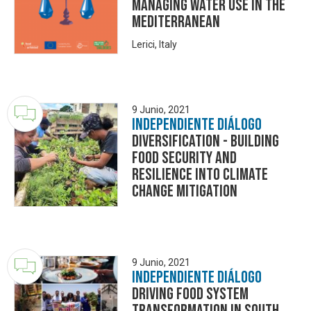
Managing Water Use In The
Mediterranean
Lerici, Italy
9 Junio, 2021
Independiente Diálogo
Diversification - Building
food security and
resilience into climate
change mitigation
9 Junio, 2021
Independiente Diálogo
Driving Food System
Transformation in South