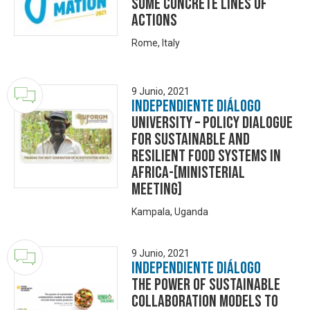
some concrete lines of
actions
Rome, Italy
9 Junio, 2021
Independiente Diálogo
University – Policy Dialogue
for Sustainable and
Resilient Food Systems in
Africa-[Ministerial
Meeting]
Kampala, Uganda
9 Junio, 2021
Independiente Diálogo
The power of sustainable
collaboration models to