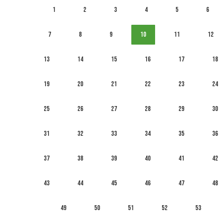
1
2
3
4
5
6
7
8
9
10
11
12
13
14
15
16
17
18
19
20
21
22
23
24
25
26
27
28
29
30
31
32
33
34
35
36
37
38
39
40
41
42
43
44
45
46
47
48
49
50
51
52
53