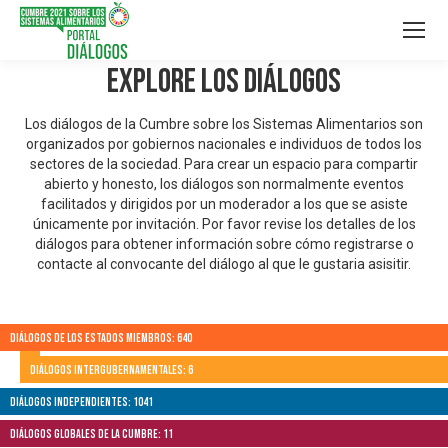
Explore los Diálogos
Los diálogos de la Cumbre sobre los Sistemas Alimentarios son
organizados por gobiernos nacionales e individuos de todos los
sectores de la sociedad. Para crear un espacio para compartir
abierto y honesto, los diálogos son normalmente eventos
facilitados y dirigidos por un moderador a los que se asiste
únicamente por invitación. Por favor revise los detalles de los
diálogos para obtener información sobre cómo registrarse o
contacte al convocante del diálogo al que le gustaria asisitir.
Diálogos de los Estados Miembros: 640
Diálogos Intergubernamentales: 6
Diálogos independientes: 1041
Diálogos globales de la Cumbre: 11