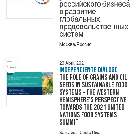
российского бизнеса
в развитие
глобальных
продовольственных
систем
Москва, Россия
23 Abril, 2021
Independiente Diálogo
The role of grains and oil
seeds in Sustainable Food
Systems – The Western
Hemisphere’s perspective
towards the 2021 United
Nations Food Systems
Summit
San José, Costa Rica