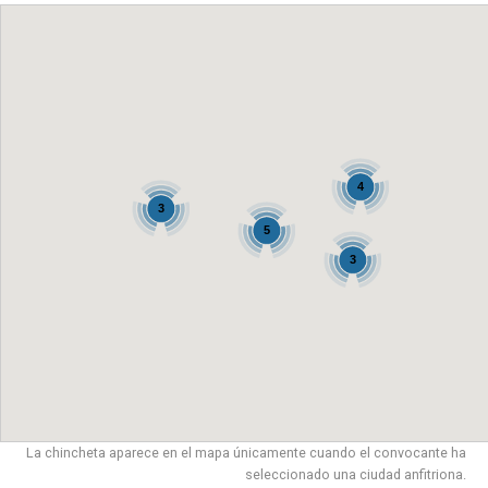
4
3
5
3
La chincheta aparece en el mapa únicamente cuando el convocante ha
seleccionado una ciudad anfitriona.