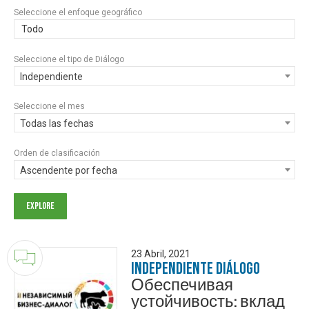
Seleccione el enfoque geográfico
Todo
Seleccione el tipo de Diálogo
Independiente
Seleccione el mes
Todas las fechas
Orden de clasificación
Ascendente por fecha
23 Abril, 2021
Independiente Diálogo
Обеспечивая
устойчивость: вклад