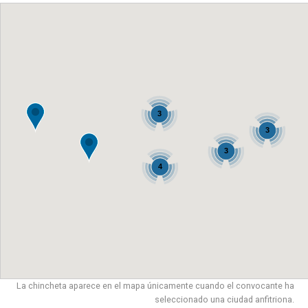
3
3
3
4
La chincheta aparece en el mapa únicamente cuando el convocante ha
seleccionado una ciudad anfitriona.