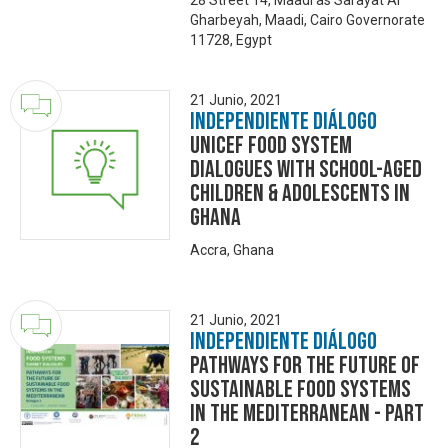
28 Street 14, Maadi as Sarayat Al
Gharbeyah, Maadi, Cairo Governorate
11728, Egypt
21 Junio, 2021
Independiente Diálogo
UNICEF Food System
Dialogues with School-aged
Children & Adolescents in
Ghana
Accra, Ghana
21 Junio, 2021
Independiente Diálogo
Pathways for the future of
sustainable food systems
in the Mediterranean - Part
2