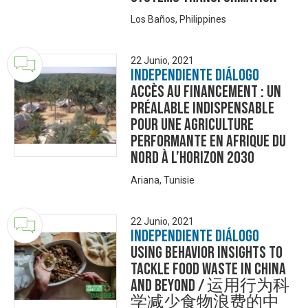
Los Baños, Philippines
22 Junio, 2021
Independiente Diálogo
Accès au financement : un
préalable indispensable
pour une agriculture
performante en Afrique du
Nord à l’horizon 2030
Ariana, Tunisie
22 Junio, 2021
Independiente Diálogo
Using Behavior Insights to
tackle Food Waste in China
and beyond / 运用行为科
学减少食物浪费的中