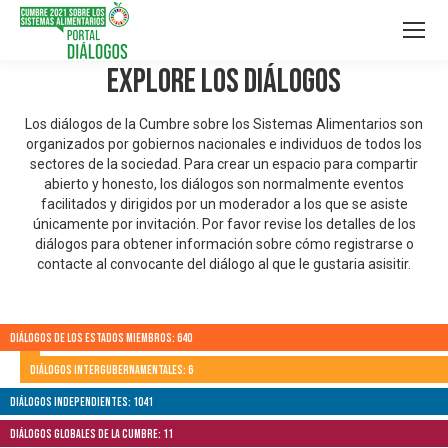
Explore los Diálogos
Los diálogos de la Cumbre sobre los Sistemas Alimentarios son
organizados por gobiernos nacionales e individuos de todos los
sectores de la sociedad. Para crear un espacio para compartir
abierto y honesto, los diálogos son normalmente eventos
facilitados y dirigidos por un moderador a los que se asiste
únicamente por invitación. Por favor revise los detalles de los
diálogos para obtener información sobre cómo registrarse o
contacte al convocante del diálogo al que le gustaria asisitir.
Diálogos de los Estados Miembros: 640
Diálogos Intergubernamentales: 6
Diálogos independientes: 1041
Diálogos globales de la Cumbre: 11