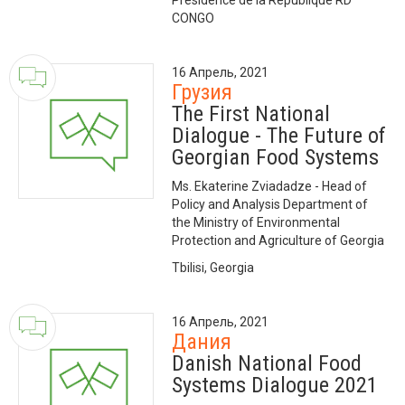
Présidence de la République RD
CONGO
16 Апрель, 2021
Грузия
The First National
Dialogue - The Future of
Georgian Food Systems
Ms. Ekaterine Zviadadze - Head of
Policy and Analysis Department of
the Ministry of Environmental
Protection and Agriculture of Georgia
Tbilisi, Georgia
16 Апрель, 2021
Дания
Danish National Food
Systems Dialogue 2021