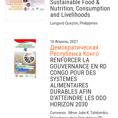
Sustainable Food &
Nutrition, Consumption
and Livelihoods
Lungsod Quezon, Philippines
16 Апрель, 2021
Демократическая
Республика Конго
RENFORCER LA
GOUVERNANCE EN RD
CONGO POUR DES
SYSTEMES
ALIMENTAIRES
DURABLES AFIN
D'ATTEINDRE LES ODD
HORIZON 2030
Convenor : Mme Julie K. Tshilombo,