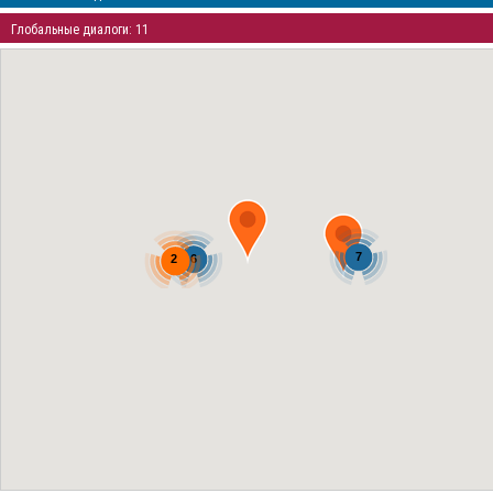
Глобальные диалоги: 11
7
2
6