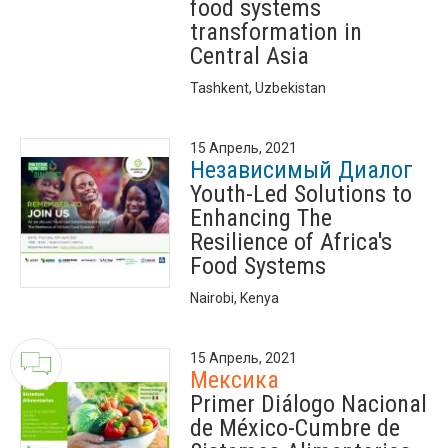
food systems
transformation in
Central Asia
Tashkent, Uzbekistan
15 Апрель, 2021
Независимый Диалог
Youth-Led Solutions to
Enhancing The
Resilience of Africa's
Food Systems
Nairobi, Kenya
15 Апрель, 2021
Мексика
Primer Diálogo Nacional
de México-Cumbre de