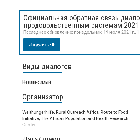
Официальная обратная связь диало
продовольственным системам 2021
Последнее обновление:
понедельник, 19 июля 2021 г., 
Загрузить PDF
Виды диалогов
Независимый
Организатор
Welthungerhilfe, Rural Outreach Africa, Route to Food
Initiative, The African Population and Health Research
Center
Дата/время