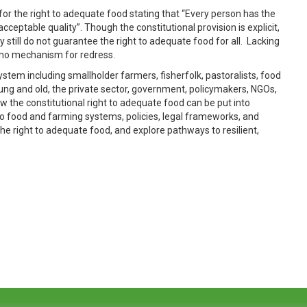
for the right to adequate food stating that “Every person has the
ceptable quality”. Though the constitutional provision is explicit,
y still do not guarantee the right to adequate food for all. Lacking
e no mechanism for redress.
system including smallholder farmers, fisherfolk, pastoralists, food
ung and old, the private sector, government, policymakers, NGOs,
ow the constitutional right to adequate food can be put into
 to food and farming systems, policies, legal frameworks, and
e right to adequate food, and explore pathways to resilient,