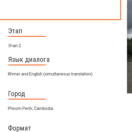
Этап
Этап 2
Язык диалога
Khmer and English (simultaneous translation)
Город
Phnom Penh, Cambodia
Формат