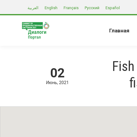
العربية
English
Français
Русский
Español
Главная
Fish
02
f
Июнь
2021