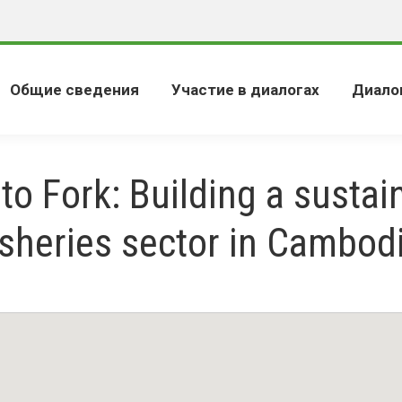
Общие сведения
Участие в диалогах
Диало
 to Fork: Building a sustai
isheries sector in Cambod