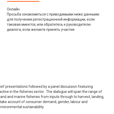
Онлайн
Просьба ознакомиться с приводимыми ниже данными
для получения регистрационной информации, если
таковая имеется, или обратитесь к руководителю
диалога, если желаете принять участие.
brief presentations followed by a panel discussion featuring
ve in the fisheries sector. The dialogue will span the range of
inland and marine fisheries from inputs through to harvest, landing,
so take account of consumer demand, gender, labour and
environmental sustainability.