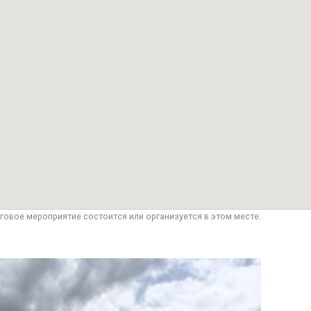
говое мероприятие состоится или организуется в этом месте.