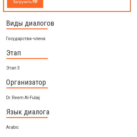
Загрузить PDF
Виды диалогов
Государства-члена
Этап
Этап 3
Организатор
Dr. Reem Al-Fulaij
Язык диалога
Arabic