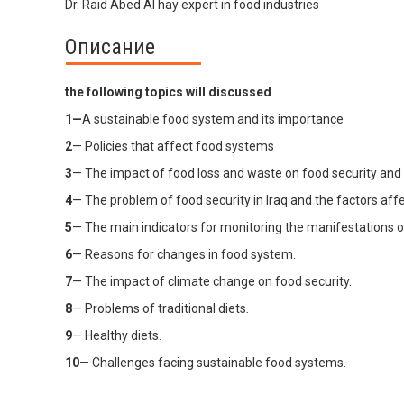
Dr. Raid Abed Al hay expert in food industries
Описание
the following topics will discussed
1
—
A sustainable food system and its importance
2
— Policies that affect food systems
3
— The impact of food loss and waste on food security and 
4
— The problem of food security in Iraq and the factors affec
5
— The main indicators for monitoring the manifestations o
6
— Reasons for changes in food system.
7
— The impact of climate change on food security.
8
— Problems of traditional diets.
9
— Healthy diets.
10
— Challenges facing sustainable food systems.