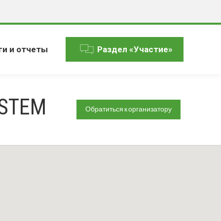
ги и отчеты
Раздел «Участие»
YSTEM
Обратиться к организатору