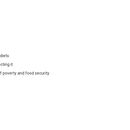
diets.
ting it.
f poverty and food security.