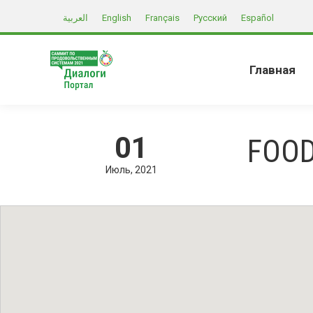
العربية
English
Français
Русский
Español
Главная
01
FOOD
Июль
2021