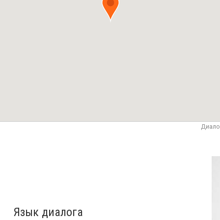
Диало
Язык диалога