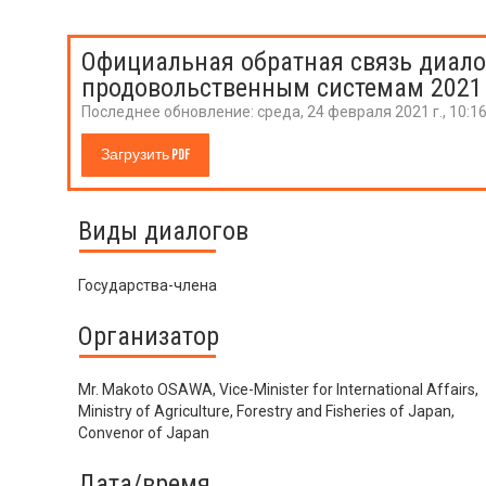
Официальная обратная связь диало
продовольственным системам 2021
Последнее обновление:
среда, 24 февраля 2021 г., 10:1
Загрузить PDF
Виды диалогов
Государства-члена
Организатор
Mr. Makoto OSAWA, Vice-Minister for International Affairs,
Ministry of Agriculture, Forestry and Fisheries of Japan,
Convenor of Japan
Дата/время