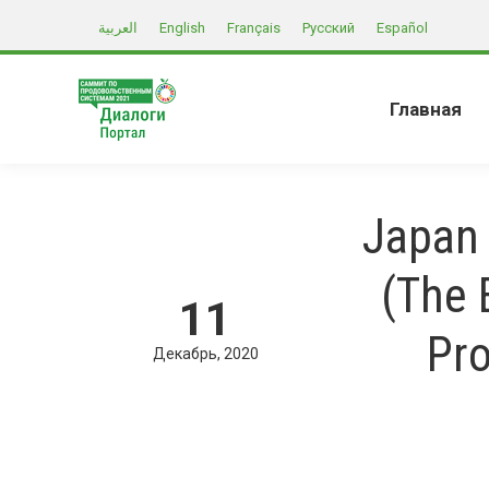
العربية
English
Français
Русский
Español
Главная
Japan 
(The 
11
Pro
Декабрь
2020