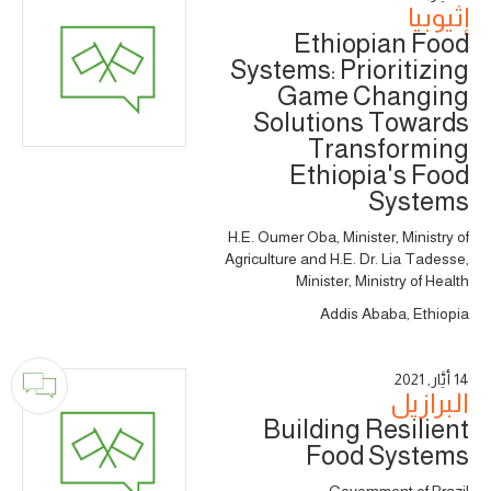
إثيوبيا
Ethiopian Food
Systems: Prioritizing
Game Changing
Solutions Towards
Transforming
Ethiopia's Food
Systems
H.E. Oumer Oba, Minister, Ministry of
Agriculture and H.E. Dr. Lia Tadesse,
Minister, Ministry of Health
Addis Ababa, Ethiopia
14 أَيَّار, 2021
البرازيل
Building Resilient
Food Systems