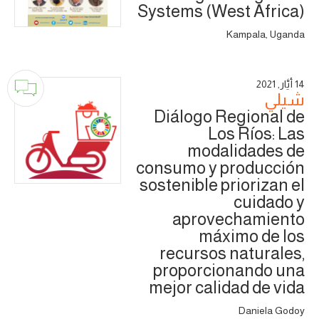
Systems (West Africa)
Kampala, Uganda
14 أَيَّار, 2021
شيلي
Diálogo Regional de
Los Ríos: Las
modalidades de
consumo y producción
sostenible priorizan el
cuidado y
aprovechamiento
máximo de los
recursos naturales,
proporcionando una
mejor calidad de vida
Daniela Godoy