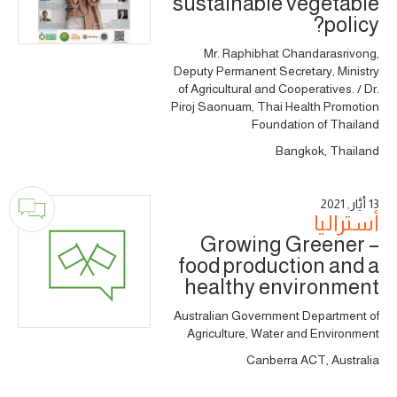
sustainable vegetable
policy?
Mr. Raphibhat Chandarasrivong,
Deputy Permanent Secretary, Ministry
of Agricultural and Cooperatives. / Dr.
Piroj Saonuam, Thai Health Promotion
Foundation of Thailand
Bangkok, Thailand
13 أَيَّار, 2021
أستراليا
Growing Greener –
food production and a
healthy environment
Australian Government Department of
Agriculture, Water and Environment
Canberra ACT, Australia