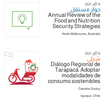
13 أَيَّار, 2021
حوار ‎مستقل
Annual Review of the
Food and Nutrition
Security Strategies
North Melbourne, Australia
13 أَيَّار, 2021
شيلي
Diálogo Regional de
Tarapacá: Adoptar
modalidades de
consumo sostenibles
Daniela Godoy
Iquique, Chile