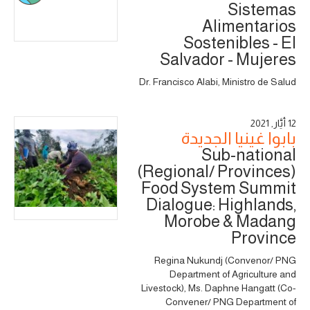
Sistemas
Alimentarios
Sostenibles - El
Salvador - Mujeres
Dr. Francisco Alabi, Ministro de Salud
12 أَيَّار, 2021
بابوا غينيا الجديدة
Sub-national
(Regional/ Provinces)
Food System Summit
Dialogue: Highlands,
Morobe & Madang
Province
Regina Nukundj (Convenor/ PNG
Department of Agriculture and
Livestock), Ms. Daphne Hangatt (Co-
Convener/ PNG Department of