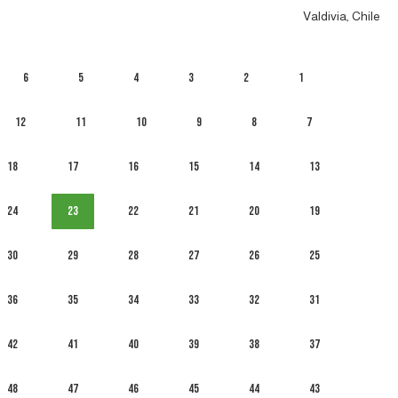
Valdivia, Chile
6
5
4
3
2
1
12
11
10
9
8
7
18
17
16
15
14
13
24
23
22
21
20
19
30
29
28
27
26
25
36
35
34
33
32
31
42
41
40
39
38
37
48
47
46
45
44
43