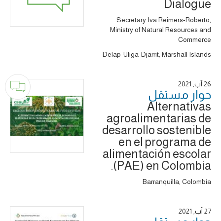
Dialogue
Secretary Iva Reimers-Roberto,
Ministry of Natural Resources and
Commerce
Delap-Uliga-Djarrit, Marshall Islands
26 آب, 2021
حوار ‎مستقل
Alternativas
agroalimentarias de
desarrollo sostenible
en el programa de
alimentación escolar
(PAE) en Colombia.
Barranquilla, Colombia
27 آب, 2021