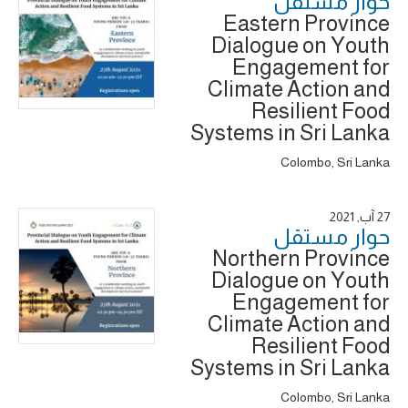
حوار ‎مستقل
Eastern Province
Dialogue on Youth
Engagement for
Climate Action and
Resilient Food
Systems in Sri Lanka
Colombo, Sri Lanka
27 آب, 2021
حوار ‎مستقل
Northern Province
Dialogue on Youth
Engagement for
Climate Action and
Resilient Food
Systems in Sri Lanka
Colombo, Sri Lanka