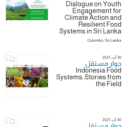
Dialogue on Youth
Engagement for
Climate Action and
Resilient Food
Systems in Sri Lanka
Colombo, Sri Lanka
30 آب, 2021
حوار ‎مستقل
Indonesia Food
Systems: Stories from
the Field
30 آب, 2021
حوار ‎مستقل