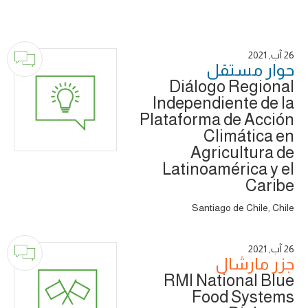
26 آب, 2021
حوار ‎مستقل
Diálogo Regional
Independiente de la
Plataforma de Acción
Climática en
Agricultura de
Latinoamérica y el
Caribe
Santiago de Chile, Chile
26 آب, 2021
جزر مارشال
RMI National Blue
Food Systems