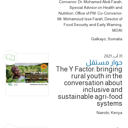
Convenor: Dr. Mohamed Abdi Farah,
Special Advisor on Health and
Nutrition. Office of PM. Co-Convenor:
Mr. Mohamoud Isse Farah, Director of
Food Security and Early Warning,
MOAI
Galkayo, Somalia
31 آب, 2021
حوار ‎مستقل
The Y Factor: bringing
rural youth in the
conversation about
inclusive and
sustainable agri-food
systems
Nairobi, Kenya