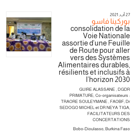
27 آب, 2021
بوركينا فاسو
consolidation de la
Voie Nationale
assortie d’une Feuille
de Route pour aller
vers des Systèmes
Alimentaires durables,
résilients et inclusifs à
l’horizon 2030
GUIRE ALASSANE , DGDR
PRIMATURE; Co-organisateurs :
TRAORE SOULEYMANE , FAOBF; Dr
SEDOGO MICHEL et DR NEYA TIGA,
FACILITATEURS DES
CONCERTATIONS
Bobo-Dioulasso, Burkina Faso