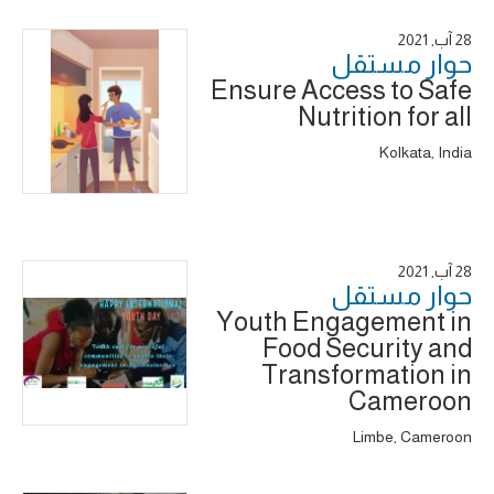
28 آب, 2021
حوار ‎مستقل
Ensure Access to Safe
Nutrition for all
Kolkata, India
28 آب, 2021
حوار ‎مستقل
Youth Engagement in
Food Security and
Transformation in
Cameroon
Limbe, Cameroon