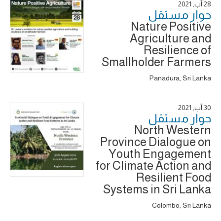
28 آب, 2021
حوار ‎مستقل
Nature Positive
Agriculture and
Resilience of
Smallholder Farmers
Panadura, Sri Lanka
30 آب, 2021
حوار ‎مستقل
North Western
Province Dialogue on
Youth Engagement
for Climate Action and
Resilient Food
Systems in Sri Lanka
Colombo, Sri Lanka