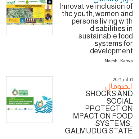
Innovative inclusion of
the youth, women and
persons living with
disabilities in
sustainable food
systems for
development
Nairobi, Kenya
31 آب, 2021
الصومال
SHOCKS AND
SOCIAL
PROTECTION
IMPACT ON FOOD
SYSTEMS_
GALMUDUG STATE