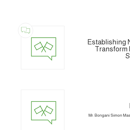
Establishing 
Transform 
S
Mr. Bongani Simon Masuk