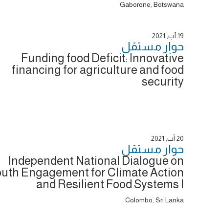
Gaborone, Botswana
19 آب, 2021
حوار ‎مستقل
Funding food Deficit: Innovative
financing for agriculture and food
security
20 آب, 2021
حوار ‎مستقل
Independent National Dialogue on
uth Engagement for Climate Action
and Resilient Food Systems I
Colombo, Sri Lanka