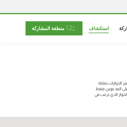
ركة
استكشاف
منطقة المشاركة
 الحوارات بمثابة
على المدعوين فقط.
لحوار الذي ترغب في