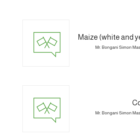
Maize (white and y
Mr. Bongani Simon Masuk
Co
Mr. Bongani Simon Masuk