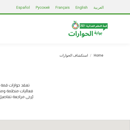
العربية
English
Français
Русский
Español
You are here:
Home
استكشاف الحوارات
تعقد حوارات قمة ا
فعاليات منظمة ومنس
يُرجى مراجعة تفاصيل