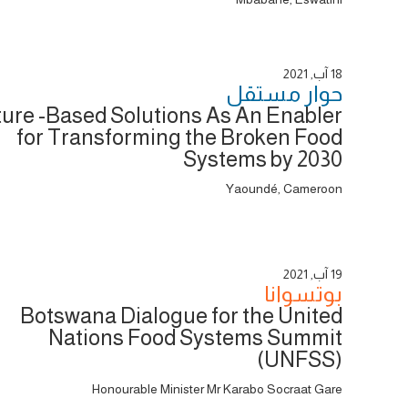
18 آب, 2021
حوار ‎مستقل
ure -Based Solutions As An Enabler
for Transforming the Broken Food
Systems by 2030
Yaoundé, Cameroon
19 آب, 2021
بوتسوانا
Botswana Dialogue for the United
Nations Food Systems Summit
(UNFSS)
Honourable Minister Mr Karabo Socraat Gare