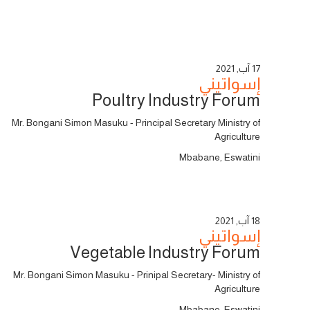
17 آب, 2021
إسواتيني
Poultry Industry Forum
Mr. Bongani Simon Masuku - Principal Secretary Ministry of
Agriculture
Mbabane, Eswatini
18 آب, 2021
إسواتيني
Vegetable Industry Forum
Mr. Bongani Simon Masuku - Prinipal Secretary- Ministry of
Agriculture
Mbabane, Eswatini