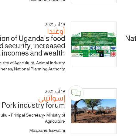
19 آب, 2021
أوغندا
ion of Uganda's food
Nat
d security, increased
incomes and wealth.
nistry of Agriculture, Animal Industry
heries; National Planning Authority
19 آب, 2021
إسواتيني
Pork industry forum
u - Prinipal Secretary- Ministry of
Agriculture
Mbabane, Eswatini