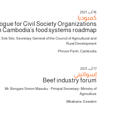
16 آب, 2021
كمبوديا
ogue for Civil Society Organizations
n Cambodia’s food systems roadmap
 Sok Silo, Secretary General of the Council of Agricultural and
Rural Development
Phnom Penh, Cambodia
17 آب, 2021
إسواتيني
Beef industry forum
Mr. Bongani Simon Masuku - Prinipal Secretary- Ministry of
Agriculture
Mbabane, Eswatini