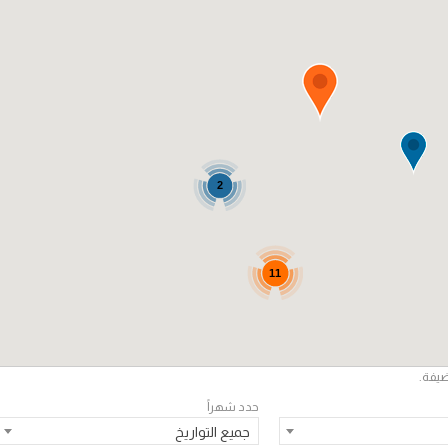
2
11
ضيفة.
حدد شهراً
جميع التواريخ