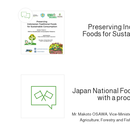
Preserving In
Foods for Sust
Japan National Fo
with a pro
Mr. Makoto OSAWA, Vice-Minister f
Agriculture, Forestry and Fi