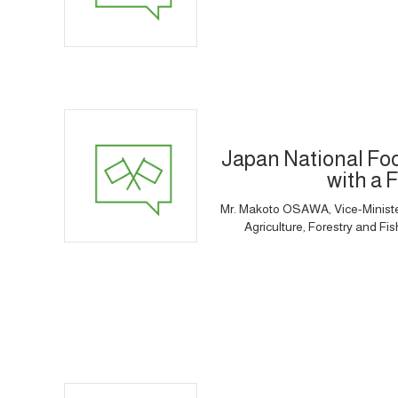
Japan National Fo
with a 
Mr. Makoto OSAWA, Vice-Minister f
Agriculture, Forestry and Fi