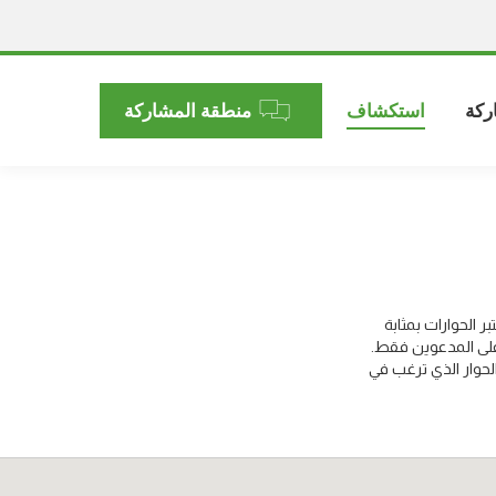
ركة
استكشاف
منطقة المشاركة
 الحوارات بمثابة
على المدعوين فقط.
لحوار الذي ترغب في