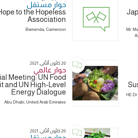
حوار ‎مستقل
Hope to the Hopeless
Jap
Association
Bamenda, Cameroon
Mr. Ma
A
20 كَانُون ٱلثَّانِي, 2021
حوار ‎عالمي
rial Meeting: UN Food
 and UN High-Level
Su
Energy Dialogue
HE Dr 
Abu Dhabi, United Arab Emirates
20 كَانُون ٱلثَّانِي, 2021
حوار ‎مستقل