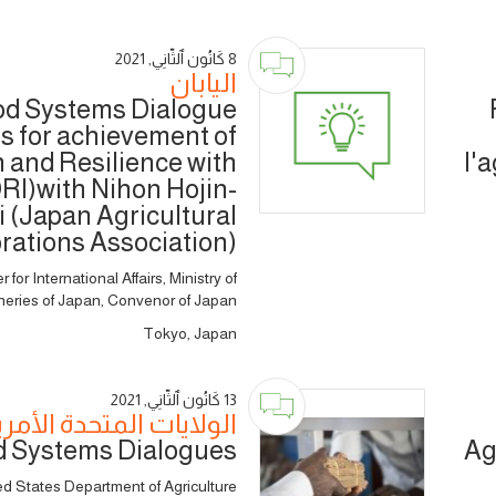
8 كَانُون ٱلثَّانِي, 2021
اليابان
od Systems Dialogue
s for achievement of
 and Resilience with
l'
I)with Nihon Hojin-
 (Japan Agricultural
rations Association)
or International Affairs, Ministry of
sheries of Japan, Convenor of Japan
Tokyo, Japan
13 كَانُون ٱلثَّانِي, 2021
الولايات المتحدة الأمر
od Systems Dialogues
Ag
ed States Department of Agriculture