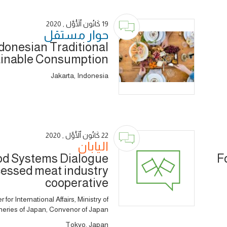
19 كَانُون ٱلْأَوَّل , 2020
حوار ‎مستقل
donesian Traditional
ainable Consumption
Jakarta, Indonesia
22 كَانُون ٱلْأَوَّل , 2020
اليابان
od Systems Dialogue
F
cessed meat industry
cooperative
or International Affairs, Ministry of
sheries of Japan, Convenor of Japan
Tokyo, Japan