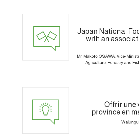
Japan National Fo
with an associat
Mr. Makoto OSAWA, Vice-Minister f
Agriculture, Forestry and Fi
Offrir une
province en ma
Walungu,