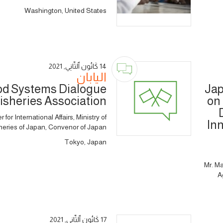
Washington, United States
14 كَانُون ٱلثَّانِي, 2021
اليابان
od Systems Dialogue
Jap
Fisheries Association
on
or International Affairs, Ministry of
In
sheries of Japan, Convenor of Japan
Tokyo, Japan
Mr. Ma
A
17 كَانُون ٱلثَّانِي, 2021