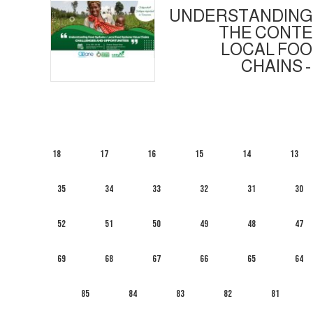
UNDERSTANDING 
THE CONTE
LOCAL FOO
CHAINS 
18
17
16
15
14
13
35
34
33
32
31
30
52
51
50
49
48
47
69
68
67
66
65
64
85
84
83
82
81