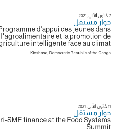
7 كَانُون ٱلثَّانِي, 2021
حوار ‎مستقل
Programme d'appui des jeunes dans
l'agroalimentaire et la promotion de
agriculture intelligente face au climat
Kinshasa, Democratic Republic of the Congo
11 كَانُون ٱلثَّانِي, 2021
حوار ‎مستقل
ri-SME finance at the Food Systems
Summit