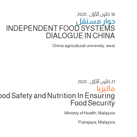
18 كَانُون ٱلْأَوَّل , 2020
حوار ‎مستقل
INDEPENDENT FOOD SYSTEMS
DIALOGUE IN CHINA
China agricultural university, west
21 كَانُون ٱلْأَوَّل , 2020
ماليزيا
ood Safety and Nutrition In Ensuring
Food Security
Ministry of Health, Malaysia
Putrajaya, Malaysia