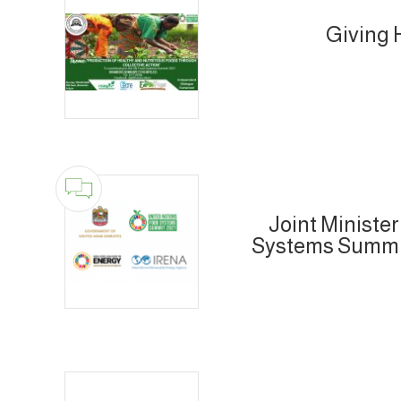
Giving 
Joint Ministe
Systems Summit