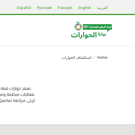
العربية
English
Français
Русский
Español
You are here:
Home
استكشاف الحوارات
تعقد حوارات قمة ا
فعاليات منظمة ومنس
يُرجى مراجعة تفاصيل