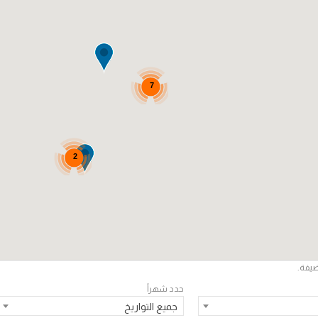
7
2
ضيفة.
حدد شهراً
جميع التواريخ