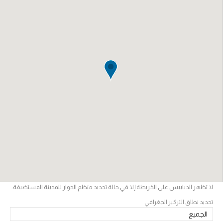
لا تظهر الدبابيس على الخريطة إلا في حالة تحديد منظم الحوار للمدينة المستضيفة.
تحديد نطاق التركيز الجغرافي
الجميع