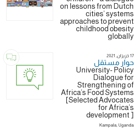
on lessons from Dutch
cities’ systems
approaches to prevent
childhood obesity
globally
17 حَزِيرَان, 2021
حوار ‎مستقل
University- Policy
Dialogue for
Strengthening of
Africa’s Food Systems
[Selected Advocates
for Africa’s
development ]
Kampala, Uganda