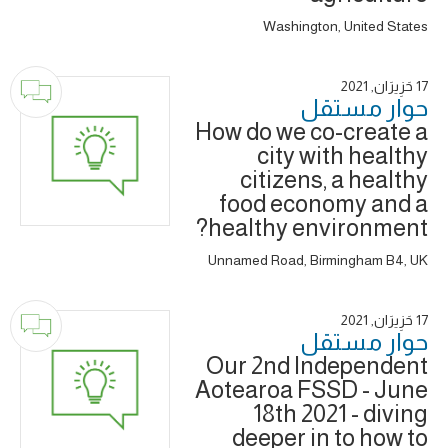
Washington, United States
17 حَزِيرَان, 2021
حوار ‎مستقل
How do we co-create a
city with healthy
citizens, a healthy
food economy and a
healthy environment?
Unnamed Road, Birmingham B4, UK
17 حَزِيرَان, 2021
حوار ‎مستقل
Our 2nd Independent
Aotearoa FSSD - June
18th 2021 - diving
deeper in to how to