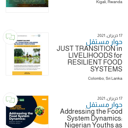
Kigali, Rwanda
17 حَزِيرَان, 2021
حوار ‎مستقل
JUST TRANSITION in
LIVELIHOODS for
RESILIENT FOOD
SYSTEMS
Colombo, Sri Lanka
17 حَزِيرَان, 2021
حوار ‎مستقل
Addressing the Food
System Dynamics:
Nigerian Youths as