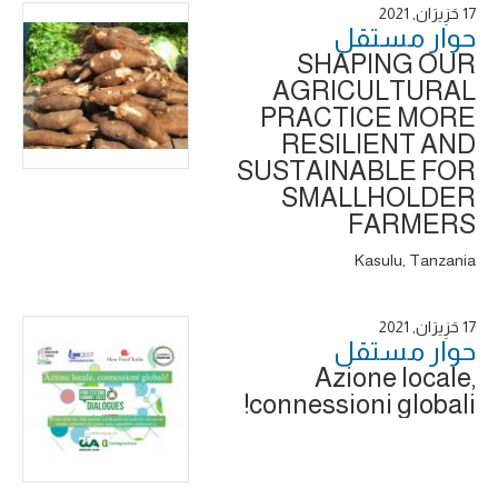
17 حَزِيرَان, 2021
حوار ‎مستقل
SHAPING OUR
AGRICULTURAL
PRACTICE MORE
RESILIENT AND
SUSTAINABLE FOR
SMALLHOLDER
FARMERS
Kasulu, Tanzania
17 حَزِيرَان, 2021
حوار ‎مستقل
Azione locale,
connessioni globali!