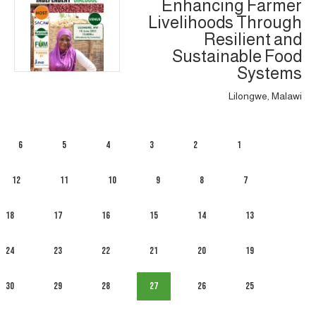
Enhancing Farmer
Livelihoods Through
Resilient and
Sustainable Food
Systems
Lilongwe, Malawi
6
5
4
3
2
1
12
11
10
9
8
7
18
17
16
15
14
13
24
23
22
21
20
19
30
29
28
27
26
25