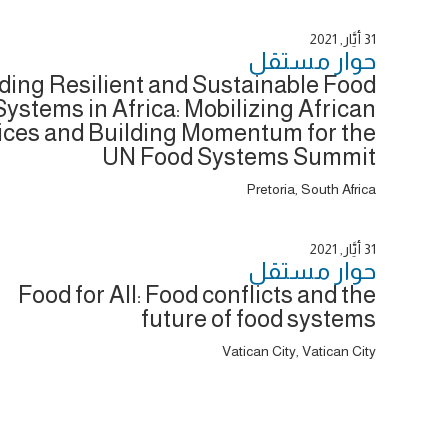
31 أَيَّار, 2021
حوار ‎مستقل
ding Resilient and Sustainable Food
Systems in Africa: Mobilizing African
ices and Building Momentum for the
UN Food Systems Summit
Pretoria, South Africa
31 أَيَّار, 2021
حوار ‎مستقل
Food for All: Food conflicts and the
future of food systems
Vatican City, Vatican City