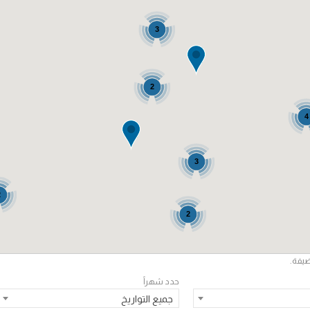
3
2
4
3
2
2
ضيفة.
حدد شهراً
جميع التواريخ