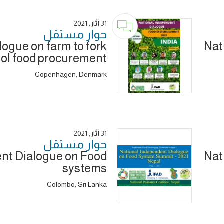
31 أَيَّار, 2021
حوار ‎مستقل
logue on farm to fork
Nat
ol food procurement
Copenhagen, Denmark
31 أَيَّار, 2021
حوار ‎مستقل
ent Dialogue on Food
Nat
systems
Colombo, Sri Lanka