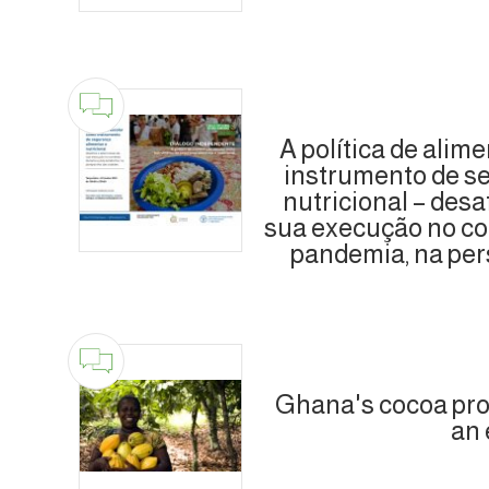
A política de ali
instrumento de s
nutricional – desa
sua execução no co
pandemia, na per
Ghana's cocoa pro
an 