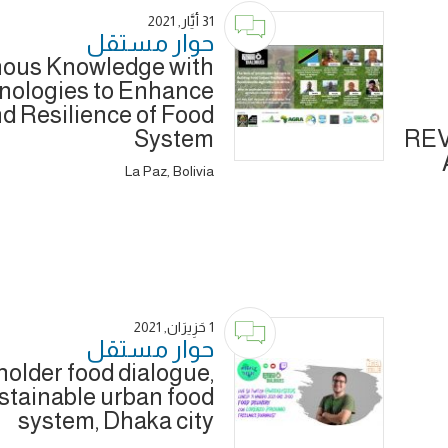
31 أَيَّار, 2021
حوار ‎مستقل
enous Knowledge with
nologies to Enhance
nd Resilience of Food
System
REV
La Paz, Bolivia
1 حَزِيرَان, 2021
حوار ‎مستقل
holder food dialogue,
stainable urban food
system, Dhaka city