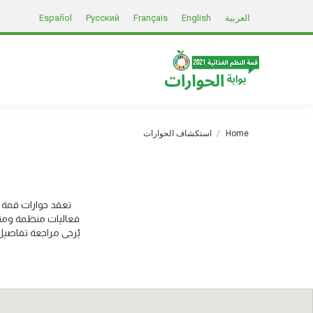
العربية
English
Français
Русский
Español
You are here:
Home
استكشاف الحوارات
تعقد حوارات قمة ا
فعاليات منظمة ومنس
يُرجى مراجعة تفاصيل