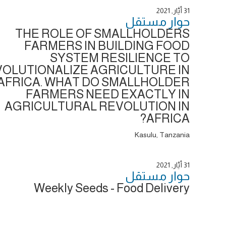
31 أَيَّار, 2021
حوار ‎مستقل
THE ROLE OF SMALLHOLDERS
FARMERS IN BUILDING FOOD
SYSTEM RESILIENCE TO
OLUTIONALIZE AGRICULTURE IN
AFRICA. WHAT DO SMALLHOLDER
FARMERS NEED EXACTLY IN
AGRICULTURAL REVOLUTION IN
AFRICA?
Kasulu, Tanzania
31 أَيَّار, 2021
حوار ‎مستقل
Weekly Seeds - Food Delivery