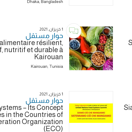
Dhaka, Bangladesh
1 حَزِيرَان, 2021
حوار ‎مستقل
limentaire résilient,
S
f, nutritif et durable à
Kairouan
Kairouan, Tunisia
1 حَزِيرَان, 2021
حوار ‎مستقل
ystems – Its Concept
Si
s in the Countries of
ration Organization
(ECO)