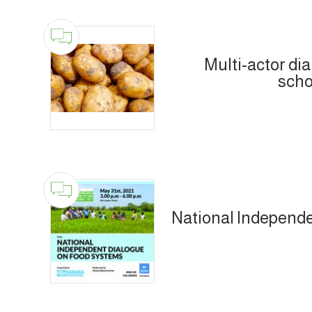
Multi-actor dia
scho
National Independ