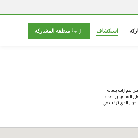
ركة
استكشاف
منطقة المشاركة
 الحوارات بمثابة
على المدعوين فقط.
لحوار الذي ترغب في