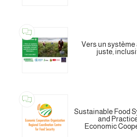
Vers un système a
juste, inclusi
Sustainable Food S
and Practice
Economic Coope