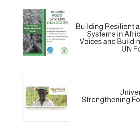
Building Resilient 
Systems in Afric
Voices and Buildi
UN F
Univer
Strengthening Fo