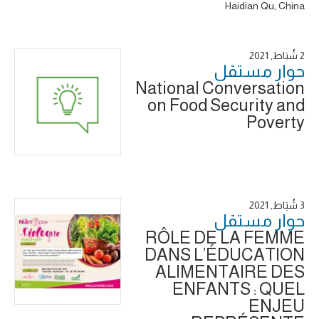
Haidian Qu, China
2 شُبَاط, 2021
حوار ‎مستقل
National Conversation
on Food Security and
Poverty
3 شُبَاط, 2021
حوار ‎مستقل
RÔLE DE LA FEMME
DANS L’ÉDUCATION
ALIMENTAIRE DES
ENFANTS : QUEL
ENJEU