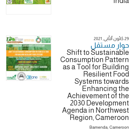
India
29 كَانُون ٱلثَّانِي, 2021
حوار ‎مستقل
Shift to Sustainable
Consumption Pattern
as a Tool for Building
Resilient Food
Systems towards
Enhancing the
Achievement of the
2030 Development
Agenda in Northwest
Region, Cameroon
Bamenda, Cameroon