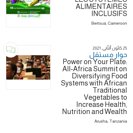
ALIMENTAIRES
INCLUSIFS
Bertoua, Cameroon
25 كَانُون ٱلثَّانِي, 2021
حوار ‎مستقل
Power on Your Plate:
All-Africa Summit on
Diversifying Food
Systems with African
Traditional
Vegetables to
Increase Health,
Nutrition and Wealth
Arusha, Tanzania