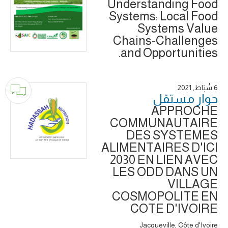
Understanding Food
Systems: Local Food
Systems Value
Chains-Challenges
and Opportunities.
6 شُبَاط, 2021
حوار ‎مستقل
APPROCHE
COMMUNAUTAIRE
DES SYSTEMES
ALIMENTAIRES D'ICI
2030 EN LIEN AVEC
LES ODD DANS UN
VILLAGE
COSMOPOLITE EN
COTE D'IVOIRE
Jacqueville, Côte d'Ivoire