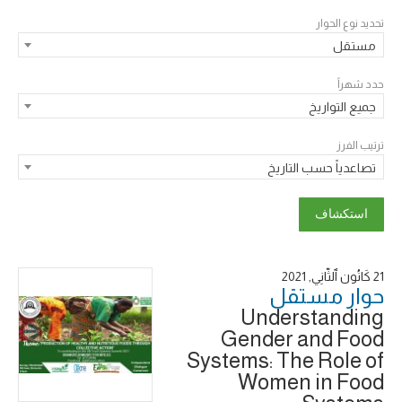
تحديد نوع الحوار
مستقل
حدد شهراً
جميع التواريخ
ترتيب الفرز
تصاعدياً حسب التاريخ
21 كَانُون ٱلثَّانِي, 2021
حوار ‎مستقل
Understanding
Gender and Food
Systems: The Role of
Women in Food