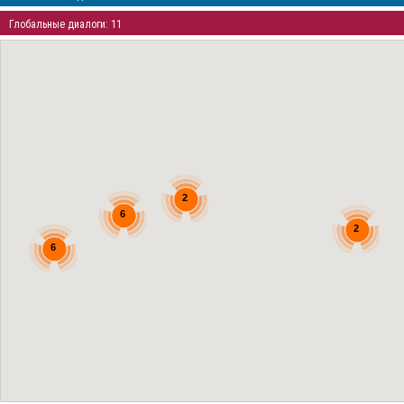
Глобальные диалоги: 11
2
6
2
6