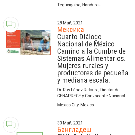
Tegucigalpa, Honduras
28 Май, 2021
Мексика
Cuarto Diálogo
Nacional de México
Camino a la Cumbre de
Sistemas Alimentarios.
Mujeres rurales y
productores de pequeña
y mediana escala.
Dr. Ruy López Ridaura, Diector del
CENAPRECE y Convocante Nacional
Mexico City, Mexico
30 Май, 2021
Бангладеш