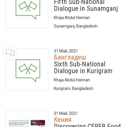
Fifth Sub-National
Dialogue in Sunamganj
Khaja Abdul Hannan
Sunamganj, Bangladesh
31 Май, 2021
Бангладеш
Sixth Sub-National
Dialogue in Kurigram
Khaja Abdul Hannan
Kurigram, Bangladesh
31 Май, 2021
Кения
Discovering CEREB Food