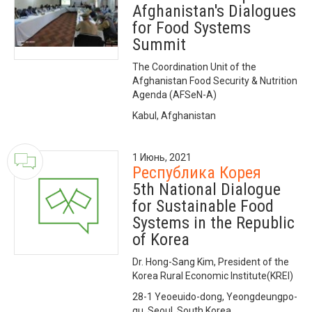
Afghanistan's Dialogues
for Food Systems
Summit
The Coordination Unit of the
Afghanistan Food Security & Nutrition
Agenda (AFSeN-A)
Kabul, Afghanistan
1 Июнь, 2021
Республика Корея
5th National Dialogue
for Sustainable Food
Systems in the Republic
of Korea
Dr. Hong-Sang Kim, President of the
Korea Rural Economic Institute(KREI)
28-1 Yeoeuido-dong, Yeongdeungpo-
gu, Seoul, South Korea