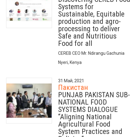
Systems for
Sustainable, Equitable
production and agro-
processing to deliver
Safe and Nutritious
Food for all
CEREB CEO Mr. Ndirangu Gachunia
Nyeri, Kenya
31 Май, 2021
Пакистан
PUNJAB PAKISTAN SUB-
NATIONAL FOOD
SYSTEMS DIALOGUE
“Aligning National
Agricultural Food
System Practices and