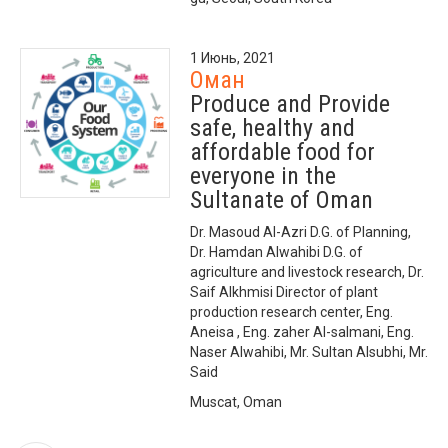
1 Июнь, 2021
Оман
Produce and Provide
safe, healthy and
affordable food for
everyone in the
Sultanate of Oman
Dr. Masoud Al-Azri D.G. of Planning,
Dr. Hamdan Alwahibi D.G. of
agriculture and livestock research, Dr.
Saif Alkhmisi Director of plant
production research center, Eng.
Aneisa , Eng. zaher Al-salmani, Eng.
Naser Alwahibi, Mr. Sultan Alsubhi, Mr.
Said
Muscat, Oman