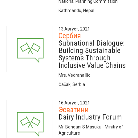
National Planning Commission
Kathmandu, Nepal
13 Август, 2021
Сербия
Subnational Dialogue:
Building Sustainable
Systems Through
Inclusive Value Chains
Mrs. Vedrana Ilic
Čačak, Serbia
16 Август, 2021
Эсватини
Dairy Industry Forum
Mr. Bongani S Masuku - Minitry of
Agriculture