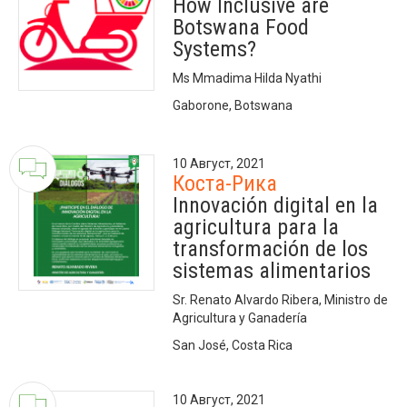
How Inclusive are
Botswana Food
Systems?
Ms Mmadima Hilda Nyathi
Gaborone, Botswana
10 Август, 2021
Коста-Рика
Innovación digital en la
agricultura para la
transformación de los
sistemas alimentarios
Sr. Renato Alvardo Ribera, Ministro de
Agricultura y Ganadería
San José, Costa Rica
10 Август, 2021