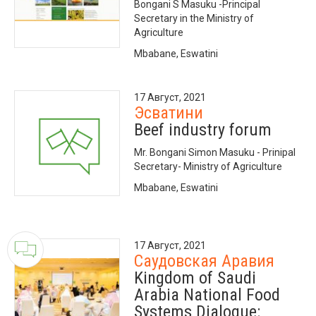
Bongani S Masuku -Principal
Secretary in the Ministry of
Agriculture
Mbabane, Eswatini
17 Август, 2021
Эсватини
Beef industry forum
Mr. Bongani Simon Masuku - Prinipal
Secretary- Ministry of Agriculture
Mbabane, Eswatini
17 Август, 2021
Саудовская Аравия
Kingdom of Saudi
Arabia National Food
Systems Dialogue: