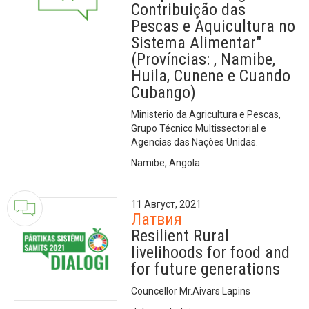
Contribuição das
Pescas e Aquicultura no
Sistema Alimentar"
(Províncias: , Namibe,
Huila, Cunene e Cuando
Cubango)
Ministerio da Agricultura e Pescas,
Grupo Técnico Multissectorial e
Agencias das Nações Unidas.
Namibe, Angola
11 Август, 2021
Латвия
Resilient Rural
livelihoods for food and
for future generations
Councellor Mr.Aivars Lapins