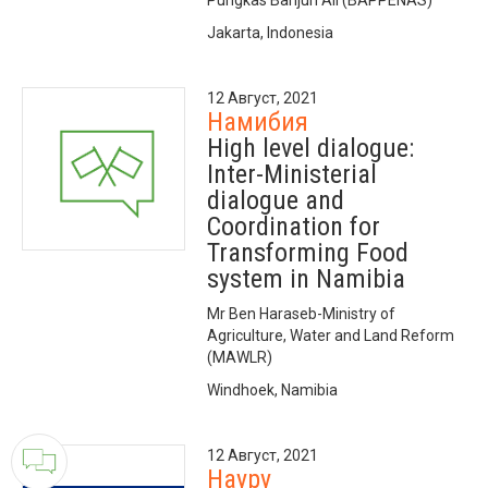
Pungkas Bahjuri Ali (BAPPENAS)
Jakarta, Indonesia
12 Август, 2021
Намибия
High level dialogue:
Inter-Ministerial
dialogue and
Coordination for
Transforming Food
system in Namibia
Mr Ben Haraseb-Ministry of
Agriculture, Water and Land Reform
(MAWLR)
Windhoek, Namibia
12 Август, 2021
Науру