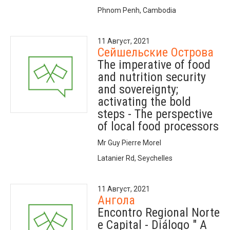
Phnom Penh, Cambodia
11 Август, 2021
Сейшельские Острова
The imperative of food
and nutrition security
and sovereignty;
activating the bold
steps - The perspective
of local food processors
Mr Guy Pierre Morel
Latanier Rd, Seychelles
11 Август, 2021
Ангола
Encontro Regional Norte
e Capital - Diálogo " A