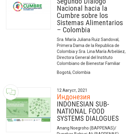
Segundo Diálogo
Nacional hacia la
Cumbre sobre los
Sistemas Alimentarios
– Colombia
Sra. María Juliana Ruiz Sandoval,
Primera Dama de la Republica de
Colombia y Sra. Lina María Arbeláez,
Directora General del Instituto
Colombiano de Bienestar Familiar
Bogotá, Colombia
12 Август, 2021
Индонезия
INDONESIAN SUB-
NATIONAL FOOD
SYSTEMS DIALOGUES
Anang Noegroho (BAPPENAS)/