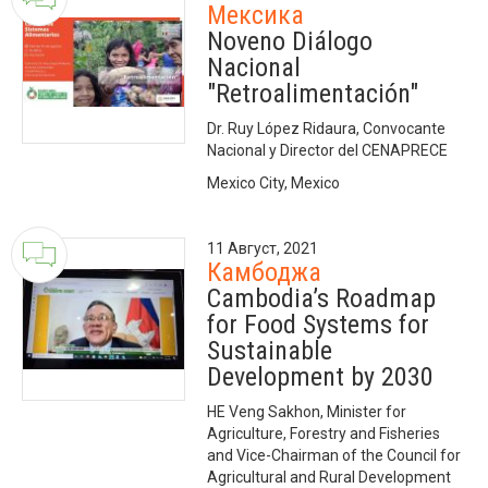
Мексика
Noveno Diálogo
Nacional
"Retroalimentación"
Dr. Ruy López Ridaura, Convocante
Nacional y Director del CENAPRECE
Mexico City, Mexico
11 Август, 2021
Камбоджа
Cambodia’s Roadmap
for Food Systems for
Sustainable
Development by 2030
HE Veng Sakhon, Minister for
Agriculture, Forestry and Fisheries
and Vice-Chairman of the Council for
Agricultural and Rural Development