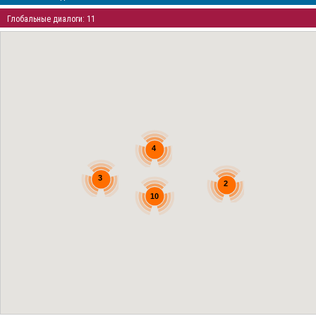
Глобальные диалоги: 11
4
3
2
10