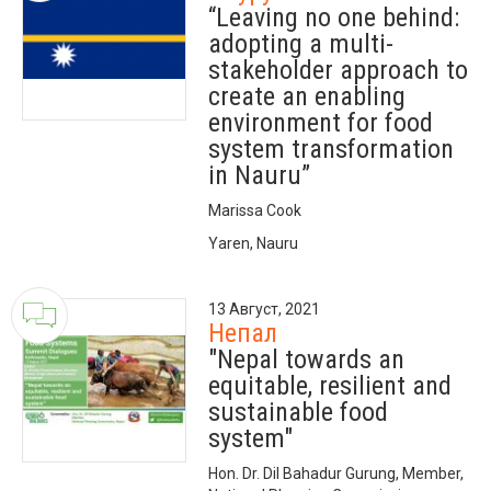
“Leaving no one behind:
adopting a multi-
stakeholder approach to
create an enabling
environment for food
system transformation
in Nauru”
Marissa Cook
Yaren, Nauru
13 Август, 2021
Непал
"Nepal towards an
equitable, resilient and
sustainable food
system"
Hon. Dr. Dil Bahadur Gurung, Member,