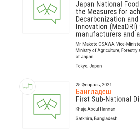
Japan National Food
the Measures for ac
Decarbonization and 
Innovation (MeaDRI) w
manufacturers and a 
Mr. Makoto OSAWA, Vice-Minister 
Ministry of Agriculture, Forestry
of Japan
Tokyo, Japan
25 Февраль, 2021
Бангладеш
First Sub-National Di
Khaja Abdul Hannan
Satkhira, Bangladesh