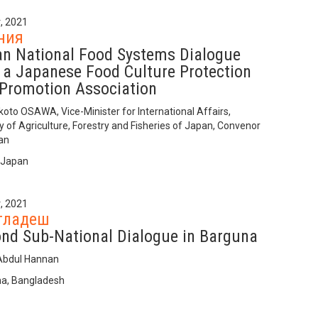
, 2021
ния
n National Food Systems Dialogue
 a Japanese Food Culture Protection
Promotion Association
koto OSAWA, Vice-Minister for International Affairs,
y of Agriculture, Forestry and Fisheries of Japan, Convenor
an
 Japan
, 2021
гладеш
nd Sub-National Dialogue in Barguna
Abdul Hannan
a, Bangladesh