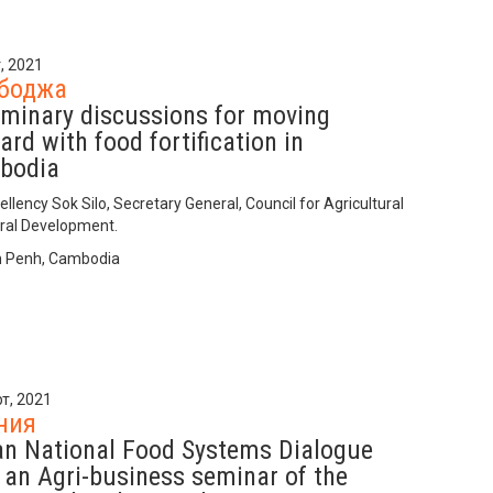
, 2021
боджа
iminary discussions for moving
ard with food fortification in
bodia
ellency Sok Silo, Secretary General, Council for Agricultural
ral Development.
 Penh, Cambodia
т, 2021
ния
n National Food Systems Dialogue
 an Agri-business seminar of the