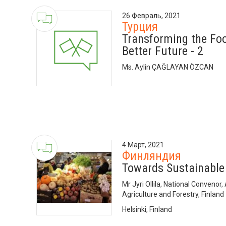
26 Февраль, 2021
Турция
Transforming the Fo
Better Future - 2
Ms. Aylin ÇAĞLAYAN ÖZCAN
4 Март, 2021
Финляндия
Towards Sustainable
Mr Jyri Ollila, National Convenor,
Agriculture and Forestry, Finland
Helsinki, Finland