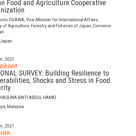
n Food and Agriculture Cooperative
nization
koto OSAWA, Vice-Minister for International Affairs,
y of Agriculture, Forestry and Fisheries of Japan, Convenor
an
 Japan
т, 2021
айзия
ONAL SURVEY: Building Resilience to
erabilities, Shocks and Stress in Food
rity
 HASLINA BINTI ABDUL HAMID
aya, Malaysia
т, 2021
ния