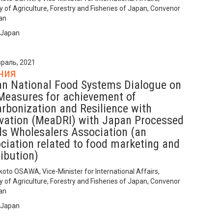
y of Agriculture, Forestry and Fisheries of Japan, Convenor
an
 Japan
раль, 2021
ния
n National Food Systems Dialogue on
Measures for achievement of
rbonization and Resilience with
vation (MeaDRI) with Japan Processed
s Wholesalers Association (an
ciation related to food marketing and
ribution)
koto OSAWA, Vice-Minister for International Affairs,
y of Agriculture, Forestry and Fisheries of Japan, Convenor
an
 Japan