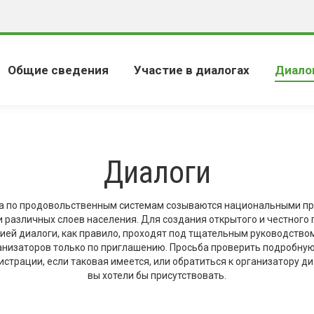
Общие сведения
Участие в диалогах
Диало
Диалоги
а по продовольственным системам созываются национальными пр
 различных слоев населения. Для создания открытого и честного 
ей диалоги, как правило, проходят под тщательным руководством
ганизаторов только по приглашению. Просьба проверить подробну
истрации, если таковая имеется, или обратиться к организатору ди
вы хотели бы присутствовать.