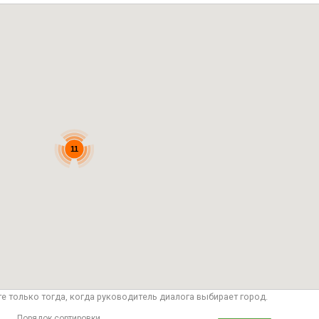
11
те только тогда, когда руководитель диалога выбирает город.
Порядок сортировки