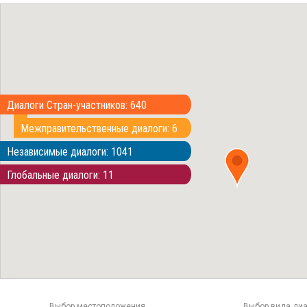
Диалоги Стран-участников: 640
Межправительственные диалоги: 6
Независимые диалоги: 1041
Глобальные диалоги: 11
Выбор местоположения
Выбор вида диа