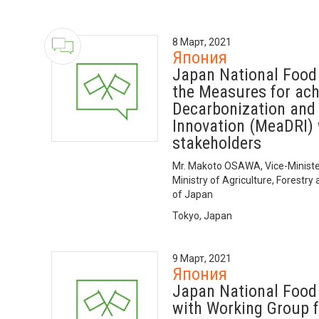
8 Март, 2021
Япония
Japan National Food
the Measures for ac
Decarbonization and 
Innovation (MeaDRI) 
stakeholders
Mr. Makoto OSAWA, Vice-Minister 
Ministry of Agriculture, Forestry
of Japan
Tokyo, Japan
9 Март, 2021
Япония
Japan National Food
with Working Group 