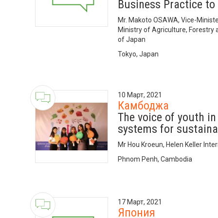
Business Practice t
Mr. Makoto OSAWA, Vice-Minister 
Ministry of Agriculture, Forestry
of Japan
Tokyo, Japan
10 Март, 2021
Камбоджа
The voice of youth i
systems for sustain
Mr Hou Kroeun, Helen Keller Inte
Phnom Penh, Cambodia
17 Март, 2021
Япония