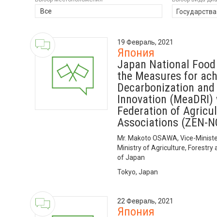
Все
Государства
19 Февраль, 2021
Япония
Japan National Food
the Measures for ac
Decarbonization and 
Innovation (MeaDRI) 
Federation of Agricu
Associations (ZEN-
Mr. Makoto OSAWA, Vice-Minister 
Ministry of Agriculture, Forestry
of Japan
Tokyo, Japan
22 Февраль, 2021
Япония