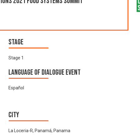
ations 2021 Food Systems Summit
Stage
Stage 1
Language of Dialogue Event
Español
City
La Loceria-R, Panamá, Panama