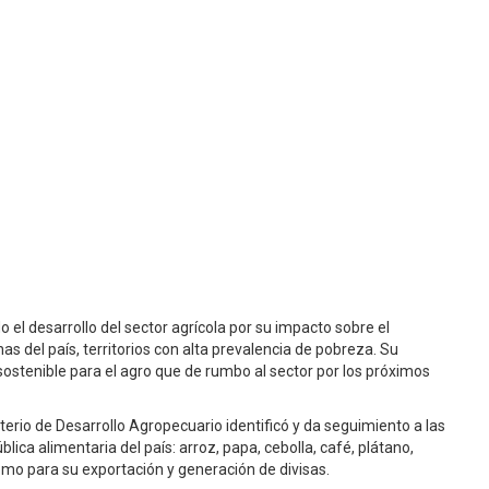
 el desarrollo del sector agrícola por su impacto sobre el
as del país, territorios con alta prevalencia de pobreza. Su
 sostenible para el agro que de rumbo al sector por los próximos
sterio de Desarrollo Agropecuario identificó y da seguimiento a las
ica alimentaria del país: arroz, papa, cebolla, café, plátano,
como para su exportación y generación de divisas.