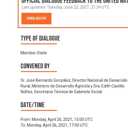
Official Dialogue Feedback to the United N
Last updated:
Tuesday, June 22, 2021, 21:24 UTC
Download PDF
Type of Dialogue
Member State
Convened by
Sr. José Bernardo González, Director Nacional de Desarrollo
Rural, Ministerio de Desarrollo Agrícola y Sra. Edith Castillo
Núñez, Secretaria Técnica de Gabinete Social
Date/time
From:
Monday, April 26, 2021, 13:00 UTC
To:
Monday, April 26, 2021, 17:00 UTC