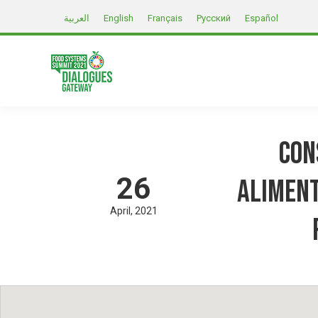
العربية
English
Français
Русский
Español
Con
26
Aliment
April
2021