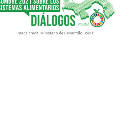
Image credit: Ministerio de Desarrollo Social