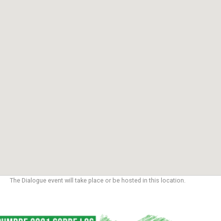
The Dialogue event will take place or be hosted in this location.