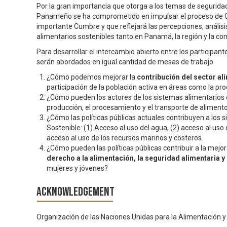
Por la gran importancia que otorga a los temas de seguridad 
Panameño se ha comprometido en impulsar el proceso de Con
importante Cumbre y que reflejará las percepciones, análi
alimentarios sostenibles tanto en Panamá, la región y la c
Para desarrollar el intercambio abierto entre los participa
serán abordados en igual cantidad de mesas de trabajo
¿Cómo podemos mejorar la
contribución del sector al
participación de la población activa en áreas como la pr
¿Cómo pueden los actores de los sistemas alimentarios c
producción, el procesamiento y el transporte de aliment
¿Cómo las políticas públicas actuales contribuyen a los 
Sostenible: (1) Acceso al uso del agua, (2) acceso al uso 
acceso al uso de los recursos marinos y costeros.
¿Cómo pueden las políticas públicas contribuir a la mejo
derecho a la alimentación, la seguridad alimentaria y 
mujeres y jóvenes?
Acknowledgement
Organización de las Naciones Unidas para la Alimentación y l