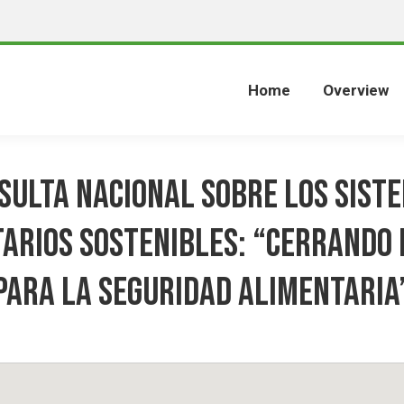
Home
Overview
sulta Nacional sobre los Sist
arios Sostenibles: “Cerrando
para la Seguridad Alimentaria