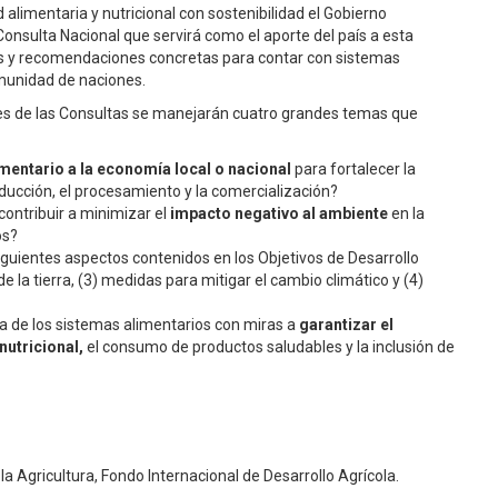
alimentaria y nutricional con sostenibilidad el Gobierno
sulta Nacional que servirá como el aporte del país a esta
sis y recomendaciones concretas para contar con sistemas
omunidad de naciones.
ntes de las Consultas se manejarán cuatro grandes temas que
imentario a la economía local o nacional
para fortalecer la
oducción, el procesamiento y la comercialización?
ontribuir a minimizar el
impacto negativo al ambiente
en la
os?
siguientes aspectos contenidos en los Objetivos de Desarrollo
de la tierra, (3) medidas para mitigar el cambio climático y (4)
ra de los sistemas alimentarios con miras a
garantizar el
nutricional,
el consumo de productos saludables y la inclusión de
a Agricultura, Fondo Internacional de Desarrollo Agrícola.