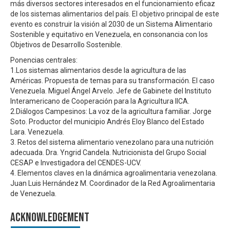
más diversos sectores interesados en el funcionamiento eficaz
de los sistemas alimentarios del país. El objetivo principal de este
evento es construir la visión al 2030 de un Sistema Alimentario
Sostenible y equitativo en Venezuela, en consonancia con los
Objetivos de Desarrollo Sostenible.
Ponencias centrales:
1.Los sistemas alimentarios desde la agricultura de las
Américas. Propuesta de temas para su transformación. El caso
Venezuela. Miguel Ángel Arvelo. Jefe de Gabinete del Instituto
Interamericano de Cooperación para la Agricultura IICA.
2.Diálogos Campesinos: La voz de la agricultura familiar. Jorge
Soto. Productor del municipio Andrés Eloy Blanco del Estado
Lara. Venezuela.
3. Retos del sistema alimentario venezolano para una nutrición
adecuada. Dra. Yngrid Candela. Nutricionista del Grupo Social
CESAP e Investigadora del CENDES-UCV.
4. Elementos claves en la dinámica agroalimentaria venezolana.
Juan Luis Hernández M. Coordinador de la Red Agroalimentaria
de Venezuela.
Acknowledgement