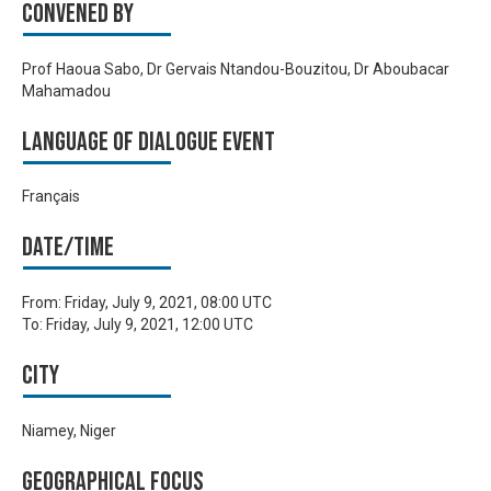
Convened by
Prof Haoua Sabo, Dr Gervais Ntandou-Bouzitou, Dr Aboubacar
Mahamadou
Language of Dialogue Event
Français
Date/time
From:
Friday, July 9, 2021, 08:00 UTC
To:
Friday, July 9, 2021, 12:00 UTC
City
Niamey, Niger
Geographical focus