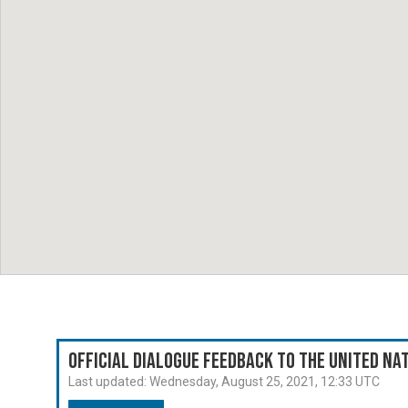
Official Dialogue Feedback to the United N
Last updated:
Wednesday, August 25, 2021, 12:33 UTC