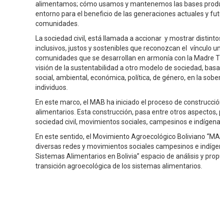
alimentamos; cómo usamos y mantenemos las bases productiv
entorno para el beneficio de las generaciones actuales y f
comunidades.
La sociedad civil, está llamada a accionar y mostrar distin
inclusivos, justos y sostenibles que reconozcan el vínculo u
comunidades que se desarrollan en armonía con la Madre Ti
visión de la sustentabilidad a otro modelo de sociedad, bas
social, ambiental, económica, política, de género, en la sobe
individuos.
En este marco, el MAB ha iniciado el proceso de construcción
alimentarios. Esta construcción, pasa entre otros aspectos, 
sociedad civil, movimientos sociales, campesinos e indígenas
En este sentido, el Movimiento Agroecológico Boliviano “MA
diversas redes y movimientos sociales campesinos e indíge
Sistemas Alimentarios en Bolivia” espacio de análisis y prop
transición agroecológica de los sistemas alimentarios.