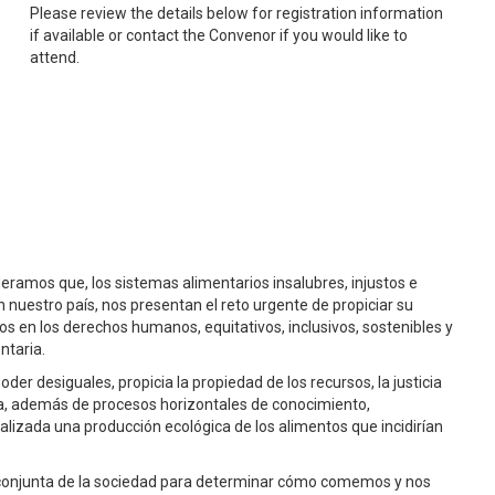
Please review the details below for registration information
if available or contact the Convenor if you would like to
attend.
ramos que, los sistemas alimentarios insalubres, injustos e
n nuestro país, nos presentan el reto urgente de propiciar su
s en los derechos humanos, equitativos, inclusivos, sostenibles y
ntaria.
r desiguales, propicia la propiedad de los recursos, la justicia
ía, además de procesos horizontales de conocimiento,
alizada una producción ecológica de los alimentos que incidirían
conjunta de la sociedad para determinar cómo comemos y nos