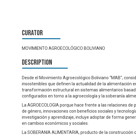
Curator
MOVIMIENTO AGROECOLÓGICO BOLIVIANO
Description
Desde el Movimiento Agroecológico Boliviano “MAB”, conside
insostenibles que definen la actualidad de la alimentación e
transformación estructural en sistemas alimentarios basado
configurados en torno a la agroecología y la soberanía alime
La AGROECOLOGIA porque hace frente a las relaciones de pode
de género, innovaciones con beneficios sociales y tecnolog
investigación y aprendizaje, incluye adoptar de forma gener
en cambios económicos y sociales.
La SOBERANIA ALIMENTARIA, producto de la construcción 