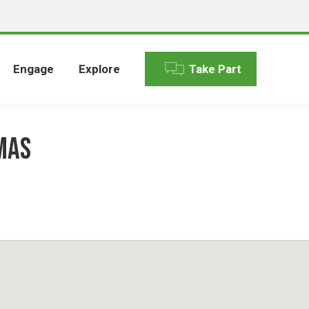
Engage
Explore
Take Part
MAS