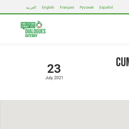
العربية
English
Français
Русский
Español
CU
23
July
2021