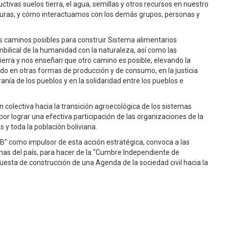
as suelos tierra, el agua, semillas y otros recursos en nuestro
uturas; y cómo interactuamos con los demás grupos, personas y
tos caminos posibles para construir Sistema alimentarios
mbilical de la humanidad con la naturaleza, así como las
erra y nos enseñan que otro camino es posible, elevando la
ado en otras formas de producción y de consumo, en la justicia
ranía de los pueblos y en la solidaridad entre los pueblos e
 colectiva hacia la transición agroecológica de los sistemas
por lograr una efectiva participación de las organizaciones de la
 y toda la población boliviana.
B” como impulsor de esta acción estratégica, convoca a las
nas del país, para hacer de la “Cumbre Independiente de
uesta de construcción de una Agenda de la sociedad civil hacia la