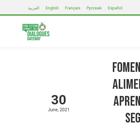
العربية
English
Français
Русский
Español
Fomen
Alime
30
Apren
June
2021
Seg