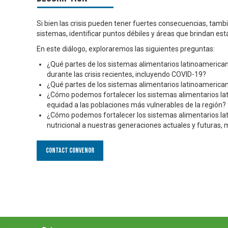
Si bien las crisis pueden tener fuertes consecuencias, tam
sistemas, identificar puntos débiles y áreas que brindan estab
En este diálogo, exploraremos las siguientes preguntas:
¿Qué partes de los sistemas alimentarios latinoamericano
durante las crisis recientes, incluyendo COVID-19?
¿Qué partes de los sistemas alimentarios latinoamericano
¿Cómo podemos fortalecer los sistemas alimentarios lat
equidad a las poblaciones más vulnerables de la región?
¿Cómo podemos fortalecer los sistemas alimentarios la
nutricional a nuestras generaciones actuales y futuras,
Contact Convenor