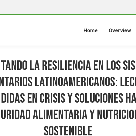
Home
Overview
tando la Resiliencia en los Si
ntarios Latinoamericanos: Lec
didas en Crisis y Soluciones Ha
uridad Alimentaria y Nutrici
Sostenible