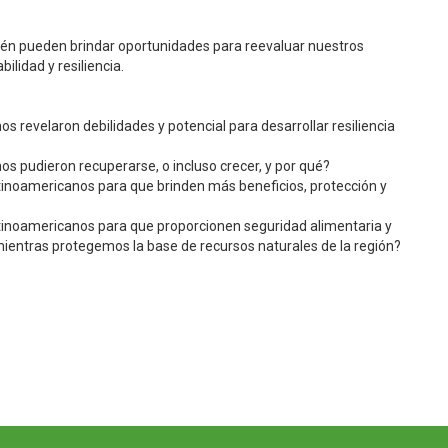
bién pueden brindar oportunidades para reevaluar nuestros
ilidad y resiliencia.
s revelaron debilidades y potencial para desarrollar resiliencia
s pudieron recuperarse, o incluso crecer, y por qué?
inoamericanos para que brinden más beneficios, protección y
tinoamericanos para que proporcionen seguridad alimentaria y
 mientras protegemos la base de recursos naturales de la región?