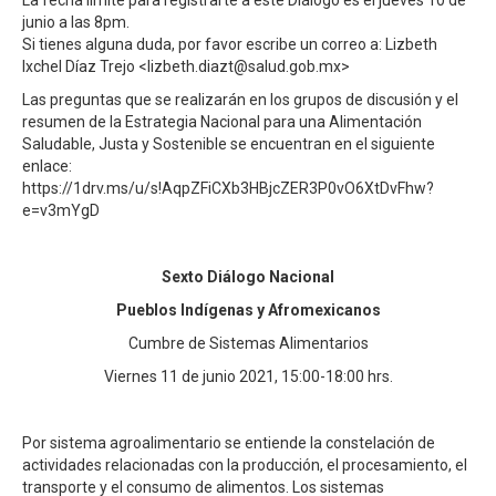
junio a las 8pm.
Si tienes alguna duda, por favor escribe un correo a: Lizbeth
Ixchel Díaz Trejo <
lizbeth.diazt@salud.gob.mx
>
Las preguntas que se realizarán en los grupos de discusión y el
resumen de la Estrategia Nacional para una Alimentación
Saludable, Justa y Sostenible se encuentran en el siguiente
enlace:
https://1drv.ms/u/s!AqpZFiCXb3HBjcZER3P0vO6XtDvFhw?
e=v3mYgD
Sexto Diálogo Nacional
Pueblos Indígenas y Afromexicanos
Cumbre de Sistemas Alimentarios
Viernes 11 de junio 2021, 15:00-18:00 hrs.
Por sistema agroalimentario se entiende la constelación de
actividades relacionadas con la producción, el procesamiento, el
transporte y el consumo de alimentos. Los sistemas