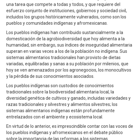
una tarea que compete a todas y todos, y que requiere del
esfuerzo conjunto de instituciones, gobiernos y sociedad civil,
incluidos los grupos históricamente vulnerados, como son los
pueblos y comunidades indígenas y afromexicanas.
Los pueblos indígenas han contribuido sustancialmente a la
domesticación de la agrobiodiversidad que hoy alimenta a la
humanidad, sin embargo, sus índices de inseguridad alimentaria
superan en varias veces a los de la población no indígena. Sus
sistemas alimentarios tradicionales han provisto de dietas
variadas, equilibradas y sanas a su población por milenios, que
hoy se ven amenazados por los agronegocios, los monocultivos
y la pérdida de sus conocimientos asociados.
Los pueblos indígenas son custodios de conocimientos
tradicionales sobre la biodiversidad alimentaria local, la
diversidad genética de cultivos y ganado, incluidas variedades y
razas tradicionales y silvestres y alimentos silvestres; los
sistemas alimentarios indígenas están profundamente
entrelazados con el ambiente y ecosistema local.
En virtud de lo anterior, es imprescindible contar con las voces de
los pueblos indígenas y afromexicanos en el debate público
sobre la importancia de las reformas a los sistemas