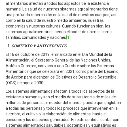
alimentarios afectan a todos los aspectos de la existencia
humana. La salud de nuestros sistemas agroalimentarios tiene
una profunda repercusión en la salud de nuestros cuerpos, así
como en la salud de nuestro medio ambiente, nuestras
economías y nuestras culturas. Cuando funcionan bien, los
sistemas agroalimentarios tienen el poder de unirnos como
familias, comunidades y naciones
[1]
.
CONTEXTO Y ANTECEDENTES
El 16 de octubre de 2019, enmarcado en el Día Mundial de la
Alimentación, el Secretario General de las Naciones Unidas,
António Guterres, convocó a una Cumbre sobre los Sistemas
Alimentarios que se celebrará en 2021, como parte del Decenio
de Acción para alcanzar los Objetivos de Desarrollo Sostenible
(ODS) de aquí a 2030.
Los sistemas alimentarios afectan a todos los aspectos de la
existencia humana y son el medio de subsistencia de miles de
millones de personas alrededor del mundo, puesto que engloban
a todas las personas y todos los procesos que intervienen en la
siembra, el cultivo o la elaboración de alimentos, hasta el
consumo y los desechos generados. En este sentido, contar con
sistemas alimentarios saludables, sostenibles y equitativos es