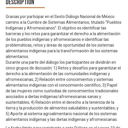
Description
Gracias por participar en el Sexto Diálogo Nacional de México
camino a la Cumbre de Sistemas Alimentarios, titulado “Pueblos
Indígenas y Afromexicanos”. El objetivo es identificar las
barreras y los retos para garantizar el derecho a la alimentación
de los pueblos indígenas y afromexicanos e identificar las
problemáticas, retos y áreas de oportunidad de los sistemas
alimentarios indígenas para la transformación de los sistemas
alimentarios.
Durante una parte del diálogo los participantes se dividirán en
cinco grupos de discusión: 1) Retos y desafíos para garantizar el
derecho a la alimentación de las comunidades indígenas y
afromexicanas; 2) Relación entre conocimientos y sistemas
alimentarios indígenas con el conocimiento científico; 3) Papel
de las mujeres como custodias de conocimientos tradicionales
asociados a dietas indígenas/afromexicanas sanas y
sustentables; 4) Relación entre el derecho a la tenencia de la
tierra y la producción de alimentos saludables y sustentables; y
5) Aporte al sistema agroalimentario nacional de los sistemas
alimentarios indígenas y las dietas indígenas y afromexicanas.
La fecha límite para registrarte a este Diálogo es el jueves 10 de