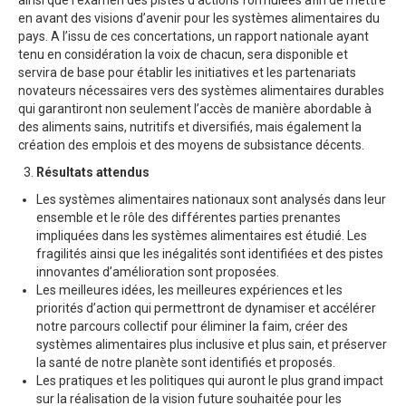
en avant des visions d’avenir pour les systèmes alimentaires du
pays. A l’issu de ces concertations, un rapport nationale ayant
tenu en considération la voix de chacun, sera disponible et
servira de base pour établir les initiatives et les partenariats
novateurs nécessaires vers des systèmes alimentaires durables
qui garantiront non seulement l’accès de manière abordable à
des aliments sains, nutritifs et diversifiés, mais également la
création des emplois et des moyens de subsistance décents.
Résultats attendus
Les systèmes alimentaires nationaux sont analysés dans leur
ensemble et le rôle des différentes parties prenantes
impliquées dans les systèmes alimentaires est étudié. Les
fragilités ainsi que les inégalités sont identifiées et des pistes
innovantes d’amélioration sont proposées.
Les meilleures idées, les meilleures expériences et les
priorités d’action qui permettront de dynamiser et accélérer
notre parcours collectif pour éliminer la faim, créer des
systèmes alimentaires plus inclusive et plus sain, et préserver
la santé de notre planète sont identifiés et proposés.
Les pratiques et les politiques qui auront le plus grand impact
sur la réalisation de la vision future souhaitée pour les