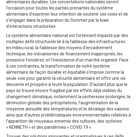
alimentaires durables. Les concertations nationales seront
l’occasion pour toutes les parties prenantes du système
alimentaire d’exprimer leur intention de soutenir ces voies et de
s’engager dans la préparation du Sommet par le biais
d’interactions structurées
Le système alimentaire national est fortement impacté par des
multiples défis structurels lié à la faiblesse des infrastructures
en milieu rural, la faiblesse des moyens d’encadrement
technique, les mécanismes de financement inappropriés, les
pressions foncières, et l’inexistence d’un marché organisé. Face
à ces contraintes, la transformation de notre système
alimentaire de façon durable et équitable s’impose comme la
seule voie pour garantir la sécurité alimentaire et offrir une vie
descente et prospère à toute la population. D’autant plus que le
pays se trouve encore fragilisé par les effets déjà visibles du
changement climatique, notamment la sécheresse prolongée, la
diminution globale des précipitations, l’augmentation de la
moyenne annuelle des températures et le décalage des saisons
ainsi que d’autres problématiques environnementales relatives à
l’apparition de nouveaux ennemis des cultures, des cyclones
« KENNETH » et des pandémies « COVID 19 ».
Trouver des solutions innovantes et pragmatiques à ces défis