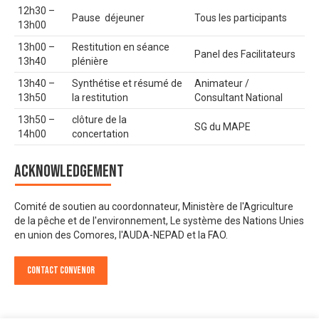
12h30 –
Pause déjeuner
Tous les participants
13h00
13h00 –
Restitution en séance
Panel des Facilitateurs
13h40
plénière
13h40 –
Synthétise et résumé de
Animateur /
13h50
la restitution
Consultant National
13h50 –
clôture de la
SG du MAPE
14h00
concertation
Acknowledgement
Comité de soutien au coordonnateur, Ministère de l'Agriculture
de la pêche et de l'environnement, Le système des Nations Unies
en union des Comores, l'AUDA-NEPAD et la FAO.
Contact Convenor