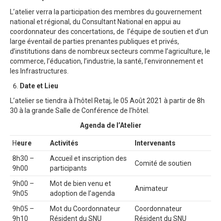
L’atelier verra la participation des membres du gouvernement
national et régional, du Consultant National en appui au
coordonnateur des concertations, de l’équipe de soutien et d’un
large éventail de parties prenantes publiques et privés,
d’institutions dans de nombreux secteurs comme l’agriculture, le
commerce, l’éducation, l’industrie, la santé, l’environnement et
les Infrastructures.
Date et Lieu
L’atelier se tiendra à l’hôtel Retaj, le 05 Août 2021 à partir de 8h
30 à la grande Salle de Conférence de l’hôtel.
Agenda de l’Atelier
H
eure
Activités
Intervenants
8h30 –
Accueil et inscription des
Comité de soutien
9h00
participants
9h00 –
Mot de bien venu et
Animateur
9h05
adoption de l’agenda
9h05 –
Mot du Coordonnateur
Coordonnateur
9h10
Résident du SNU
Résident du SNU