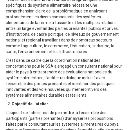
spécifiques du système alimentaire nécessite une
compréhension claire de la problématique en analysant
profondément les divers composants des systèmes
alimentaires de la ferme à l’assiette et les multiples relations
entre un large éventail des parties prenantes publics et privés,
d’institutions, de cadre politique, de niveaux de gouvernement
national et régional travaillant dans de nombreux secteurs
comme l’agriculture, le commerce, l’éducation, l’industrie, la
santé, l’environnement et les Infrastructures.
C’est dans ce cadre que la coordination national des
concertations pour le SSA a engagé un consultant national pour
aider le pays à entreprendre des évaluations nationales du
système alimentaire, faciliter un dialogue inclusif avec
l’ensemble des parties prenantes et identifier des politiques
innovantes et des voie nouvelles qui mèneront vers des
systèmes alimentaires durables et résilients.
Objectif de l’atelier
L’objectif de l’atelier est de permettre à l’ensemble des
participants (parties prenantes) d’analyser les propositions
faites par le consultant sur les systèmes alimentaires du pays,
ainsi que l’examen des pistes d’actions formulées afin de mettre