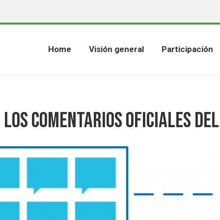
Home
Visión general
Participación
 los Comentarios Oficiales del