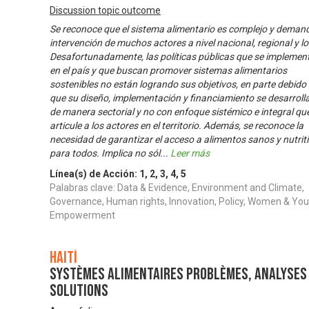
Discussion topic outcome
Se reconoce que el sistema alimentario es complejo y demand
intervención de muchos actores a nivel nacional, regional y lo
Desafortunadamente, las políticas públicas que se implemen
en el país y que buscan promover sistemas alimentarios
sostenibles no están logrando sus objetivos, en parte debido
que su diseño, implementación y financiamiento se desarroll
de manera sectorial y no con enfoque sistémico e integral qu
articule a los actores en el territorio. Además, se reconoce la
necesidad de garantizar el acceso a alimentos sanos y nutrit
para todos. Implica no sól
...
Leer más
Línea(s) de Acción:
1
,
2
,
3
,
4
,
5
Palabras clave: Data & Evidence, Environment and Climate,
Governance, Human rights, Innovation, Policy, Women & You
Empowerment
Haití
Systèmes alimentaires problèmes, analyses
solutions