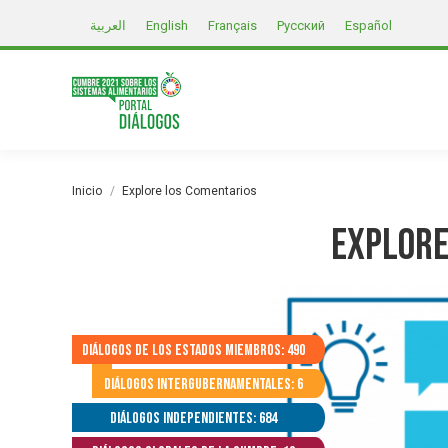
العربية
English
Français
Русский
Español
Estás aquí:
Inicio
Explore los Comentarios
Explore
Diálogos de los Estados Miembros: 490
Diálogos Intergubernamentales: 6
Diálogos independientes: 684