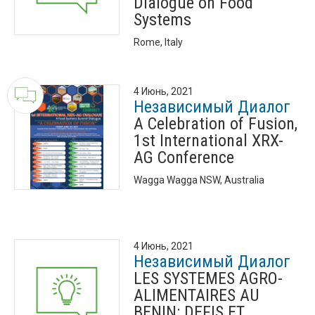
Dialogue on Food
Systems
Rome, Italy
4 Июнь, 2021
Независимый Диалог
A Celebration of Fusion,
1st International XRX-
AG Conference
Wagga Wagga NSW, Australia
4 Июнь, 2021
Независимый Диалог
LES SYSTEMES AGRO-
ALIMENTAIRES AU
BENIN: DEFIS ET