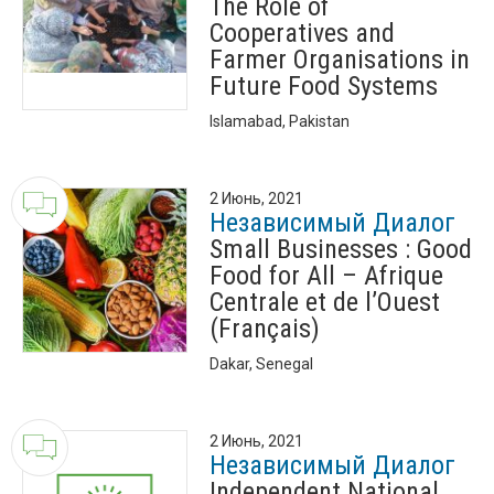
The Role of
Cooperatives and
Farmer Organisations in
Future Food Systems
Islamabad, Pakistan
2 Июнь, 2021
Независимый Диалог
Small Businesses : Good
Food for All – Afrique
Centrale et de l’Ouest
(Français)
Dakar, Senegal
2 Июнь, 2021
Независимый Диалог
Independent National