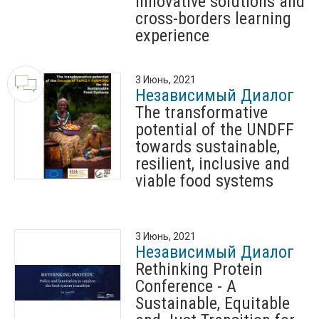
innovative solutions and
cross-borders learning
experience
3 Июнь, 2021
Независимый Диалог
The transformative
potential of the UNDFF
towards sustainable,
resilient, inclusive and
viable food systems
3 Июнь, 2021
Независимый Диалог
Rethinking Protein
Conference - A
Sustainable, Equitable