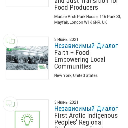
and Just Transition for
Food Producers
Marble Arch Park House, 116 Park St,
Mayfair, London W1K 6NR, UK
3 Июнь, 2021
Независимый Диалог
Faith + Food:
Empowering Local
Communities
New York, United States
3 Июнь, 2021
Независимый Диалог
First Arctic Indigenous
Peoples' Regional