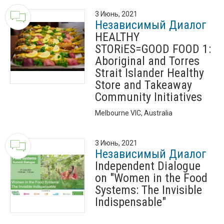
3 Июнь, 2021
Независимый Диалог
HEALTHY
STORiES=GOOD FOOD 1:
Aboriginal and Torres
Strait Islander Healthy
Store and Takeaway
Community Initiatives
Melbourne VIC, Australia
3 Июнь, 2021
Независимый Диалог
Independent Dialogue
on "Women in the Food
Systems: The Invisible
Indispensable"