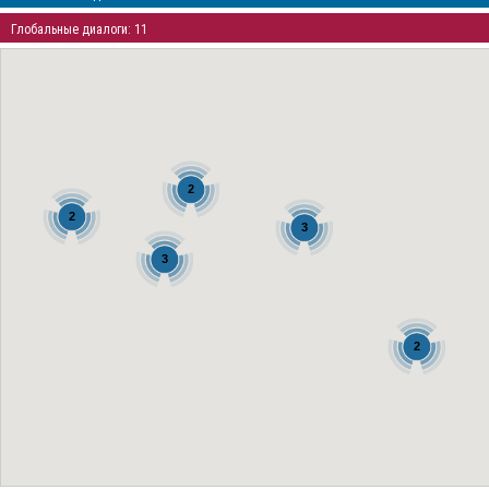
Глобальные диалоги: 11
2
2
3
3
2