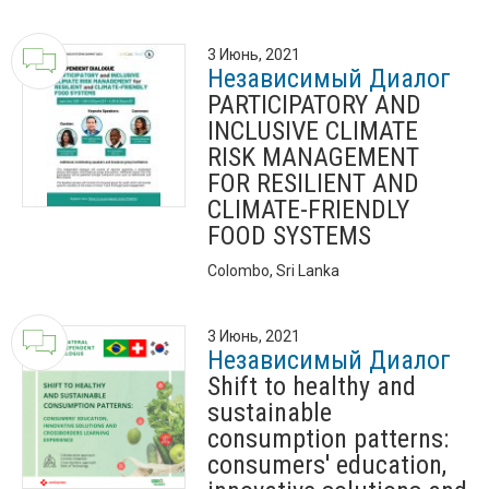
3 Июнь, 2021
Независимый Диалог
PARTICIPATORY AND
INCLUSIVE CLIMATE
RISK MANAGEMENT
FOR RESILIENT AND
CLIMATE-FRIENDLY
FOOD SYSTEMS
Colombo, Sri Lanka
3 Июнь, 2021
Независимый Диалог
Shift to healthy and
sustainable
consumption patterns:
consumers' education,