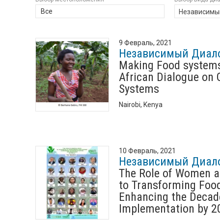
Все
Независимы
9 Февраль, 2021
Независимый Диал
Making Food systems
African Dialogue on
Systems
Nairobi, Kenya
10 Февраль, 2021
Независимый Диал
The Role of Women a
to Transforming Foo
Enhancing the Decad
Implementation by 2