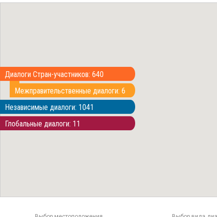
Диалоги Стран-участников: 640
Межправительственные диалоги: 6
Независимые диалоги: 1041
Глобальные диалоги: 11
Выбор местоположения
Выбор вида диа