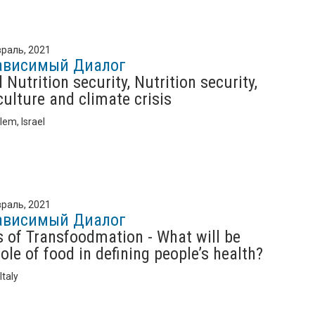
раль, 2021
ависимый Диалог
 Nutrition security, Nutrition security,
culture and climate crisis
lem, Israel
раль, 2021
ависимый Диалог
s of Transfoodmation - What will be
role of food in defining people’s health?
Italy