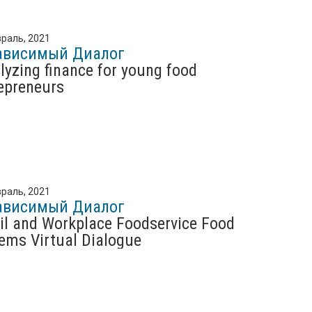
раль, 2021
ависимый Диалог
lyzing finance for young food
epreneurs
раль, 2021
ависимый Диалог
il and Workplace Foodservice Food
ems Virtual Dialogue