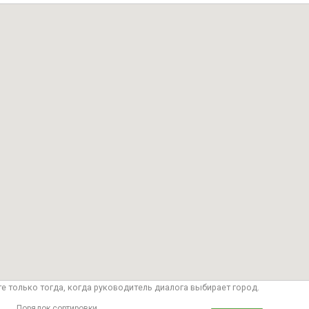
те только тогда, когда руководитель диалога выбирает город.
Порядок сортировки