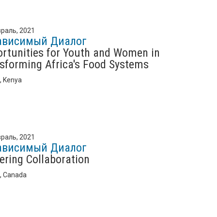
раль, 2021
ависимый Диалог
rtunities for Youth and Women in
sforming Africa's Food Systems
i, Kenya
раль, 2021
ависимый Диалог
ering Collaboration
, Canada