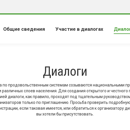
Общие сведения
Участие в диалогах
Диало
Диалоги
а по продовольственным системам созываются национальными пр
 различных слоев населения. Для создания открытого и честного 
ей диалоги, как правило, проходят под тщательным руководством
ганизаторов только по приглашению. Просьба проверить подробну
истрации, если таковая имеется, или обратиться к организатору ди
вы хотели бы присутствовать.