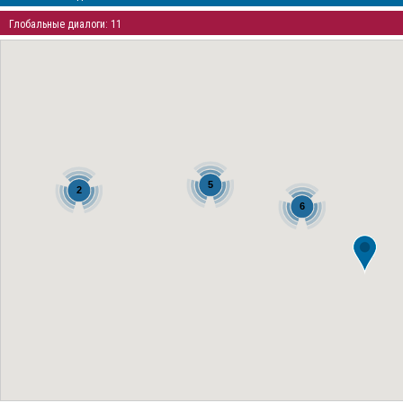
Глобальные диалоги: 11
5
2
6