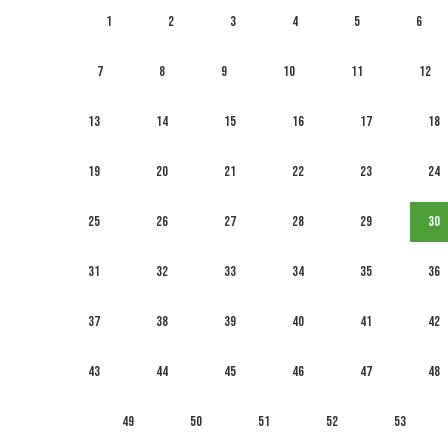
1
2
3
4
5
6
7
8
9
10
11
12
13
14
15
16
17
18
19
20
21
22
23
24
25
26
27
28
29
30
31
32
33
34
35
36
37
38
39
40
41
42
43
44
45
46
47
48
49
50
51
52
53