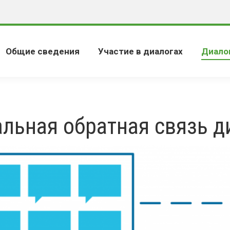
Общие сведения
Участие в диалогах
Диало
льная обратная связь д