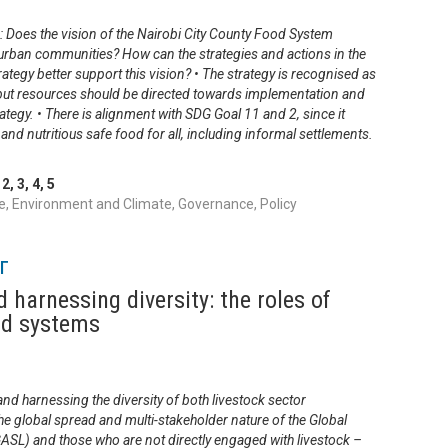
Does the vision of the Nairobi City County Food System
r urban communities? How can the strategies and actions in the
tegy better support this vision? • The strategy is recognised as
on but resources should be directed towards implementation and
ategy. • There is alignment with SDG Goal 11 and 2, since it
y and nutritious safe food for all, including informal settlements.
,
2
,
3
,
4
,
5
, Environment and Climate, Governance, Policy
г
harnessing diversity: the roles of
ood systems
d harnessing the diversity of both livestock sector
he global spread and multi-stakeholder nature of the Global
ASL) and those who are not directly engaged with livestock –