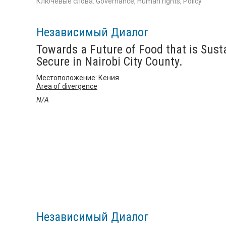
Ключевые слова: Governance, Human rights, Policy
Независимый Диалог
Towards a Future of Food that is Sust
Secure in Nairobi City County.
Местоположение: Кения
Area of divergence
N/A
Независимый Диалог