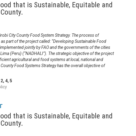
ood that is Sustainable, Equitable and
 County.
irobi City County Food System Strategy. The process of
7 as part of the project called: “Developing Sustainable Food
implemented jointly by FAO and the governments of the cities
Lima (Peru) (“NADHALI”). The strategic objective of the project
icient agricultural and food systems at local, national and
ty County Food Systems Strategy has the overall objective of
,
2
,
4
,
5
licy
г
ood that is Sustainable, Equitable and
 County.