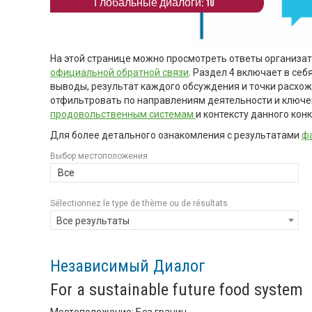
Глобальные диалоги: 10
На этой странице можно просмотреть ответы организа
официальной обратной связи
. Раздел 4 включает в се
выводы, результат каждого обсуждения и точки расхо
отфильтровать по направлениям деятельности и ключ
продовольственным системам
и контексту данного конк
Для более детального ознакомления с результатами
фа
Выбор местоположения
Все
Sélectionnez le type de thème ou de résultats
Все результаты
Независимый Диалог
For a sustainable future food system