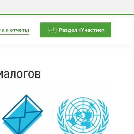
ги и отчеты
Раздел «Участие»
иалогов