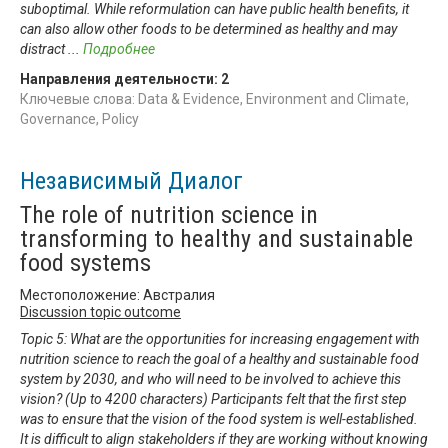
suboptimal. While reformulation can have public health benefits, it
can also allow other foods to be determined as healthy and may
distract
...
Подробнее
Направления деятельности:
2
Ключевые слова: Data & Evidence, Environment and Climate,
Governance, Policy
Независимый Диалог
The role of nutrition science in
transforming to healthy and sustainable
food systems
Местоположение: Австралия
Discussion topic outcome
Topic 5: What are the opportunities for increasing engagement with
nutrition science to reach the goal of a healthy and sustainable food
system by 2030, and who will need to be involved to achieve this
vision? (Up to 4200 characters) Participants felt that the first step
was to ensure that the vision of the food system is well-established.
It is difficult to align stakeholders if they are working without knowing