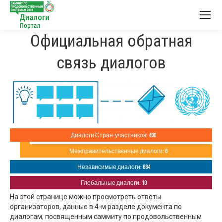
Официальная обратная
связь диалогов
Диалоги Стран-участников: 490
Межправительственные диалоги: 6
Независимые диалоги: 684
Глобальные диалоги: 10
На этой странице можно просмотреть ответы
организаторов, данные в 4-м разделе документа по
диалогам, посвященным саммиту по продовольственным