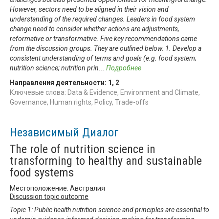
However, sectors need to be aligned in their vision and
understanding of the required changes. Leaders in food system
change need to consider whether actions are adjustments,
reformative or transformative. Five key recommendations came
from the discussion groups. They are outlined below. 1. Develop a
consistent understanding of terms and goals (e.g. food system;
nutrition science; nutrition prin
...
Подробнее
Направления деятельности:
1
,
2
Ключевые слова: Data & Evidence, Environment and Climate,
Governance, Human rights, Policy, Trade-offs
Независимый Диалог
The role of nutrition science in
transforming to healthy and sustainable
food systems
Местоположение: Австралия
Discussion topic outcome
Topic 1: Public health nutrition science and principles are essential to