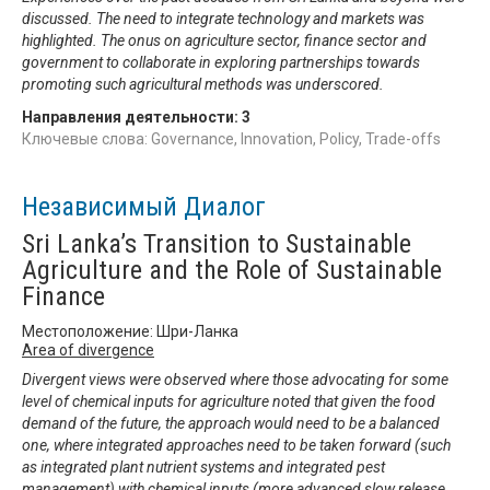
discussed. The need to integrate technology and markets was
highlighted. The onus on agriculture sector, finance sector and
government to collaborate in exploring partnerships towards
promoting such agricultural methods was underscored.
Направления деятельности:
3
Ключевые слова: Governance, Innovation, Policy, Trade-offs
Независимый Диалог
Sri Lanka’s Transition to Sustainable
Agriculture and the Role of Sustainable
Finance
Местоположение: Шри-Ланка
Area of divergence
Divergent views were observed where those advocating for some
level of chemical inputs for agriculture noted that given the food
demand of the future, the approach would need to be a balanced
one, where integrated approaches need to be taken forward (such
as integrated plant nutrient systems and integrated pest
management) with chemical inputs (more advanced slow release