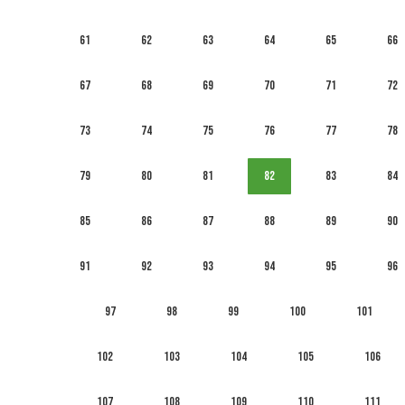
61
62
63
64
65
66
67
68
69
70
71
72
73
74
75
76
77
78
79
80
81
82
83
84
85
86
87
88
89
90
91
92
93
94
95
96
97
98
99
100
101
102
103
104
105
106
107
108
109
110
111