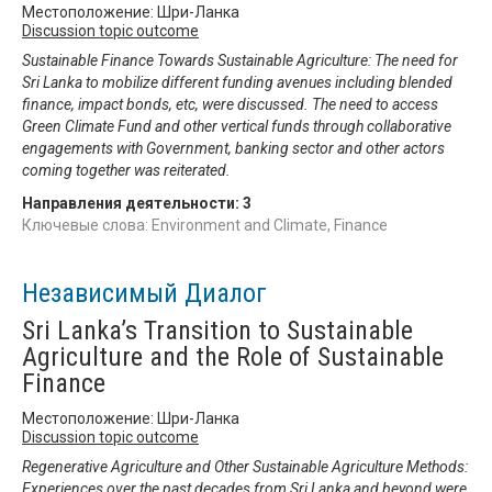
Местоположение: Шри-Ланка
Discussion topic outcome
Sustainable Finance Towards Sustainable Agriculture: The need for
Sri Lanka to mobilize different funding avenues including blended
finance, impact bonds, etc, were discussed. The need to access
Green Climate Fund and other vertical funds through collaborative
engagements with Government, banking sector and other actors
coming together was reiterated.
Направления деятельности:
3
Ключевые слова: Environment and Climate, Finance
Независимый Диалог
Sri Lanka’s Transition to Sustainable
Agriculture and the Role of Sustainable
Finance
Местоположение: Шри-Ланка
Discussion topic outcome
Regenerative Agriculture and Other Sustainable Agriculture Methods:
Experiences over the past decades from Sri Lanka and beyond were