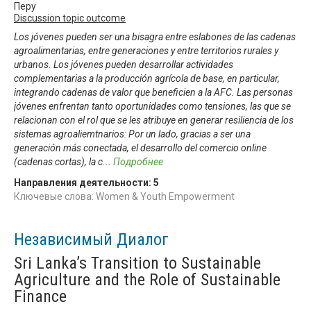
Перу
Discussion topic outcome
Los jóvenes pueden ser una bisagra entre eslabones de las cadenas
agroalimentarias, entre generaciones y entre territorios rurales y
urbanos. Los jóvenes pueden desarrollar actividades
complementarias a la producción agrícola de base, en particular,
integrando cadenas de valor que beneficien a la AFC. Las personas
jóvenes enfrentan tanto oportunidades como tensiones, las que se
relacionan con el rol que se les atribuye en generar resiliencia de los
sistemas agroaliemtnarios: Por un lado, gracias a ser una
generación más conectada, el desarrollo del comercio online
(cadenas cortas), la c
...
Подробнее
Направления деятельности:
5
Ключевые слова: Women & Youth Empowerment
Независимый Диалог
Sri Lanka’s Transition to Sustainable
Agriculture and the Role of Sustainable
Finance