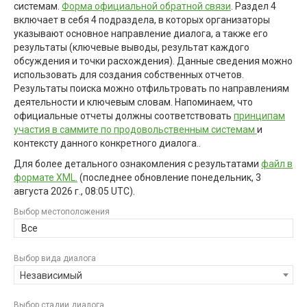
системам.
Форма официальной обратной связи
. Раздел 4
включает в себя 4 подраздела, в которых организаторы
указывают основное направление диалога, а также его
результаты (ключевые выводы, результат каждого
обсуждения и точки расхождения). Данные сведения можно
использовать для создания собственных отчетов.
Результаты поиска можно отфильтровать по направлениям
деятельности и ключевым словам. Напоминаем, что
официальные отчеты должны соответствовать
принципам
участия в саммите по продовольственным системам
и
контексту данного конкретного диалога..
Для более детального ознакомления с результатами
файл в
формате XML.
(последнее обновление
понедельник, 3
августа 2026 г., 08:05 UTC
).
Выбор местоположения
Все
Выбор вида диалога
Независимый
Выбор стадии диалога