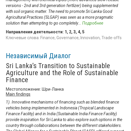
versions - 2nd and 3rd generation fertlizer) being supplemented
with soil organic matter. The need to promote Sri Lanka Good
Agricultural Practices (SLGAP) was seen as a more pragmatic
solution than attempting to go completely
...
Подробнее
Направления деятельности:
1
,
2
,
3
,
4
,
5
Ключевые слова: Finance, Governance, Innovation, Trade-offs
Независимый Диалог
Sri Lanka’s Transition to Sustainable
Agriculture and the Role of Sustainable
Finance
Местоположение: Шри-Ланка
Main findings
1). Innovative mechanisms of financing such as blended finance
vehicles being implemented in Indonesia (Tropical Landscape
Finance Facility) and in India (Sustainable India Finance Facility)
provide inspiration for Sri Lanka to also explore such options in the
country through collaborations between the different stakeholders.