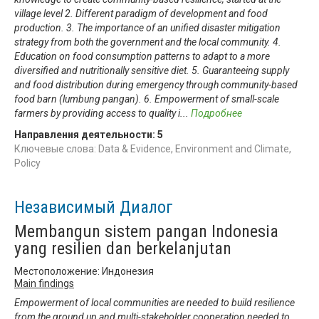
village level 2. Different paradigm of development and food
production. 3. The importance of an unified disaster mitigation
strategy from both the government and the local community. 4.
Education on food consumption patterns to adapt to a more
diversified and nutritionally sensitive diet. 5. Guaranteeing supply
and food distribution during emergency through community-based
food barn (lumbung pangan). 6. Empowerment of small-scale
farmers by providing access to quality i
...
Подробнее
Направления деятельности:
5
Ключевые слова: Data & Evidence, Environment and Climate,
Policy
Независимый Диалог
Membangun sistem pangan Indonesia
yang resilien dan berkelanjutan
Местоположение: Индонезия
Main findings
Empowerment of local communities are needed to build resilience
from the ground up and multi-stakeholder cooperation needed to