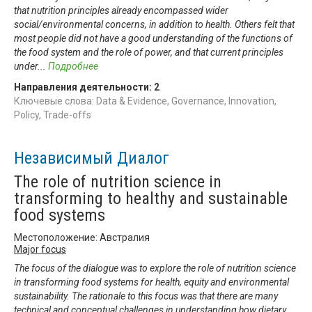
that nutrition principles already encompassed wider
social/environmental concerns, in addition to health. Others felt that
most people did not have a good understanding of the functions of
the food system and the role of power, and that current principles
under
...
Подробнее
Направления деятельности:
2
Ключевые слова: Data & Evidence, Governance, Innovation,
Policy, Trade-offs
Независимый Диалог
The role of nutrition science in
transforming to healthy and sustainable
food systems
Местоположение: Австралия
Major focus
The focus of the dialogue was to explore the role of nutrition science
in transforming food systems for health, equity and environmental
sustainability. The rationale to this focus was that there are many
technical and conceptual challenges in understanding how dietary