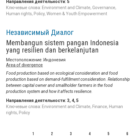
Направления деятельности:
5
Ключевые слова: Environment and Climate, Governance,
Human rights, Policy, Women & Youth Empowerment
Независимый Диалог
Membangun sistem pangan Indonesia
yang resilien dan berkelanjutan
Местоположение: Индонезия
Area of divergence
Food production based on ecological consideration and food
production based on demand-fulfillment consideration. Relationship
between capital owner and smallholder farmers in the food
production system and how it affects resilience.
Направления деятельности:
3
,
4
,
5
Ключевые слова: Environment and Climate, Finance, Human
rights, Policy
1
2
3
4
5
6