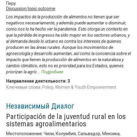
Перу
Discussion topic outcome
Los impactos de la producción de alimentos no tienen que ser
negativos necesariamente, y además puede aumentar o disminuir,
como nos lo ha hecho ver la pandemia. Esto otorga un contexto en
que la pérdida de ingresos ha sido mayor en los sectores urbanos, y
al demanda desde lo urbano es contra los intereses de quienes
producen en las áreas rurales. Aunque los movimientos de
agroecología y desarrollo aumentan, así como la conciencia sobre el
impacto que tienen la producción de alimentos en la naturaleza y
cambio climático, esto no es prioridad para los Estados, quienes
priorizan la agric
...
Подробнее
Направления деятельности:
3
Ключевые слова: Policy, Women & Youth Empowerment
Независимый Диалог
Participación de la juventud rural en los
sistemas agroalimentarios
Местоположение: Чили, Колумбия, Сальвадор, Мексика,