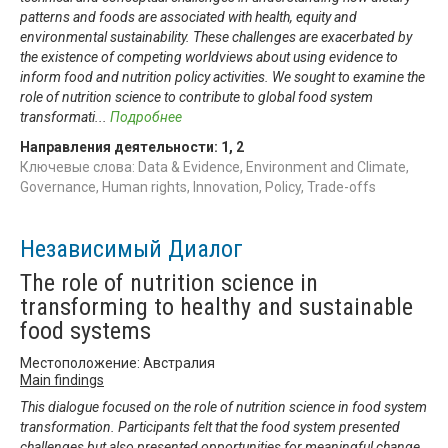
patterns and foods are associated with health, equity and
environmental sustainability. These challenges are exacerbated by
the existence of competing worldviews about using evidence to
inform food and nutrition policy activities. We sought to examine the
role of nutrition science to contribute to global food system
transformati
...
Подробнее
Направления деятельности:
1
,
2
Ключевые слова: Data & Evidence, Environment and Climate,
Governance, Human rights, Innovation, Policy, Trade-offs
Независимый Диалог
The role of nutrition science in
transforming to healthy and sustainable
food systems
Местоположение: Австралия
Main findings
This dialogue focused on the role of nutrition science in food system
transformation. Participants felt that the food system presented
challenges but also presented opportunities for meaningful change.