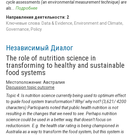
cycle assessments (an environmental measurement technique) are
als
...
Подробнее
Направления деятельности:
2
Ключевые слова: Data & Evidence, Environment and Climate,
Governance, Policy
Независимый Диалог
The role of nutrition science in
transforming to healthy and sustainable
food systems
Местоположение: Австралия
Discussion topic outcome
Topic 4: Is nutrition science currently being used to optimum effect
to guide food system transformation? Why/ why not? (3,621/ 4200
characters) Participants noted that public health nutrition is not
resulting in the changes that we need to see. Perhaps nutrition
science could be used in a better way, that doesn’t focus on
reductionism. E.g. the health star rating is being championed in
Australia as a way to transform the food system, but this system is