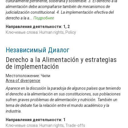
culturalmente pertinente, soberana y sostenible. 3. El derecho a la
alimentación debe acompañarse también de mecanismos de
judicialización constitucional. 4. La implementación efectiva del
derecho a la a
...
Подробнее
Направления деятельности:
1
,
2
Ключевые слова: Human rights, Policy
Независимый Диалог
Derecho a la Alimentación y estrategias
de implementación
Местоположение: Чили
Area of divergence
Aparece en la discusión la paradoja de algunos países que teniendo
el derecho a la alimentación en sus constituciones, sus poblaciones
sufren graves problemas de alimentación y nutrición. También un
tema de debate fue la relación entre el mundo académico y la
industria.
Направления деятельности:
1
Ключевые слова: Human rights, Trade-offs