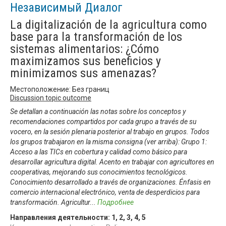
Независимый Диалог
La digitalización de la agricultura como
base para la transformación de los
sistemas alimentarios: ¿Cómo
maximizamos sus beneficios y
minimizamos sus amenazas?
Местоположение: Без границ
Discussion topic outcome
Se detallan a continuación las notas sobre los conceptos y
recomendaciones compartidos por cada grupo a través de su
vocero, en la sesión plenaria posterior al trabajo en grupos. Todos
los grupos trabajaron en la misma consigna (ver arriba): Grupo 1:
Acceso a las TICs en cobertura y calidad como básico para
desarrollar agricultura digital. Acento en trabajar con agricultores en
cooperativas, mejorando sus conocimientos tecnológicos.
Conocimiento desarrollado a través de organizaciones. Énfasis en
comercio internacional electrónico, venta de desperdicios para
transformación. Agricultur
...
Подробнее
Направления деятельности:
1
,
2
,
3
,
4
,
5