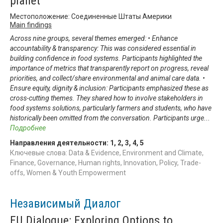
planet
Местоположение: Соединенные Штаты Америки
Main findings
Across nine groups, several themes emerged: • Enhance
accountability & transparency: This was considered essential in
building confidence in food systems. Participants highlighted the
importance of metrics that transparently report on progress, reveal
priorities, and collect/share environmental and animal care data. •
Ensure equity, dignity & inclusion: Participants emphasized these as
cross-cutting themes. They shared how to involve stakeholders in
food systems solutions, particularly farmers and students, who have
historically been omitted from the conversation. Participants urge
...
Подробнее
Направления деятельности:
1
,
2
,
3
,
4
,
5
Ключевые слова: Data & Evidence, Environment and Climate,
Finance, Governance, Human rights, Innovation, Policy, Trade-
offs, Women & Youth Empowerment
Независимый Диалог
EU Dialogue: Exploring Options to