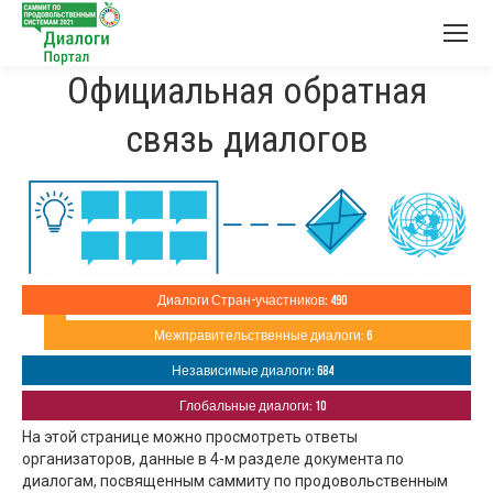
Официальная обратная
связь диалогов
Диалоги Стран-участников: 490
Межправительственные диалоги: 6
Независимые диалоги: 684
Глобальные диалоги: 10
На этой странице можно просмотреть ответы
организаторов, данные в 4-м разделе документа по
диалогам, посвященным саммиту по продовольственным