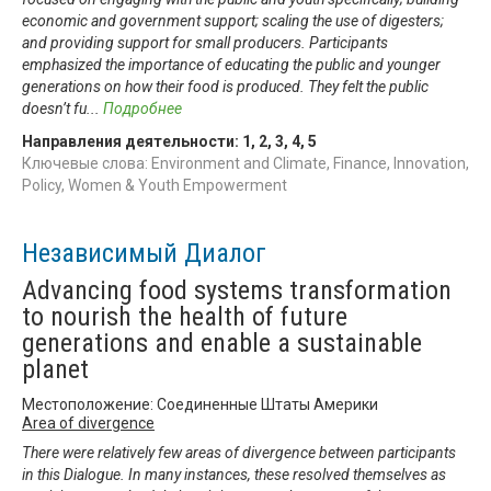
economic and government support; scaling the use of digesters;
and providing support for small producers. Participants
emphasized the importance of educating the public and younger
generations on how their food is produced. They felt the public
doesn’t fu
...
Подробнее
Направления деятельности:
1
,
2
,
3
,
4
,
5
Ключевые слова: Environment and Climate, Finance, Innovation,
Policy, Women & Youth Empowerment
Независимый Диалог
Advancing food systems transformation
to nourish the health of future
generations and enable a sustainable
planet
Местоположение: Соединенные Штаты Америки
Area of divergence
There were relatively few areas of divergence between participants
in this Dialogue. In many instances, these resolved themselves as