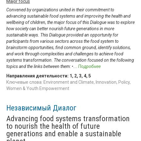
Major focus
Convened by organizations united in their commitment to
advancing sustainable food systems and improving the health and
wellbeing of children, the major focus of this Dialogue was to explore
how society can better nourish future generations in more
sustainable ways. This Dialogue provided an opportunity for
participants from various sectors across the food system to
brainstorm opportunities, find common ground, identify solutions,
and work through complexities and challenges to achieve food
systems transformation. The conversation focused on the following
topics and the links between them: •
...
Подробнее
Направления деятельности:
1
,
2
,
3
,
4
,
5
Ключевые слова: Environment and Climate, Innovation, Policy,
Women & Youth Empowerment
Независимый Диалог
Advancing food systems transformation
to nourish the health of future
generations and enable a sustainable