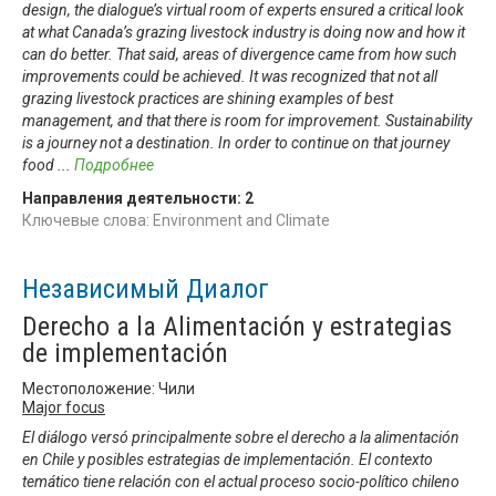
design, the dialogue’s virtual room of experts ensured a critical look
at what Canada’s grazing livestock industry is doing now and how it
can do better. That said, areas of divergence came from how such
improvements could be achieved. It was recognized that not all
grazing livestock practices are shining examples of best
management, and that there is room for improvement. Sustainability
is a journey not a destination. In order to continue on that journey
food
...
Подробнее
Направления деятельности:
2
Ключевые слова: Environment and Climate
Независимый Диалог
Derecho a la Alimentación y estrategias
de implementación
Местоположение: Чили
Major focus
El diálogo versó principalmente sobre el derecho a la alimentación
en Chile y posibles estrategias de implementación. El contexto
temático tiene relación con el actual proceso socio-político chileno