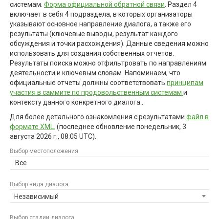
системам.
Форма официальной обратной связи
. Раздел 4
включает в себя 4 подраздела, в которых организаторы
указывают основное направление диалога, а также его
результаты (ключевые выводы, результат каждого
обсуждения и точки расхождения). Данные сведения можно
использовать для создания собственных отчетов.
Результаты поиска можно отфильтровать по направлениям
деятельности и ключевым словам. Напоминаем, что
официальные отчеты должны соответствовать
принципам
участия в саммите по продовольственным системам
и
контексту данного конкретного диалога..
Для более детального ознакомления с результатами
файл в
формате XML.
(последнее обновление
понедельник, 3
августа 2026 г., 08:05 UTC
).
Выбор местоположения
Все
Выбор вида диалога
Независимый
Выбор стадии диалога