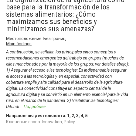
base para la transformación de los
sistemas alimentarios: ¿Cómo
maximizamos sus beneficios y
minimizamos sus amenazas?
Местоположение: Без границ
Main findings
A continuación, se señalan los principales cinco conceptos y
recomendaciones emergentes del trabajo en grupos (muchos de
ellos mencionados por la mayoría de los grupos; ver detalles abajo):
1) Asegurar el acceso a las tecnologías: Es indispensable asegurar
el acceso a las tecnologías y, en especial, conectividad con
cobertura amplia y alta calidad para el desarrollo de la agricultura
digital. La conectividad constituye un aspecto central de la
agricultura digital y se convirtió en un elemento esencial para la vida
rural en el marco de la pandemia. 2) Visibilizar las tecnologías:
Difundi
...
Подробнее
Направления деятельности:
1
,
2
,
3
,
4
,
5
Ключевые слова: Innovation, Policy