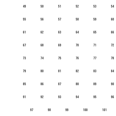
49
50
51
52
53
54
55
56
57
58
59
60
61
62
63
64
65
66
67
68
69
70
71
72
73
74
75
76
77
78
79
80
81
82
83
84
85
86
87
88
89
90
91
92
93
94
95
96
97
98
99
100
101