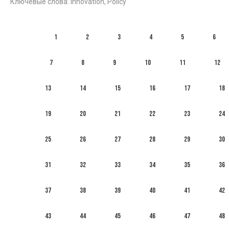
Ключевые слова: Innovation, Policy
1
2
3
4
5
6
7
8
9
10
11
12
13
14
15
16
17
18
19
20
21
22
23
24
25
26
27
28
29
30
31
32
33
34
35
36
37
38
39
40
41
42
43
44
45
46
47
48