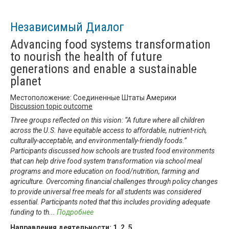
Независимый Диалог
Advancing food systems transformation
to nourish the health of future
generations and enable a sustainable
planet
Местоположение: Соединенные Штаты Америки
Discussion topic outcome
Three groups reflected on this vision: “A future where all children
across the U.S. have equitable access to affordable, nutrient-rich,
culturally-acceptable, and environmentally-friendly foods.”
Participants discussed how schools are trusted food environments
that can help drive food system transformation via school meal
programs and more education on food/nutrition, farming and
agriculture. Overcoming financial challenges through policy changes
to provide universal free meals for all students was considered
essential. Participants noted that this includes providing adequate
funding to th
...
Подробнее
Направления деятельности:
1
,
2
,
5