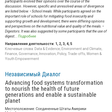
participants evolved their opinions over the course of the
discussion. However, specific and unresolved areas of divergence
are listed below. • School meals: While participants agreed on the
important role of schools for mitigating food insecurity and
supporting growth and development, there were differing opinions
and perspectives on the nutritional value and quality of the meals. •
Digestors: It was also suggested by some participants that the use of
digest
...
Подробнее
Направления деятельности:
1
,
2
,
3
,
4
,
5
Ключевые слова: Data & Evidence, Environment and Climate,
Finance, Governance, Innovation, Policy, Trade-offs, Women &
Youth Empowerment
Независимый Диалог
Advancing food systems transformation
to nourish the health of future
generations and enable a sustainable
planet
Местоположение: Соединенные Штаты Америки