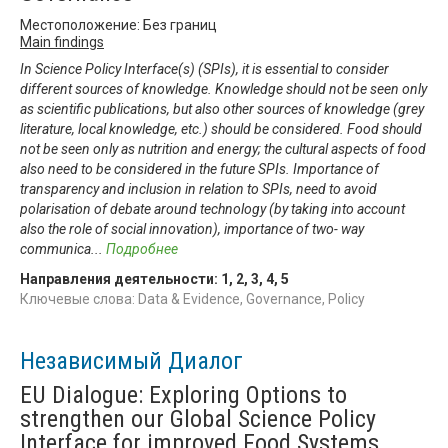
Местоположение: Без границ
Main findings
In Science Policy Interface(s) (SPIs), it is essential to consider
different sources of knowledge. Knowledge should not be seen only
as scientific publications, but also other sources of knowledge (grey
literature, local knowledge, etc.) should be considered. Food should
not be seen only as nutrition and energy; the cultural aspects of food
also need to be considered in the future SPIs. Importance of
transparency and inclusion in relation to SPIs, need to avoid
polarisation of debate around technology (by taking into account
also the role of social innovation), importance of two- way
communica
...
Подробнее
Направления деятельности:
1
,
2
,
3
,
4
,
5
Ключевые слова: Data & Evidence, Governance, Policy
Независимый Диалог
EU Dialogue: Exploring Options to
strengthen our Global Science Policy
Interface for improved Food Systems