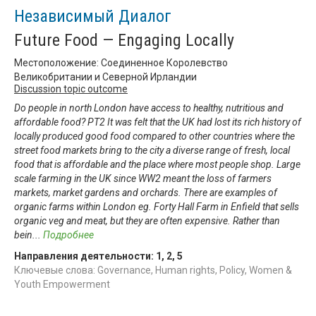
Независимый Диалог
Future Food — Engaging Locally
Местоположение: Соединенное Королевство
Великобритании и Северной Ирландии
Discussion topic outcome
Do people in north London have access to healthy, nutritious and
affordable food? PT2 It was felt that the UK had lost its rich history of
locally produced good food compared to other countries where the
street food markets bring to the city a diverse range of fresh, local
food that is affordable and the place where most people shop. Large
scale farming in the UK since WW2 meant the loss of farmers
markets, market gardens and orchards. There are examples of
organic farms within London eg. Forty Hall Farm in Enfield that sells
organic veg and meat, but they are often expensive. Rather than
bein
...
Подробнее
Направления деятельности:
1
,
2
,
5
Ключевые слова: Governance, Human rights, Policy, Women &
Youth Empowerment