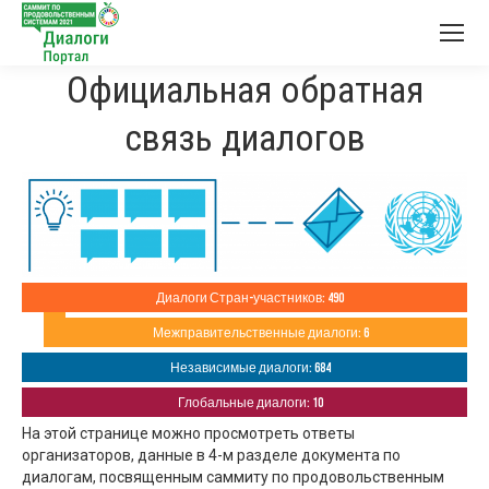
Официальная обратная
связь диалогов
Диалоги Стран-участников: 490
Межправительственные диалоги: 6
Независимые диалоги: 684
Глобальные диалоги: 10
На этой странице можно просмотреть ответы
организаторов, данные в 4-м разделе документа по
диалогам, посвященным саммиту по продовольственным