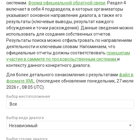
системам.
Форма официальной обратной связи
. Раздел 4
включает в себя 4 подраздела, в которых организаторы
указывают основное направление диалога, а также его
результаты (ключевые выводы, результат каждого
обсуждения и точки расхождения). Данные сведения можно
использовать для создания собственных отчетов.
Результаты поиска можно отфильтровать по направлениям
деятельности и ключевым словам. Напоминаем, что
официальные отчеты должны соответствовать
принципам
участия в саммите по продовольственным системам
и
контексту данного конкретного диалога..
Для более детального ознакомления с результатами
файл в
формате XML.
(последнее обновление
понедельник, 27 июля
2026 г., 08:05 UTC
).
Выбор местоположения
Все
Выбор вида диалога
Независимый
Выбор стадии диалога