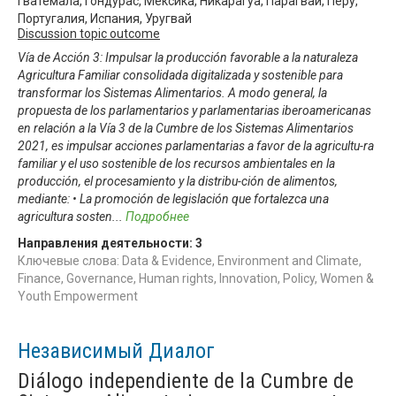
Гватемала, Гондурас, Мексика, Никарагуа, Парагвай, Перу,
Португалия, Испания, Уругвай
Discussion topic outcome
Vía de Acción 3: Impulsar la producción favorable a la naturaleza
Agricultura Familiar consolidada digitalizada y sostenible para
transformar los Sistemas Alimentarios. A modo general, la
propuesta de los parlamentarios y parlamentarias iberoamericanas
en relación a la Vía 3 de la Cumbre de los Sistemas Alimentarios
2021, es impulsar acciones parlamentarias a favor de la agricultu-ra
familiar y el uso sostenible de los recursos ambientales en la
producción, el procesamiento y la distribu-ción de alimentos,
mediante: • La promoción de legislación que fortalezca una
agricultura sosten
...
Подробнее
Направления деятельности:
3
Ключевые слова: Data & Evidence, Environment and Climate,
Finance, Governance, Human rights, Innovation, Policy, Women &
Youth Empowerment
Независимый Диалог
Diálogo independiente de la Cumbre de