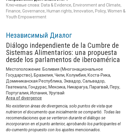
Ключевые слова: Data & Evidence, Environment and Climate,
Finance, Governance, Human rights, Innovation, Policy, Women &
Youth Empowerment
Независимый Диалог
Diálogo independiente de la Cumbre de
Sistemas Alimentarios: una propuesta
desde los parlamentos de iberoamérica
Местоположение: Боливия (Многонациональное
Государство), Бразилия, Чили, Колумбия, Коста-Рика,
Доминиканская Республика, Эквадор, Сальвадор,
Гватемала, Гондурас, Мексика, Никарагуа, Парагвай, Перу,
Португалия, Испания, Уругвай
Area of divergence
No existieron áreas de divergencia, solo puntos de vista que
nutrieron el documento que inicialmente se compartió. Todas las
recomendaciones que se vertieron durante el diálogo se
incorporaron en el punto anterior, aprobando los participantes el
do-cumento propuesto con los ajustes mencionados.