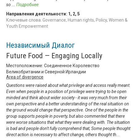
so
...
Подробнее
Направления деятельности:
1
,
2
,
5
Ключевые слова: Governance, Human rights, Policy, Women &
Youth Empowerment
Независимый Диалог
Future Food — Engaging Locally
Местоположение: Соединенное Королевство
Великобритании и Северной Ирландии
Area of divergence
Questions were raised about what privilege and access really meant.
Even when people in a position of privilege were trying to be open
minded and think about wider society - it was very much from their
own perspective and a better understanding of the real situation on
the ground would change that perspective. One of the people in the
group supports people in poverty, but also commented that there
were worse situations that what they were dealing with. The situation
is bad and people don't fully comprehend that, Some people thought
direct action is necessary to affect change, others thought th
...