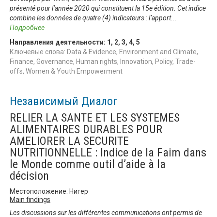
présenté pour l’année 2020 qui constituent la 15e édition. Cet indice
combine les données de quatre (4) indicateurs : l’apport
...
Подробнее
Направления деятельности:
1
,
2
,
3
,
4
,
5
Ключевые слова: Data & Evidence, Environment and Climate,
Finance, Governance, Human rights, Innovation, Policy, Trade-
offs, Women & Youth Empowerment
Независимый Диалог
RELIER LA SANTE ET LES SYSTEMES
ALIMENTAIRES DURABLES POUR
AMELIORER LA SECURITE
NUTRITIONNELLE : Indice de la Faim dans
le Monde comme outil d’aide à la
décision
Местоположение: Нигер
Main findings
Les discussions sur les différentes communications ont permis de