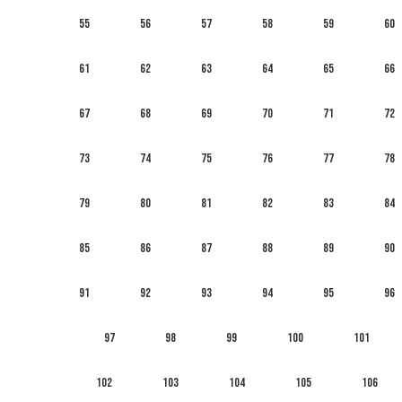
55
56
57
58
59
60
61
62
63
64
65
66
67
68
69
70
71
72
73
74
75
76
77
78
79
80
81
82
83
84
85
86
87
88
89
90
91
92
93
94
95
96
97
98
99
100
101
102
103
104
105
106