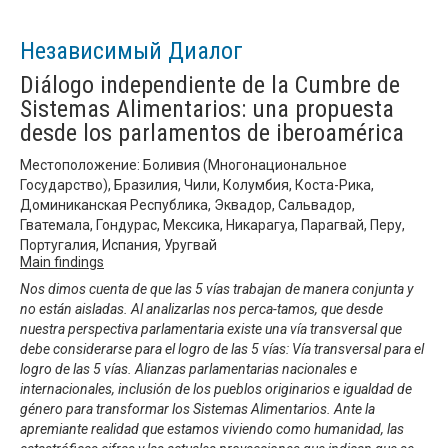
Независимый Диалог
Diálogo independiente de la Cumbre de
Sistemas Alimentarios: una propuesta
desde los parlamentos de iberoamérica
Местоположение: Боливия (Многонациональное
Государство), Бразилия, Чили, Колумбия, Коста-Рика,
Доминиканская Республика, Эквадор, Сальвадор,
Гватемала, Гондурас, Мексика, Никарагуа, Парагвай, Перу,
Португалия, Испания, Уругвай
Main findings
Nos dimos cuenta de que las 5 vías trabajan de manera conjunta y
no están aisladas. Al analizarlas nos perca-tamos, que desde
nuestra perspectiva parlamentaria existe una vía transversal que
debe considerarse para el logro de las 5 vías: Vía transversal para el
logro de las 5 vías. Alianzas parlamentarias nacionales e
internacionales, inclusión de los pueblos originarios e igualdad de
género para transformar los Sistemas Alimentarios. Ante la
apremiante realidad que estamos viviendo como humanidad, las