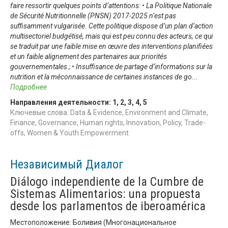
faire ressortir quelques points d’attentions: • La Politique Nationale
de Sécurité Nutritionnelle (PNSN) 2017-2025 n’est pas
suffisamment vulgarisée. Cette politique dispose d’un plan d’action
multisectoriel budgétisé, mais qui est peu connu des acteurs, ce qui
se traduit par une faible mise en œuvre des interventions planifiées
et un faible alignement des partenaires aux priorités
gouvernementales ; • Insuffisance de partage d’informations sur la
nutrition et la méconnaissance de certaines instances de go
...
Подробнее
Направления деятельности:
1
,
2
,
3
,
4
,
5
Ключевые слова: Data & Evidence, Environment and Climate,
Finance, Governance, Human rights, Innovation, Policy, Trade-
offs, Women & Youth Empowerment
Независимый Диалог
Diálogo independiente de la Cumbre de
Sistemas Alimentarios: una propuesta
desde los parlamentos de iberoamérica
Местоположение: Боливия (Многонациональное