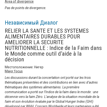
Area of divergence
Pas de points de divergence.
Независимый Диалог
RELIER LA SANTE ET LES SYSTEMES
ALIMENTAIRES DURABLES POUR
AMELIORER LA SECURITE
NUTRITIONNELLE : Indice de la Faim dans
le Monde comme outil d’aide à la
décision
Местоположение: Нигер
Major focus
Les discussions durant la concertation ont porté sur les trois
thématiques présentées et des contributions en lien avec d’autres
thématiques des systèmes alimentaires. La première
communication a porté sur l’Indice de la faim dans le monde : une
décennie vers la faim Zéro. L’analyse de la situation mondiale de la
faim et son évolution évaluée par le Global Hunger Index (GHI)
développé par WHH, Concern Worldwide et leurs partenaires a été