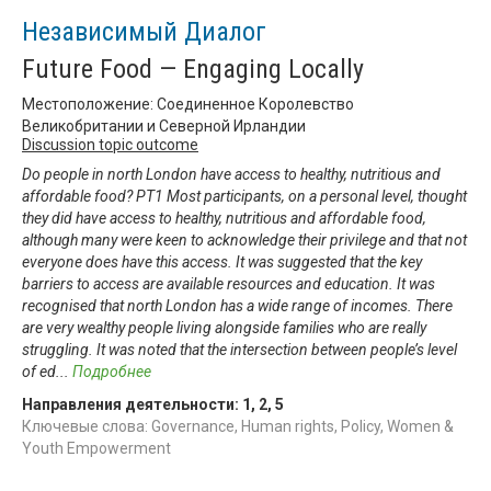
Независимый Диалог
Future Food — Engaging Locally
Местоположение: Соединенное Королевство
Великобритании и Северной Ирландии
Discussion topic outcome
Do people in north London have access to healthy, nutritious and
affordable food? PT1 Most participants, on a personal level, thought
they did have access to healthy, nutritious and affordable food,
although many were keen to acknowledge their privilege and that not
everyone does have this access. It was suggested that the key
barriers to access are available resources and education. It was
recognised that north London has a wide range of incomes. There
are very wealthy people living alongside families who are really
struggling. It was noted that the intersection between people’s level
of ed
...
Подробнее
Направления деятельности:
1
,
2
,
5
Ключевые слова: Governance, Human rights, Policy, Women &
Youth Empowerment