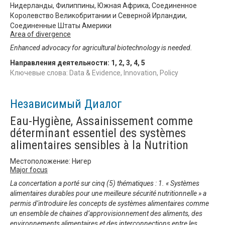
Нидерланды, Филиппины, Южная Африка, Соединенное
Королевство Великобритании и Северной Ирландии,
Соединенные Штаты Америки
Area of divergence
Enhanced advocacy for agricultural biotechnology is needed.
Направления деятельности:
1
,
2
,
3
,
4
,
5
Ключевые слова: Data & Evidence, Innovation, Policy
Независимый Диалог
Eau-Hygiène, Assainissement comme
déterminant essentiel des systèmes
alimentaires sensibles à la Nutrition
Местоположение: Нигер
Major focus
La concertation a porté sur cinq (5) thématiques : 1. « Systèmes
alimentaires durables pour une meilleure sécurité nutritionnelle » a
permis d’introduire les concepts de systèmes alimentaires comme
un ensemble de chaines d’approvisionnement des aliments, des
environnements alimentaires et des interconnections entre les