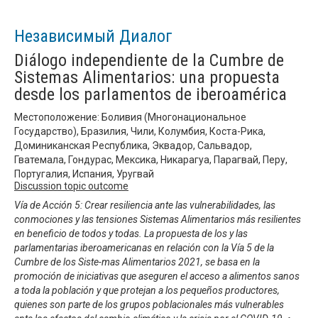
Независимый Диалог
Diálogo independiente de la Cumbre de
Sistemas Alimentarios: una propuesta
desde los parlamentos de iberoamérica
Местоположение: Боливия (Многонациональное
Государство), Бразилия, Чили, Колумбия, Коста-Рика,
Доминиканская Республика, Эквадор, Сальвадор,
Гватемала, Гондурас, Мексика, Никарагуа, Парагвай, Перу,
Португалия, Испания, Уругвай
Discussion topic outcome
Vía de Acción 5: Crear resiliencia ante las vulnerabilidades, las
conmociones y las tensiones Sistemas Alimentarios más resilientes
en beneficio de todos y todas. La propuesta de los y las
parlamentarias iberoamericanas en relación con la Vía 5 de la
Cumbre de los Siste-mas Alimentarios 2021, se basa en la
promoción de iniciativas que aseguren el acceso a alimentos sanos
a toda la población y que protejan a los pequeños productores,
quienes son parte de los grupos poblacionales más vulnerables