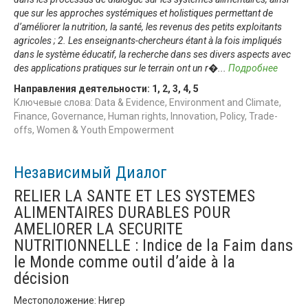
que sur les approches systémiques et holistiques permettant de
d’améliorer la nutrition, la santé, les revenus des petits exploitants
agricoles ; 2. Les enseignants-chercheurs étant à la fois impliqués
dans le système éducatif, la recherche dans ses divers aspects avec
des applications pratiques sur le terrain ont un r�
...
Подробнее
Направления деятельности:
1
,
2
,
3
,
4
,
5
Ключевые слова: Data & Evidence, Environment and Climate,
Finance, Governance, Human rights, Innovation, Policy, Trade-
offs, Women & Youth Empowerment
Независимый Диалог
RELIER LA SANTE ET LES SYSTEMES
ALIMENTAIRES DURABLES POUR
AMELIORER LA SECURITE
NUTRITIONNELLE : Indice de la Faim dans
le Monde comme outil d’aide à la
décision
Местоположение: Нигер