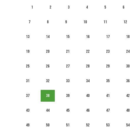
1
2
3
4
5
6
7
8
9
10
11
12
13
14
15
16
17
18
19
20
21
22
23
24
25
26
27
28
29
30
31
32
33
34
35
36
37
38
39
40
41
42
43
44
45
46
47
48
49
50
51
52
53
54