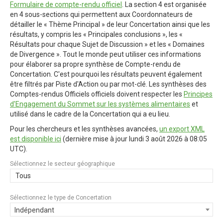
Formulaire de compte-rendu officiel
. La section 4 est organisée
en 4 sous-sections qui permettent aux Coordonnateurs de
détailler le « Thème Principal » de leur Concertation ainsi que les
résultats, y compris les « Principales conclusions », les «
Résultats pour chaque Sujet de Discussion » et les « Domaines
de Divergence ». Tout le monde peut utiliser ces informations
pour élaborer sa propre synthèse de Compte-rendu de
Concertation. C'est pourquoi les résultats peuvent également
être filtrés par Piste d'Action ou par mot-clé. Les synthèses des
Comptes-rendus Officiels officiels doivent respecter les
Principes
d'Engagement du Sommet sur les systèmes alimentaires
et
utilisé dans le cadre de la Concertation qui a eu lieu.
Pour les chercheurs et les synthèses avancées,
un export XML
est disponible ici
(dernière mise à jour
lundi 3 août 2026 à 08:05
UTC
).
Sélectionnez le secteur géographique
Tous
Sélectionnez le type de Concertation
Indépendant