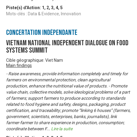
Piste(s) d'Action:
1
,
2
,
3
,
4
,
5
Mots-clés : Data & Evidence, Innovation
Concertation Indépendante
Vietnam National Independent Dialogue on Food
Systems Summit
Cible géographique: Viet Nam
Main findings
- Raise awareness, provide information completely and timely for
farmers on environmental protection, clean agricultural
production, enhance the nutritional value of products. - Promote
value chain, collective models, solve ideological problems of a part
of farmers; support farmers to produce according to standards
related to food hygiene and safety, designs, packaging, product
certification, and traceability; promote “linking 6 houses” (farmers,
government, scientists, enterprises, banks, journalists), link
farmer-farmer to share experience in production, consumption;
coordinate between F
...
Lire la suite