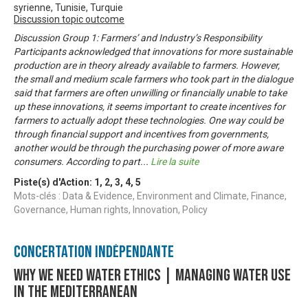
syrienne, Tunisie, Turquie
Discussion topic outcome
Discussion Group 1: Farmers’ and Industry’s Responsibility
Participants acknowledged that innovations for more sustainable
production are in theory already available to farmers. However,
the small and medium scale farmers who took part in the dialogue
said that farmers are often unwilling or financially unable to take
up these innovations, it seems important to create incentives for
farmers to actually adopt these technologies. One way could be
through financial support and incentives from governments,
another would be through the purchasing power of more aware
consumers. According to part
...
Lire la suite
Piste(s) d'Action:
1
,
2
,
3
,
4
,
5
Mots-clés : Data & Evidence, Environment and Climate, Finance,
Governance, Human rights, Innovation, Policy
Concertation Indépendante
Why We Need Water Ethics | Managing Water Use
In The Mediterranean