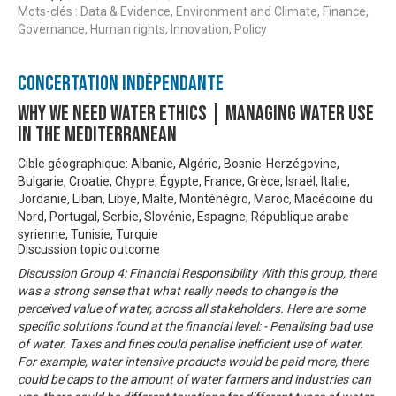
Mots-clés : Data & Evidence, Environment and Climate, Finance,
Governance, Human rights, Innovation, Policy
Concertation Indépendante
Why We Need Water Ethics | Managing Water Use
In The Mediterranean
Cible géographique: Albanie, Algérie, Bosnie-Herzégovine,
Bulgarie, Croatie, Chypre, Égypte, France, Grèce, Israël, Italie,
Jordanie, Liban, Libye, Malte, Monténégro, Maroc, Macédoine du
Nord, Portugal, Serbie, Slovénie, Espagne, République arabe
syrienne, Tunisie, Turquie
Discussion topic outcome
Discussion Group 4: Financial Responsibility With this group, there
was a strong sense that what really needs to change is the
perceived value of water, across all stakeholders. Here are some
specific solutions found at the financial level: - Penalising bad use
of water. Taxes and fines could penalise inefficient use of water.
For example, water intensive products would be paid more, there
could be caps to the amount of water farmers and industries can