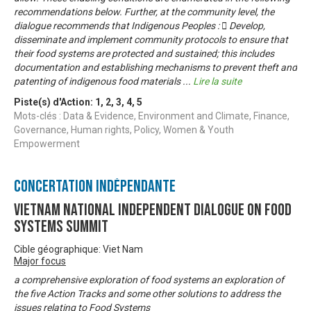
recommendations below. Further, at the community level, the
dialogue recommends that Indigenous Peoples :  Develop,
disseminate and implement community protocols to ensure that
their food systems are protected and sustained; this includes
documentation and establishing mechanisms to prevent theft and
patenting of indigenous food materials
...
Lire la suite
Piste(s) d'Action:
1
,
2
,
3
,
4
,
5
Mots-clés : Data & Evidence, Environment and Climate, Finance,
Governance, Human rights, Policy, Women & Youth
Empowerment
Concertation Indépendante
Vietnam National Independent Dialogue on Food
Systems Summit
Cible géographique: Viet Nam
Major focus
a comprehensive exploration of food systems an exploration of
the five Action Tracks and some other solutions to address the
issues relating to Food Systems