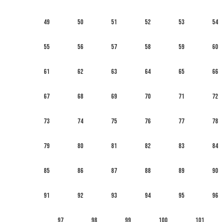
49
50
51
52
53
54
55
56
57
58
59
60
61
62
63
64
65
66
67
68
69
70
71
72
73
74
75
76
77
78
79
80
81
82
83
84
85
86
87
88
89
90
91
92
93
94
95
96
97
98
99
100
101