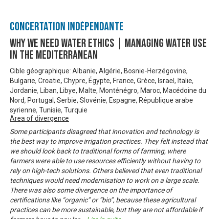
Concertation Indépendante
Why We Need Water Ethics | Managing Water Use
In The Mediterranean
Cible géographique: Albanie, Algérie, Bosnie-Herzégovine,
Bulgarie, Croatie, Chypre, Égypte, France, Grèce, Israël, Italie,
Jordanie, Liban, Libye, Malte, Monténégro, Maroc, Macédoine du
Nord, Portugal, Serbie, Slovénie, Espagne, République arabe
syrienne, Tunisie, Turquie
Area of divergence
Some participants disagreed that innovation and technology is
the best way to improve irrigation practices. They felt instead that
we should look back to traditional forms of farming, where
farmers were able to use resources efficiently without having to
rely on high-tech solutions. Others believed that even traditional
techniques would need modernisation to work on a large scale.
There was also some divergence on the importance of
certifications like “organic” or “bio”, because these agricultural
practices can be more sustainable, but they are not affordable if