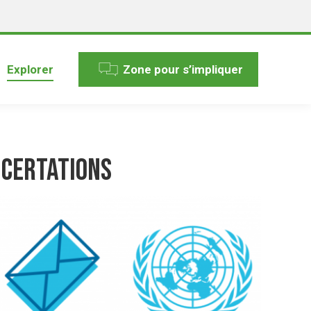
Explorer
Zone pour s’impliquer
ncertations