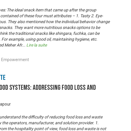
es: The ideal snack item that came up after the group
contained of these four must attributes – 1. Tasty 2. Eye-
ious. They also mentioned how the individual behavior change
 snacks. They want more nutritious snacks options to be
think the traditional snacks like shingara, fuchka, can be
 For example, using good oil, maintaining hygiene, etc.
ed Meher Afr
...
Lire la suite
uth Empowerment
nte
ood Systems: Addressing Food Loss and
gapour
understand the difficulty of reducing food loss and waste
y the operators, manufacturer, and solution provider. 1.
rom the hospitality point of view, food loss and waste is not