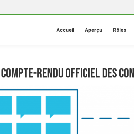
Accueil
Aperçu
Rôles
 compte-rendu officiel des Co