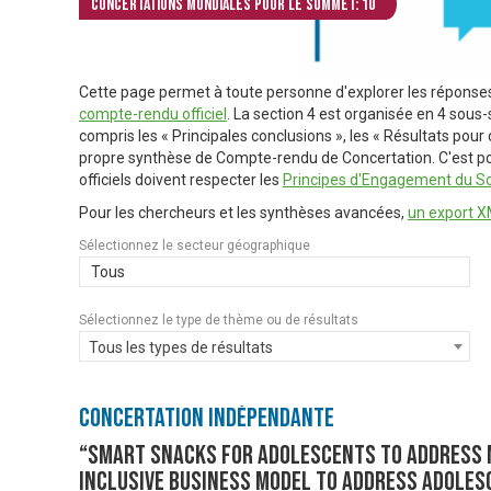
Concertations mondiales pour le Sommet: 10
Cette page permet à toute personne d'explorer les réponse
compte-rendu officiel
. La section 4 est organisée en 4 sous-
compris les « Principales conclusions », les « Résultats pou
propre synthèse de Compte-rendu de Concertation. C'est pou
officiels doivent respecter les
Principes d'Engagement du S
Pour les chercheurs et les synthèses avancées,
un export XM
Sélectionnez le secteur géographique
Tous
Sélectionnez le type de thème ou de résultats
Tous les types de résultats
Concertation Indépendante
“Smart Snacks for Adolescents to Address 
Inclusive Business Model to Address Adoles