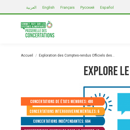
العربية
English
Français
Русский
Español
Vous êtes ici :
Accueil
Exploration des Comptes-rendus Officiels des…
Explore le
Concertations de États membres: 490
Concertations intergouvernementales: 6
Concertations indépendantes: 684