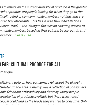
 to reflect on the current diversity of produce in the greater
: what produce are people looking for when they go to the
fficult to find or can community members not find, and are
to buy affordable. This ties in with the United Nations
o Action Track 1, the Dialogue focuses on ensuring access to
ommunity members based on their cultural backgrounds and
ring mor
...
Lire la suite
nte
 Far: Cultural Produce for All
’Amérique
preliminary data on how consumers felt about the diversity
 Greater Ithaca area, it mainly was a reflection of consumers.
ple felt about affordability and diversity. Many people
se selection of products available but there were mixed
f people could find all the foods they wanted to consume. Only