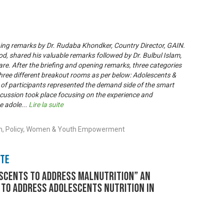
ning remarks by Dr. Rudaba Khondker, Country Director, GAIN.
d, shared his valuable remarks followed by Dr. Bulbul Islam,
are. After the briefing and opening remarks, three categories
three different breakout rooms as per below: Adolescents &
 of participants represented the demand side of the smart
iscussion took place focusing on the experience and
e adole
...
Lire la suite
ion, Policy, Women & Youth Empowerment
nte
scents to Address Malnutrition” An
 to Address Adolescents Nutrition in