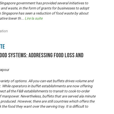
Singapore government has provided several initiatives to
 and waste, in the form of grants for businesses to adopt
h Singapore has seen a reduction of food waste by about
ative lower th
...
Lire la suite
ation
nte
ood Systems: Addressing Food Loss and
gapour
variety of options. All-you-can-eat buffets drives volume and
t. While operators in buffet establishments are now offering
ect all the F&B establishments to transit to cook-to-order
of manpower. Nevertheless, buffets that are served ala minute
roduced. However, there are still countries which offers the
 the food they want over the serving tray. It is difficult to