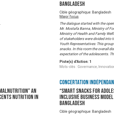
Bangladesh
Cible géographique: Bangladesh
Major focus
.
The dialogue started with the ope
Mr. Mostafa Banna, Ministry of Foo
Ministry of Health and Family Welf
of stakeholders were divided into 
Youth Representatives: This group
snacks. In this room the overall d
expectation of the adolescents. Th
Piste(s) d'Action:
1
Mots-clés : Governance, Innovat
Concertation Indépenda
Malnutrition” An
“Smart Snacks for Adole
cents Nutrition in
Inclusive Business Model
Bangladesh
Cible géographique: Bangladesh