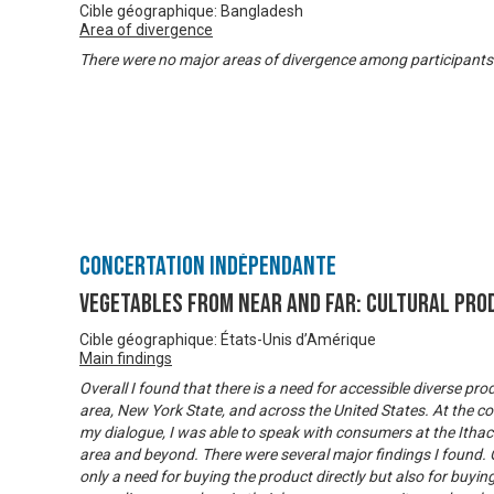
Cible géographique: Bangladesh
Area of divergence
There were no major areas of divergence among participants
Concertation Indépendante
Vegetables from Near and Far: Cultural Pro
Cible géographique: États-Unis d’Amérique
Main findings
Overall I found that there is a need for accessible diverse pr
area, New York State, and across the United States. At the
my dialogue, I was able to speak with consumers at the Itha
area and beyond. There were several major findings I found. O
only a need for buying the product directly but also for buy