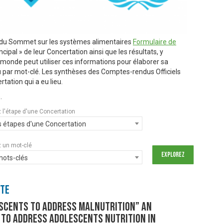
s du Sommet sur les systèmes alimentaires
Formulaire de
ipal » de leur Concertation ainsi que les résultats, y
e monde peut utiliser ces informations pour élaborer sa
u par mot-clé. Les synthèses des Comptes-rendus Officiels
rtation qui a eu lieu.
.
 l'étape d'une Concertation
s étapes d'une Concertation
 un mot-clé
mots-clés
nte
scents to Address Malnutrition” An
 to Address Adolescents Nutrition in