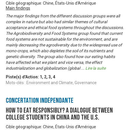
Cible géographique: Chine, États-Unis d’Amérique
Main findings
The major findings from the different discussion groups were all
complex in nature but also had similar themes of cultural
acceptance and ethical food systems throughout the discussions.
The Agrobiodiversity and Food Systems group found that current
food systems are not sustainable for the environment, and are
mainly decreasing the agrodiversity due to the widespread use of
mono-crops, which also depletes the soil of its nutrients and
genetic diversity. The group also found how our eating habits
have affected what we plant and vice versa, the effect
industrialization and globalization (global
...
Lire la suite
Piste(s) d'Action:
1
,
2
,
3
,
4
Mots-clés : Environment and Climate, Governance
Concertation Indépendante
How to Eat Responsibly? A Dialogue between
College Students in China and the U.S.
Cible géographique: Chine, États-Unis d’Amérique