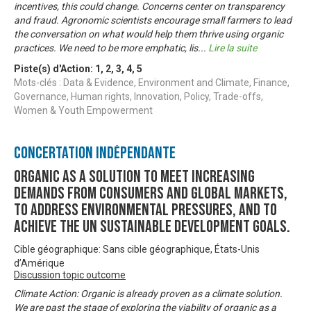
incentives, this could change. Concerns center on transparency
and fraud. Agronomic scientists encourage small farmers to lead
the conversation on what would help them thrive using organic
practices. We need to be more emphatic, lis
...
Lire la suite
Piste(s) d'Action:
1
,
2
,
3
,
4
,
5
Mots-clés : Data & Evidence, Environment and Climate, Finance,
Governance, Human rights, Innovation, Policy, Trade-offs,
Women & Youth Empowerment
Concertation Indépendante
Organic as a solution to meet increasing
demands from consumers and global markets,
to address environmental pressures, and to
achieve the UN sustainable development goals.
Cible géographique: Sans cible géographique, États-Unis
d’Amérique
Discussion topic outcome
Climate Action: Organic is already proven as a climate solution.
We are past the stage of exploring the viability of organic as a