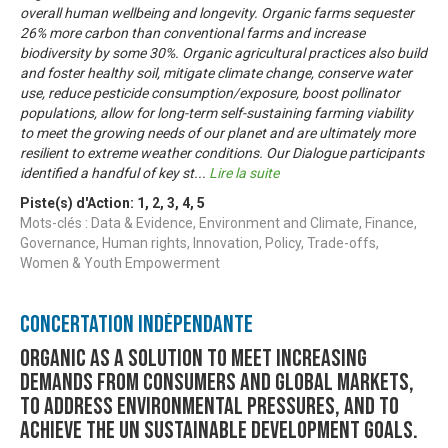
overall human wellbeing and longevity. Organic farms sequester
26% more carbon than conventional farms and increase
biodiversity by some 30%. Organic agricultural practices also build
and foster healthy soil, mitigate climate change, conserve water
use, reduce pesticide consumption/exposure, boost pollinator
populations, allow for long-term self-sustaining farming viability
to meet the growing needs of our planet and are ultimately more
resilient to extreme weather conditions. Our Dialogue participants
identified a handful of key st
...
Lire la suite
Piste(s) d'Action:
1
,
2
,
3
,
4
,
5
Mots-clés : Data & Evidence, Environment and Climate, Finance,
Governance, Human rights, Innovation, Policy, Trade-offs,
Women & Youth Empowerment
Concertation Indépendante
Organic as a solution to meet increasing
demands from consumers and global markets,
to address environmental pressures, and to
achieve the UN sustainable development goals.