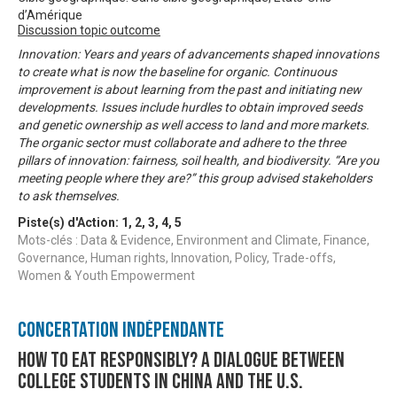
d’Amérique
Discussion topic outcome
Innovation: Years and years of advancements shaped innovations
to create what is now the baseline for organic. Continuous
improvement is about learning from the past and initiating new
developments. Issues include hurdles to obtain improved seeds
and genetic ownership as well access to land and more markets.
The organic sector must collaborate and adhere to the three
pillars of innovation: fairness, soil health, and biodiversity. “Are you
meeting people where they are?” this group advised stakeholders
to ask themselves.
Piste(s) d'Action:
1
,
2
,
3
,
4
,
5
Mots-clés : Data & Evidence, Environment and Climate, Finance,
Governance, Human rights, Innovation, Policy, Trade-offs,
Women & Youth Empowerment
Concertation Indépendante
How to Eat Responsibly? A Dialogue between
College Students in China and the U.S.