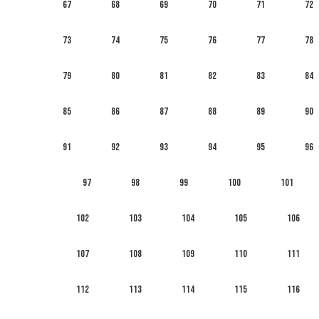
67
68
69
70
71
72
73
74
75
76
77
78
79
80
81
82
83
84
85
86
87
88
89
90
91
92
93
94
95
96
97
98
99
100
101
102
103
104
105
106
107
108
109
110
111
112
113
114
115
116