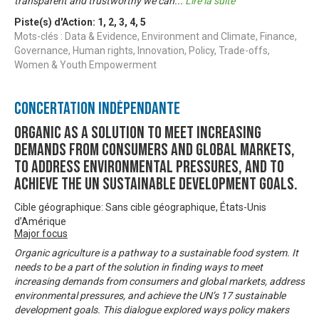
transparent and trustworthy we can
...
Lire la suite
Piste(s) d'Action:
1
,
2
,
3
,
4
,
5
Mots-clés : Data & Evidence, Environment and Climate, Finance,
Governance, Human rights, Innovation, Policy, Trade-offs,
Women & Youth Empowerment
Concertation Indépendante
Organic as a solution to meet increasing
demands from consumers and global markets,
to address environmental pressures, and to
achieve the UN sustainable development goals.
Cible géographique: Sans cible géographique, États-Unis
d’Amérique
Major focus
Organic agriculture is a pathway to a sustainable food system. It
needs to be a part of the solution in finding ways to meet
increasing demands from consumers and global markets, address
environmental pressures, and achieve the UN’s 17 sustainable
development goals. This dialogue explored ways policy makers