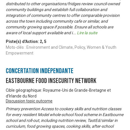
distributed to other organisations/fridges review council-owned
community buildings and establish full collaboration and
integration of community centres to offer comparable provision
across the town including community cafe or similar, and
community growing space if possible. Ensure all schools are
aware of local support available and i
...
Lire la suite
Piste(s) d'Action:
2
,
5
Mots-clés : Environment and Climate, Policy, Women & Youth
Empowerment
Concertation Indépendante
Eastbourne Food Insecurity Network
Cible géographique: Royaume-Uni de Grande-Bretagne et
d’Irlande du Nord
Discussion topic outcome
Primary prevention Access to cookery skills and nutrition classes
for every resident Model whole-school food scheme in Eastbourne
school and roll-out, including nutrition review, TastEd/similar in
curriculum, food growing spaces, cooking skills, after-school