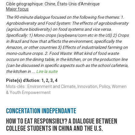
Cible géographique: Chine, États-Unis d’Amérique
Major focus
The 90-minute dialogue focused on the following five themes: 1.
Agrobiodiversity and Food System: The effects of agrobiodiversity
(agriculture biodiversity) on food systems and vice versa.
Specifically: 1) Mono crops (soybeans/corn etc in the US) 2) Crops
in Brazil and how that affects the environment, specifically the
Amazon, or other countries 3) Effects of industrialized farming on
mono-culture crops. 2. Food Waste: What kind of food waste
occurs on the dining table, in the kitchen, or on the production line
(can be discussed in specific aspects such as the school cafeteria,
the kitchen in
...
Lire la suite
Piste(s) d'Action:
1
,
2
,
3
,
4
Mots-clés : Environment and Climate, Innovation, Policy, Women
& Youth Empowerment
Concertation Indépendante
How to Eat Responsibly? A Dialogue between
College Students in China and the U.S.