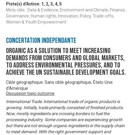
Piste(s) d'Action:
1
,
2
,
3
,
4
,
5
Mots-clés : Data & Evidence, Environment and Climate, Finance,
Governance, Human rights, Innovation, Policy, Trade-offs,
Women & Youth Empowerment
Concertation Indépendante
Organic as a solution to meet increasing
demands from consumers and global markets,
to address environmental pressures, and to
achieve the UN sustainable development goals.
Cible géographique: Sans cible géographique, États-Unis
d’Amérique
Discussion topic outcome
International Trade: International trade of organic products is
growing. Initially, trade primarily consisted of finished products.
Now, mostly ingredients are crossing borders to fuel the
processing industry. Some companies are experiencing growth
but there are not enough organic ingredients in the supply chain
to meet demand. With the right government support and