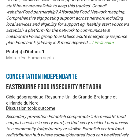
staff hours are available to keep this tracked. Council
website/Food partnership? Affordable Food Network mapping.
Comprehensive signposting support across network including
local services and eligibility for support eg. healthy start vouchers
Establish a platform for the network to communicate &
collaborate Focus group to establish acute emergency response
plan Food bank (already in 8 most deprived
...
Lire la suite
Piste(s) d'Action:
1
Mots-clés : Human rights
Concertation Indépendante
Eastbourne Food Insecurity Network
Cible géographique: Royaume-Uni de Grande-Bretagne et
d’Irlande du Nord
Discussion topic outcome
Secondary prevention Establish comparable ‘intermediate’ food
support services in every ward, so that every resident has access
to a community fridge/pantry or similar. Establish central food
redistribution hub where surplus/donated food can be effectively