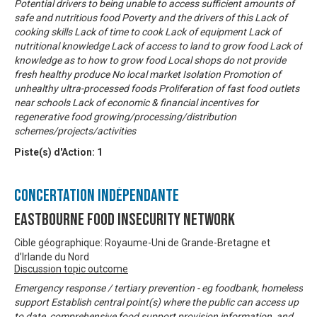
Potential drivers to being unable to access sufficient amounts of
safe and nutritious food Poverty and the drivers of this Lack of
cooking skills Lack of time to cook Lack of equipment Lack of
nutritional knowledge Lack of access to land to grow food Lack of
knowledge as to how to grow food Local shops do not provide
fresh healthy produce No local market Isolation Promotion of
unhealthy ultra-processed foods Proliferation of fast food outlets
near schools Lack of economic & financial incentives for
regenerative food growing/processing/distribution
schemes/projects/activities
Piste(s) d'Action:
1
Concertation Indépendante
Eastbourne Food Insecurity Network
Cible géographique: Royaume-Uni de Grande-Bretagne et
d’Irlande du Nord
Discussion topic outcome
Emergency response / tertiary prevention - eg foodbank, homeless
support Establish central point(s) where the public can access up
to date, comprehensive food support provision information, and