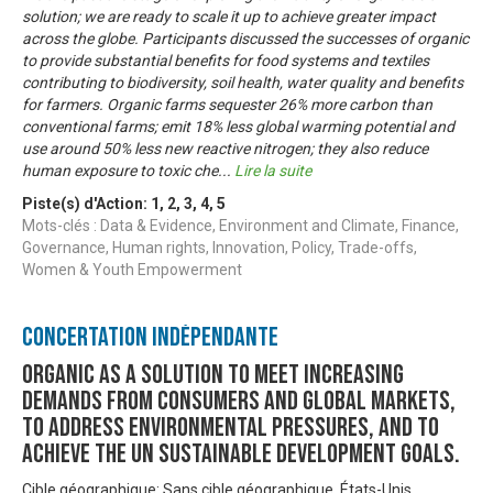
solution; we are ready to scale it up to achieve greater impact
across the globe. Participants discussed the successes of organic
to provide substantial benefits for food systems and textiles
contributing to biodiversity, soil health, water quality and benefits
for farmers. Organic farms sequester 26% more carbon than
conventional farms; emit 18% less global warming potential and
use around 50% less new reactive nitrogen; they also reduce
human exposure to toxic che
...
Lire la suite
Piste(s) d'Action:
1
,
2
,
3
,
4
,
5
Mots-clés : Data & Evidence, Environment and Climate, Finance,
Governance, Human rights, Innovation, Policy, Trade-offs,
Women & Youth Empowerment
Concertation Indépendante
Organic as a solution to meet increasing
demands from consumers and global markets,
to address environmental pressures, and to
achieve the UN sustainable development goals.
Cible géographique: Sans cible géographique, États-Unis