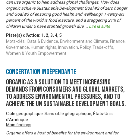
can use organic to help address global challenges. How does
organic achieve Sustainable Development Goal #2 of zero hunger
and Goal #3 of ensuring good health and wellbeing? Twenty-six
percent of the world is food insecure, and a staggering 21% of
children under 5 have stunted growth due
...
Lire la suite
Piste(s) d'Action:
1
,
2
,
3
,
4
,
5
Mots-clés : Data & Evidence, Environment and Climate, Finance,
Governance, Human rights, Innovation, Policy, Trade-offs,
Women & Youth Empowerment
Concertation Indépendante
Organic as a solution to meet increasing
demands from consumers and global markets,
to address environmental pressures, and to
achieve the UN sustainable development goals.
Cible géographique: Sans cible géographique, États-Unis
d’Amérique
Main findings
Organic offers a host of benefits for the environment and for