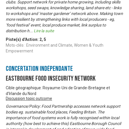
clubs. Support network for private home growing, including skills
workshops, seed swaps, knowledge sharing, land share etc - links
to workshops and ‘master gardener’ network above. Making town
more resilient by strengthening links with local producers - eg,
‘food festival’ event, local produce market, link surplus to
distribution h
...
Lire la suite
Piste(s) d'Action:
2
,
5
Mots-clés : Environment and Climate, Women & Youth
Empowerment
Concertation Indépendante
Eastbourne Food Insecurity Network
Cible géographique: Royaume-Uni de Grande-Bretagne et
d’Irlande du Nord
Discussion topic outcome
Governance/Policy: Food Partnership accesses network support
bodies eg. sustainable food places, Feeding Britain. The
importance of food systems work is fully recognised within local
authority (how best to achieve this) Eastbourne Borough Council