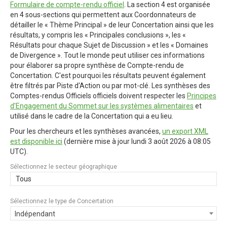
Formulaire de compte-rendu officiel
. La section 4 est organisée
en 4 sous-sections qui permettent aux Coordonnateurs de
détailler le « Thème Principal » de leur Concertation ainsi que les
résultats, y compris les « Principales conclusions », les «
Résultats pour chaque Sujet de Discussion » et les « Domaines
de Divergence ». Tout le monde peut utiliser ces informations
pour élaborer sa propre synthèse de Compte-rendu de
Concertation. C'est pourquoi les résultats peuvent également
être filtrés par Piste d'Action ou par mot-clé. Les synthèses des
Comptes-rendus Officiels officiels doivent respecter les
Principes
d'Engagement du Sommet sur les systèmes alimentaires
et
utilisé dans le cadre de la Concertation qui a eu lieu.
Pour les chercheurs et les synthèses avancées,
un export XML
est disponible ici
(dernière mise à jour
lundi 3 août 2026 à 08:05
UTC
).
Sélectionnez le secteur géographique
Tous
Sélectionnez le type de Concertation
Indépendant