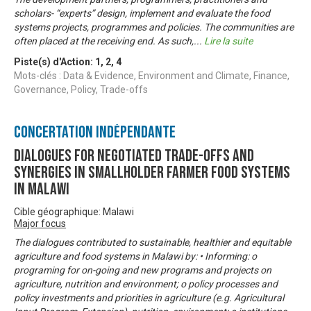
scholars- “experts” design, implement and evaluate the food
systems projects, programmes and policies. The communities are
often placed at the receiving end. As such,
...
Lire la suite
Piste(s) d'Action:
1
,
2
,
4
Mots-clés : Data & Evidence, Environment and Climate, Finance,
Governance, Policy, Trade-offs
Concertation Indépendante
DIALOGUES FOR NEGOTIATED TRADE-OFFS AND
SYNERGIES IN SMALLHOLDER FARMER FOOD SYSTEMS
IN MALAWI
Cible géographique: Malawi
Major focus
The dialogues contributed to sustainable, healthier and equitable
agriculture and food systems in Malawi by: • Informing: o
programing for on-going and new programs and projects on
agriculture, nutrition and environment; o policy processes and
policy investments and priorities in agriculture (e.g. Agricultural