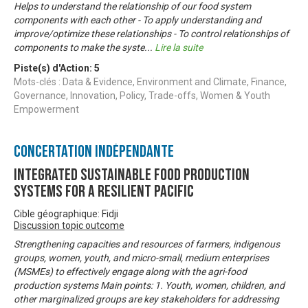
Helps to understand the relationship of our food system
components with each other - To apply understanding and
improve/optimize these relationships - To control relationships of
components to make the syste
...
Lire la suite
Piste(s) d'Action:
5
Mots-clés : Data & Evidence, Environment and Climate, Finance,
Governance, Innovation, Policy, Trade-offs, Women & Youth
Empowerment
Concertation Indépendante
Integrated Sustainable Food Production
Systems for a Resilient Pacific
Cible géographique: Fidji
Discussion topic outcome
Strengthening capacities and resources of farmers, indigenous
groups, women, youth, and micro-small, medium enterprises
(MSMEs) to effectively engage along with the agri-food
production systems Main points: 1. Youth, women, children, and
other marginalized groups are key stakeholders for addressing