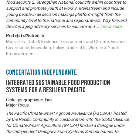
food security 2. Strengthen National councils within countries to
support and promote youth at work 3. Mainstream and include
young people in all decision makings platforms right from the
community level to the national and regional levels. Way forward
Develop aging advisory services to educate and
...
Lire la suite
Piste(s) d'Action:
5
Mots-clés : Data & Evidence, Environment and Climate, Finance,
Governance, Innovation, Policy, Trade-offs, Women & Youth
Empowerment
Concertation Indépendante
Integrated Sustainable Food Production
Systems for a Resilient Pacific
Cible géographique: Fidji
Major focus
The Pacific Climate-Smart Agriculture Alliance (PaCSAA), hosted
by the Pacific Community in collaboration with the Global Alliance
for Climate-Smart Agriculture (GACSA) hosted a dialogue under
the Independent Dialogues Food Systems Summit banner to