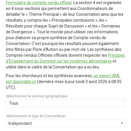
Formulaire de compte-rendu officiel
. La section 4 est organisée
en 4 sous-sections qui permettent aux Coordonnateurs de
détailler le « Thème Principal » de leur Concertation ainsi que les
résultats, y compris les « Principales conclusions », les «
Résultats pour chaque Sujet de Discussion » et les « Domaines
de Divergence ». Tout le monde peut utiliser ces informations
pour élaborer sa propre synthèse de Compte-rendu de
Concertation. C'est pourquoi les résultats peuvent également
être filtrés par Piste d'Action ou par mot-clé. Les synthèses des
Comptes-rendus Officiels officiels doivent respecter les
Principes
d'Engagement du Sommet sur les systèmes alimentaires
et
utilisé dans le cadre de la Concertation qui a eu lieu.
Pour les chercheurs et les synthèses avancées,
un export XML
est disponible ici
(dernière mise à jour
lundi 3 août 2026 à 08:05
UTC
).
Sélectionnez le secteur géographique
Tous
Sélectionnez le type de Concertation
Indépendant