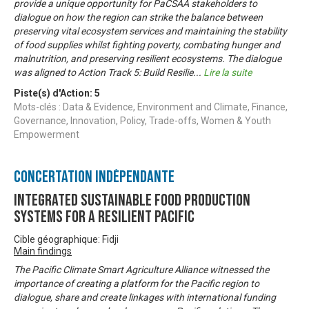
provide a unique opportunity for PaCSAA stakeholders to
dialogue on how the region can strike the balance between
preserving vital ecosystem services and maintaining the stability
of food supplies whilst fighting poverty, combating hunger and
malnutrition, and preserving resilient ecosystems. The dialogue
was aligned to Action Track 5: Build Resilie
...
Lire la suite
Piste(s) d'Action:
5
Mots-clés : Data & Evidence, Environment and Climate, Finance,
Governance, Innovation, Policy, Trade-offs, Women & Youth
Empowerment
Concertation Indépendante
Integrated Sustainable Food Production
Systems for a Resilient Pacific
Cible géographique: Fidji
Main findings
The Pacific Climate Smart Agriculture Alliance witnessed the
importance of creating a platform for the Pacific region to
dialogue, share and create linkages with international funding