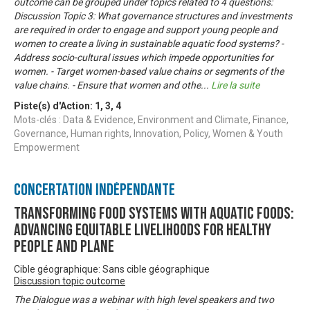
outcome can be grouped under topics related to 4 questions:
Discussion Topic 3: What governance structures and investments
are required in order to engage and support young people and
women to create a living in sustainable aquatic food systems? -
Address socio-cultural issues which impede opportunities for
women. - Target women-based value chains or segments of the
value chains. - Ensure that women and othe
...
Lire la suite
Piste(s) d'Action:
1
,
3
,
4
Mots-clés : Data & Evidence, Environment and Climate, Finance,
Governance, Human rights, Innovation, Policy, Women & Youth
Empowerment
Concertation Indépendante
Transforming food systems with aquatic foods:
Advancing equitable livelihoods for healthy
people and plane
Cible géographique: Sans cible géographique
Discussion topic outcome
The Dialogue was a webinar with high level speakers and two