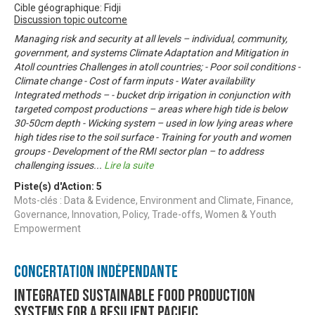
Cible géographique: Fidji
Discussion topic outcome
Managing risk and security at all levels – individual, community,
government, and systems Climate Adaptation and Mitigation in
Atoll countries Challenges in atoll countries; - Poor soil conditions -
Climate change - Cost of farm inputs - Water availability
Integrated methods – - bucket drip irrigation in conjunction with
targeted compost productions – areas where high tide is below
30-50cm depth - Wicking system – used in low lying areas where
high tides rise to the soil surface - Training for youth and women
groups - Development of the RMI sector plan – to address
challenging issues
...
Lire la suite
Piste(s) d'Action:
5
Mots-clés : Data & Evidence, Environment and Climate, Finance,
Governance, Innovation, Policy, Trade-offs, Women & Youth
Empowerment
Concertation Indépendante
Integrated Sustainable Food Production
Systems for a Resilient Pacific