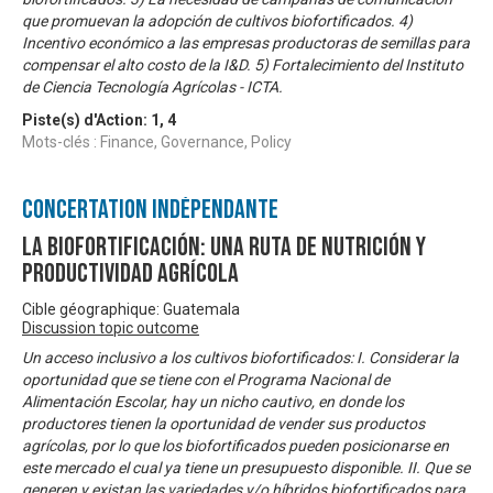
que promuevan la adopción de cultivos biofortificados. 4)
Incentivo económico a las empresas productoras de semillas para
compensar el alto costo de la I&D. 5) Fortalecimiento del Instituto
de Ciencia Tecnología Agrícolas - ICTA.
Piste(s) d'Action:
1
,
4
Mots-clés : Finance, Governance, Policy
Concertation Indépendante
La biofortificación: una ruta de nutrición y
productividad agrícola
Cible géographique: Guatemala
Discussion topic outcome
Un acceso inclusivo a los cultivos biofortificados: I. Considerar la
oportunidad que se tiene con el Programa Nacional de
Alimentación Escolar, hay un nicho cautivo, en donde los
productores tienen la oportunidad de vender sus productos
agrícolas, por lo que los biofortificados pueden posicionarse en
este mercado el cual ya tiene un presupuesto disponible. II. Que se
generen y existan las variedades y/o híbridos biofortificados para