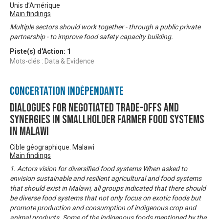
Unis d’Amérique
Main findings
Multiple sectors should work together - through a public private
partnership - to improve food safety capacity building.
Piste(s) d'Action:
1
Mots-clés : Data & Evidence
Concertation Indépendante
DIALOGUES FOR NEGOTIATED TRADE-OFFS AND
SYNERGIES IN SMALLHOLDER FARMER FOOD SYSTEMS
IN MALAWI
Cible géographique: Malawi
Main findings
1. Actors vision for diversified food systems When asked to
envision sustainable and resilient agricultural and food systems
that should exist in Malawi, all groups indicated that there should
be diverse food systems that not only focus on exotic foods but
promote production and consumption of indigenous crop and
animal products. Some of the indigenous foods mentioned by the