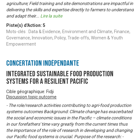
agriculture; Field training and site demonstrations are impactful in
delivering the skills and expertise directly to farmers to understand
and adapt their
...
Lire la suite
Piste(s) d'Action:
5
Mots-clés : Data & Evidence, Environment and Climate, Finance,
Governance, Innovation, Policy, Trade-offs, Women & Youth
Empowerment
Concertation Indépendante
Integrated Sustainable Food Production
Systems for a Resilient Pacific
Cible géographique: Fidji
Discussion topic outcome
- The role/research activities contributing to agri-food production
systems outcomes Background: Climate change has exacerbated
the social and economic issues in the Pacific – climate conditions
in our forefathers' time vary greatly from the current times thus
the importance of the role of research in developing and changing
our Pacific food systems is crucial. Purpose of the research: -