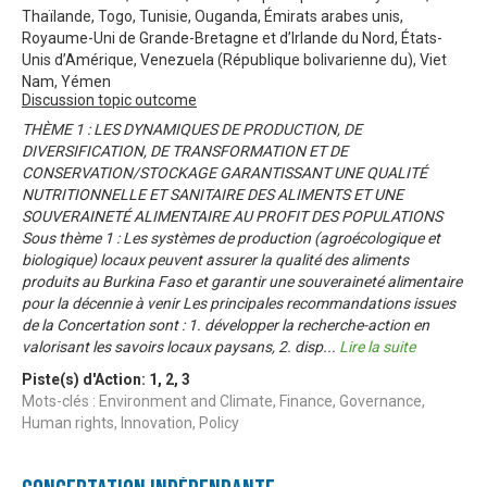
Thaïlande, Togo, Tunisie, Ouganda, Émirats arabes unis,
Royaume-Uni de Grande-Bretagne et d’Irlande du Nord, États-
Unis d’Amérique, Venezuela (République bolivarienne du), Viet
Nam, Yémen
Discussion topic outcome
THÈME 1 : LES DYNAMIQUES DE PRODUCTION, DE
DIVERSIFICATION, DE TRANSFORMATION ET DE
CONSERVATION/STOCKAGE GARANTISSANT UNE QUALITÉ
NUTRITIONNELLE ET SANITAIRE DES ALIMENTS ET UNE
SOUVERAINETÉ ALIMENTAIRE AU PROFIT DES POPULATIONS
Sous thème 1 : Les systèmes de production (agroécologique et
biologique) locaux peuvent assurer la qualité des aliments
produits au Burkina Faso et garantir une souveraineté alimentaire
pour la décennie à venir Les principales recommandations issues
de la Concertation sont : 1. développer la recherche-action en
valorisant les savoirs locaux paysans, 2. disp
...
Lire la suite
Piste(s) d'Action:
1
,
2
,
3
Mots-clés : Environment and Climate, Finance, Governance,
Human rights, Innovation, Policy