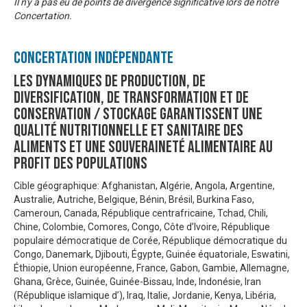
Il n'y a pas eu de points de divergence significative lors de notre
Concertation.
Concertation Indépendante
Les dynamiques de production, de
diversification, de transformation et de
conservation / stockage garantissent une
qualité nutritionnelle et sanitaire des
aliments et une souveraineté alimentaire au
profit des populations
Cible géographique: Afghanistan, Algérie, Angola, Argentine,
Australie, Autriche, Belgique, Bénin, Brésil, Burkina Faso,
Cameroun, Canada, République centrafricaine, Tchad, Chili,
Chine, Colombie, Comores, Congo, Côte d’Ivoire, République
populaire démocratique de Corée, République démocratique du
Congo, Danemark, Djibouti, Égypte, Guinée équatoriale, Eswatini,
Éthiopie, Union européenne, France, Gabon, Gambie, Allemagne,
Ghana, Grèce, Guinée, Guinée-Bissau, Inde, Indonésie, Iran
(République islamique d’), Iraq, Italie, Jordanie, Kenya, Libéria,