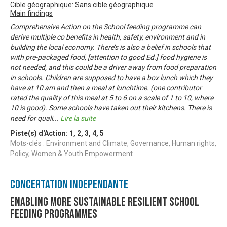
Cible géographique: Sans cible géographique
Main findings
Comprehensive Action on the School feeding programme can
derive multiple co benefits in health, safety, environment and in
building the local economy. There’s is also a belief in schools that
with pre-packaged food, [attention to good Ed.] food hygiene is
not needed, and this could be a driver away from food preparation
in schools. Children are supposed to have a box lunch which they
have at 10 am and then a meal at lunchtime. (one contributor
rated the quality of this meal at 5 to 6 on a scale of 1 to 10, where
10 is good). Some schools have taken out their kitchens. There is
need for quali
...
Lire la suite
Piste(s) d'Action:
1
,
2
,
3
,
4
,
5
Mots-clés : Environment and Climate, Governance, Human rights,
Policy, Women & Youth Empowerment
Concertation Indépendante
Enabling more sustainable resilient school
feeding programmes