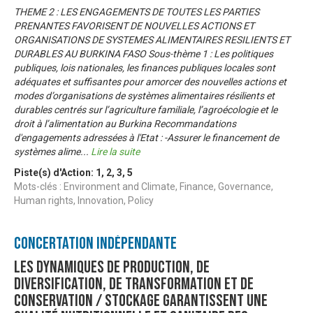
THEME 2 : LES ENGAGEMENTS DE TOUTES LES PARTIES
PRENANTES FAVORISENT DE NOUVELLES ACTIONS ET
ORGANISATIONS DE SYSTEMES ALIMENTAIRES RESILIENTS ET
DURABLES AU BURKINA FASO Sous-thème 1 : Les politiques
publiques, lois nationales, les finances publiques locales sont
adéquates et suffisantes pour amorcer des nouvelles actions et
modes d’organisations de systèmes alimentaires résilients et
durables centrés sur l’agriculture familiale, l’agroécologie et le
droit à l’alimentation au Burkina Recommandations
d'engagements adressées à l'Etat : -Assurer le financement de
systèmes alime
...
Lire la suite
Piste(s) d'Action:
1
,
2
,
3
,
5
Mots-clés : Environment and Climate, Finance, Governance,
Human rights, Innovation, Policy
Concertation Indépendante
Les dynamiques de production, de
diversification, de transformation et de
conservation / stockage garantissent une