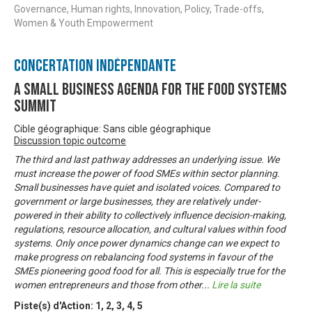
Governance, Human rights, Innovation, Policy, Trade-offs,
Women & Youth Empowerment
Concertation Indépendante
A Small Business Agenda for the Food Systems
Summit
Cible géographique: Sans cible géographique
Discussion topic outcome
The third and last pathway addresses an underlying issue. We
must increase the power of food SMEs within sector planning.
Small businesses have quiet and isolated voices. Compared to
government or large businesses, they are relatively under-
powered in their ability to collectively influence decision-making,
regulations, resource allocation, and cultural values within food
systems. Only once power dynamics change can we expect to
make progress on rebalancing food systems in favour of the
SMEs pioneering good food for all. This is especially true for the
women entrepreneurs and those from other
...
Lire la suite
Piste(s) d'Action:
1
,
2
,
3
,
4
,
5