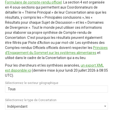
Formulaire de compte-rendu officiel
. La section 4 est organisée
en 4 sous-sections qui permettent aux Coordonnateurs de
détailler le « Thème Principal » de leur Concertation ainsi que les
résultats, y compris les « Principales conclusions », les «
Résultats pour chaque Sujet de Discussion » et les « Domaines
de Divergence ». Tout le monde peut utiliser ces informations
pour élaborer sa propre synthèse de Compte-rendu de
Concertation. C'est pourquoi les résultats peuvent également
être filtrés par Piste d'Action ou par mot-clé. Les synthèses des
Comptes-rendus Officiels officiels doivent respecter les
Principes
d'Engagement du Sommet sur les systèmes alimentaires
et
utilisé dans le cadre de la Concertation qui a eu lieu.
Pour les chercheurs et les synthèses avancées,
un export XML
est disponible ici
(dernière mise à jour
lundi 20 juillet 2026 à 08:05
UTC
).
Sélectionnez le secteur géographique
Tous
Sélectionnez le type de Concertation
Indépendant