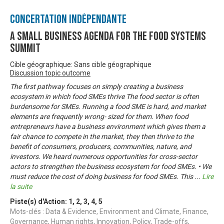
Concertation Indépendante
A Small Business Agenda for the Food Systems
Summit
Cible géographique: Sans cible géographique
Discussion topic outcome
The first pathway focuses on simply creating a business
ecosystem in which food SMEs thrive The food sector is often
burdensome for SMEs. Running a food SME is hard, and market
elements are frequently wrong- sized for them. When food
entrepreneurs have a business environment which gives them a
fair chance to compete in the market, they then thrive to the
benefit of consumers, producers, communities, nature, and
investors. We heard numerous opportunities for cross-sector
actors to strengthen the business ecosystem for food SMEs. • We
must reduce the cost of doing business for food SMEs. This
...
Lire
la suite
Piste(s) d'Action:
1
,
2
,
3
,
4
,
5
Mots-clés : Data & Evidence, Environment and Climate, Finance,
Governance, Human rights, Innovation, Policy, Trade-offs,