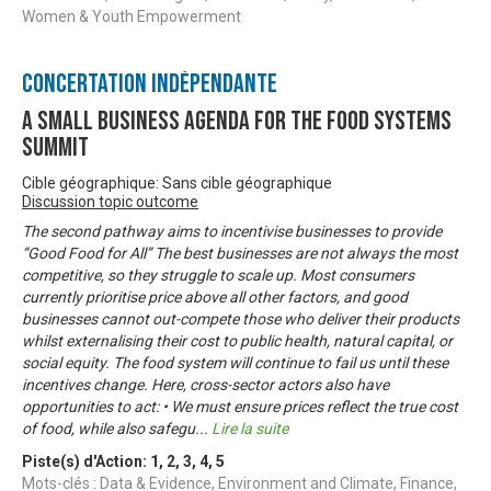
Women & Youth Empowerment
Concertation Indépendante
A Small Business Agenda for the Food Systems
Summit
Cible géographique: Sans cible géographique
Discussion topic outcome
The second pathway aims to incentivise businesses to provide
“Good Food for All” The best businesses are not always the most
competitive, so they struggle to scale up. Most consumers
currently prioritise price above all other factors, and good
businesses cannot out-compete those who deliver their products
whilst externalising their cost to public health, natural capital, or
social equity. The food system will continue to fail us until these
incentives change. Here, cross-sector actors also have
opportunities to act: • We must ensure prices reflect the true cost
of food, while also safegu
...
Lire la suite
Piste(s) d'Action:
1
,
2
,
3
,
4
,
5
Mots-clés : Data & Evidence, Environment and Climate, Finance,