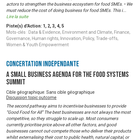
actors to strengthen the business ecosystem for food SMEs. • We
must reduce the cost of doing business for food SMEs. This i
...
Lire la suite
Piste(s) d'Action:
1
,
2
,
3
,
4
,
5
Mots-clés : Data & Evidence, Environment and Climate, Finance,
Governance, Human rights, Innovation, Policy, Trade-offs,
Women & Youth Empowerment
Concertation Indépendante
A Small Business Agenda for the Food Systems
Summit
Cible géographique: Sans cible géographique
Discussion topic outcome
The second pathway aims to incentivise businesses to provide
“Good Food for All” The best businesses are not always the most
competitive, so they struggle to scale up. Most consumers
currently prioritise price above all other factors, and good
businesses cannot out-compete those who deliver their products
whilst externalising their cost to public health, natural capital, or