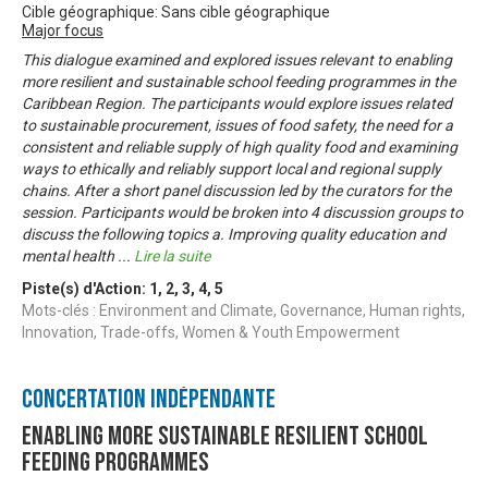
Cible géographique: Sans cible géographique
Major focus
This dialogue examined and explored issues relevant to enabling
more resilient and sustainable school feeding programmes in the
Caribbean Region. The participants would explore issues related
to sustainable procurement, issues of food safety, the need for a
consistent and reliable supply of high quality food and examining
ways to ethically and reliably support local and regional supply
chains. After a short panel discussion led by the curators for the
session. Participants would be broken into 4 discussion groups to
discuss the following topics a. Improving quality education and
mental health
...
Lire la suite
Piste(s) d'Action:
1
,
2
,
3
,
4
,
5
Mots-clés : Environment and Climate, Governance, Human rights,
Innovation, Trade-offs, Women & Youth Empowerment
Concertation Indépendante
Enabling more sustainable resilient school
feeding programmes