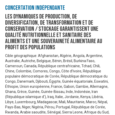
Concertation Indépendante
Les dynamiques de production, de
diversification, de transformation et de
conservation / stockage garantissent une
qualité nutritionnelle et sanitaire des
aliments et une souveraineté alimentaire au
profit des populations
Cible géographique: Afghanistan, Algérie, Angola, Argentine,
Australie, Autriche, Belgique, Bénin, Brésil, Burkina Faso,
Cameroun, Canada, République centrafricaine, Tchad, Chili,
Chine, Colombie, Comores, Congo, Côte d’Ivoire, République
populaire démocratique de Corée, République démocratique du
Congo, Danemark, Djibouti, Égypte, Guinée équatoriale, Eswatini,
Éthiopie, Union européenne, France, Gabon, Gambie, Allemagne,
Ghana, Grèce, Guinée, Guinée-Bissau, Inde, Indonésie, Iran
(République islamique d’), Iraq, Italie, Jordanie, Kenya, Libéria,
Libye, Luxembourg, Madagascar, Mali, Mauritanie, Maroc, Népal,
Pays-Bas, Niger, Nigéria, Pérou, Portugal, République de Corée,
Rwanda, Arabie saoudite, Sénégal, Sierra Leone, Afrique du Sud,