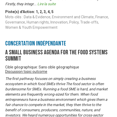
Firstly, they integr
...
Lire la suite
Piste(s) d'Action:
1
,
2
,
3
,
4
,
5
Mots-clés : Data & Evidence, Environment and Climate, Finance,
Governance, Human rights, Innovation, Policy, Trade-offs,
Women & Youth Empowerment
Concertation Indépendante
A Small Business Agenda for the Food Systems
Summit
Cible géographique: Sans cible géographique
Discussion topic outcome
The first pathway focuses on simply creating a business
ecosystem in which food SMEs thrive The food sector is often
burdensome for SMEs. Running a food SME is hard, and market
elements are frequently wrong-sized for them. When food
entrepreneurs have a business environment which gives them a
fair chance to compete in the market, they then thrive to the
benefit of consumers, producers, communities, nature, and
investors. We heard numerous opportunities for cross-sector