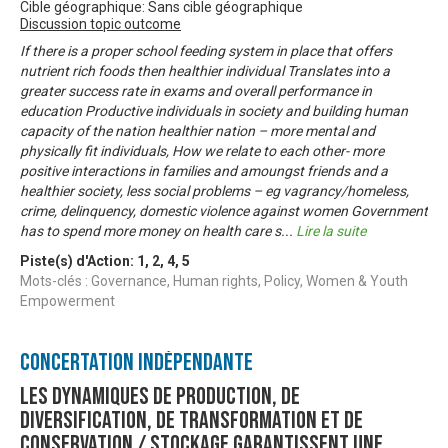
Cible géographique: Sans cible géographique
Discussion topic outcome
If there is a proper school feeding system in place that offers
nutrient rich foods then healthier individual Translates into a
greater success rate in exams and overall performance in
education Productive individuals in society and building human
capacity of the nation healthier nation – more mental and
physically fit individuals, How we relate to each other- more
positive interactions in families and amoungst friends and a
healthier society, less social problems – eg vagrancy/homeless,
crime, delinquency, domestic violence against women Government
has to spend more money on health care s
...
Lire la suite
Piste(s) d'Action:
1
,
2
,
4
,
5
Mots-clés : Governance, Human rights, Policy, Women & Youth
Empowerment
Concertation Indépendante
Les dynamiques de production, de
diversification, de transformation et de
conservation / stockage garantissent une