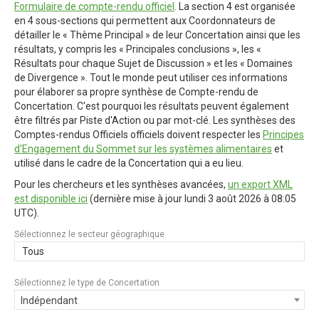
Formulaire de compte-rendu officiel
. La section 4 est organisée
en 4 sous-sections qui permettent aux Coordonnateurs de
détailler le « Thème Principal » de leur Concertation ainsi que les
résultats, y compris les « Principales conclusions », les «
Résultats pour chaque Sujet de Discussion » et les « Domaines
de Divergence ». Tout le monde peut utiliser ces informations
pour élaborer sa propre synthèse de Compte-rendu de
Concertation. C'est pourquoi les résultats peuvent également
être filtrés par Piste d'Action ou par mot-clé. Les synthèses des
Comptes-rendus Officiels officiels doivent respecter les
Principes
d'Engagement du Sommet sur les systèmes alimentaires
et
utilisé dans le cadre de la Concertation qui a eu lieu.
Pour les chercheurs et les synthèses avancées,
un export XML
est disponible ici
(dernière mise à jour
lundi 3 août 2026 à 08:05
UTC
).
Sélectionnez le secteur géographique
Tous
Sélectionnez le type de Concertation
Indépendant