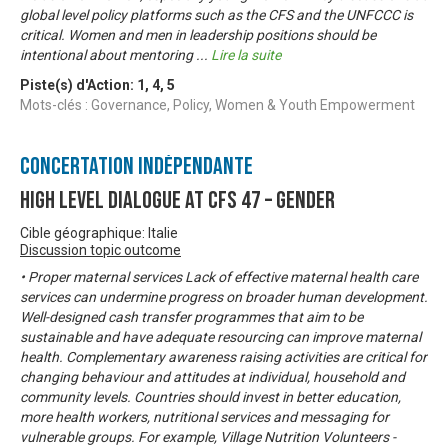
global level policy platforms such as the CFS and the UNFCCC is
critical. Women and men in leadership positions should be
intentional about mentoring
...
Lire la suite
Piste(s) d'Action:
1
,
4
,
5
Mots-clés : Governance, Policy, Women & Youth Empowerment
Concertation Indépendante
High Level Dialogue at CFS 47 – Gender
Cible géographique: Italie
Discussion topic outcome
• Proper maternal services Lack of effective maternal health care
services can undermine progress on broader human development.
Well-designed cash transfer programmes that aim to be
sustainable and have adequate resourcing can improve maternal
health. Complementary awareness raising activities are critical for
changing behaviour and attitudes at individual, household and
community levels. Countries should invest in better education,
more health workers, nutritional services and messaging for
vulnerable groups. For example, Village Nutrition Volunteers -