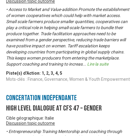
Discussion topic outcome
• Access to Market and Value-addition Promote the establishment
of women cooperatives which could help with market access.
Small scale farmers produce smaller quantities, cooperatives can
play a critical role in helping small-scale farmers to bundle their
produce together. Trade facilitation approaches need to be
examined from a gender perspective, reducing trade barriers will
have positive impact on women. Tariff escalation keeps
developing countries from participating in global supply chains.
This keeps women producers from entering the marketplace.
Support coaching and training to increas
...
Lire la suite
Piste(s) d'Action:
1
,
2
,
3
,
4
,
5
Mots-clés : Finance, Governance, Women & Youth Empowerment
Concertation Indépendante
High Level Dialogue at CFS 47 – Gender
Cible géographique: Italie
Discussion topic outcome
• Entrepreneurship Training Mentorship and coaching through