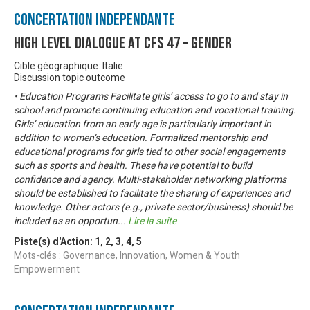
Concertation Indépendante
High Level Dialogue at CFS 47 – Gender
Cible géographique: Italie
Discussion topic outcome
• Education Programs Facilitate girls’ access to go to and stay in
school and promote continuing education and vocational training.
Girls’ education from an early age is particularly important in
addition to women’s education. Formalized mentorship and
educational programs for girls tied to other social engagements
such as sports and health. These have potential to build
confidence and agency. Multi-stakeholder networking platforms
should be established to facilitate the sharing of experiences and
knowledge. Other actors (e.g., private sector/business) should be
included as an opportun
...
Lire la suite
Piste(s) d'Action:
1
,
2
,
3
,
4
,
5
Mots-clés : Governance, Innovation, Women & Youth
Empowerment