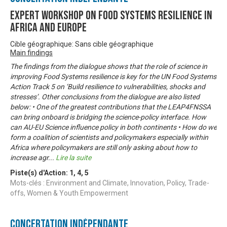
Expert Workshop on Food Systems Resilience in
Africa and Europe
Cible géographique: Sans cible géographique
Main findings
The findings from the dialogue shows that the role of science in
improving Food Systems resilience is key for the UN Food Systems
Action Track 5 on ‘Build resilience to vulnerabilities, shocks and
stresses’. Other conclusions from the dialogue are also listed
below: • One of the greatest contributions that the LEAP4FNSSA
can bring onboard is bridging the science-policy interface. How
can AU-EU Science influence policy in both continents • How do we
form a coalition of scientists and policymakers especially within
Africa where policymakers are still only asking about how to
increase agr
...
Lire la suite
Piste(s) d'Action:
1
,
4
,
5
Mots-clés : Environment and Climate, Innovation, Policy, Trade-
offs, Women & Youth Empowerment
Concertation Indépendante