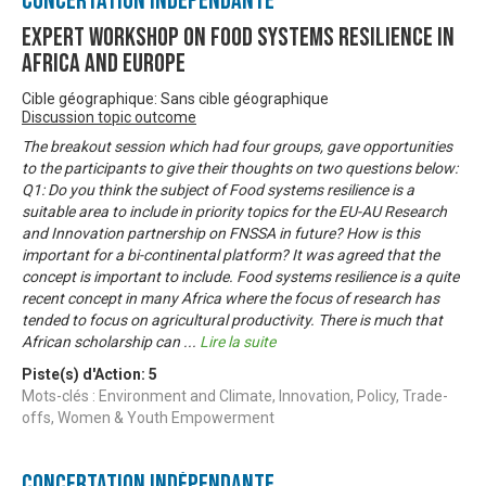
Concertation Indépendante
Expert Workshop on Food Systems Resilience in
Africa and Europe
Cible géographique: Sans cible géographique
Discussion topic outcome
The breakout session which had four groups, gave opportunities
to the participants to give their thoughts on two questions below:
Q1: Do you think the subject of Food systems resilience is a
suitable area to include in priority topics for the EU-AU Research
and Innovation partnership on FNSSA in future? How is this
important for a bi-continental platform? It was agreed that the
concept is important to include. Food systems resilience is a quite
recent concept in many Africa where the focus of research has
tended to focus on agricultural productivity. There is much that
African scholarship can
...
Lire la suite
Piste(s) d'Action:
5
Mots-clés : Environment and Climate, Innovation, Policy, Trade-
offs, Women & Youth Empowerment
Concertation Indépendante