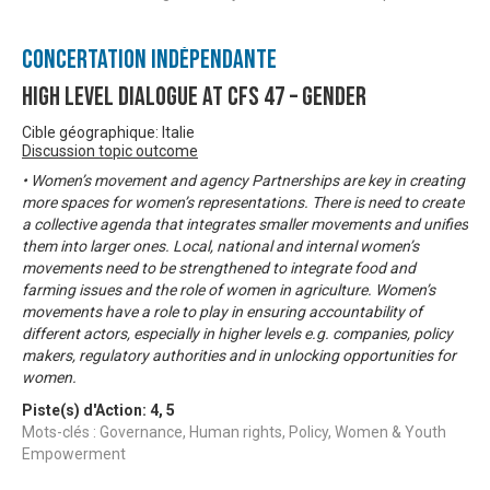
Concertation Indépendante
High Level Dialogue at CFS 47 – Gender
Cible géographique: Italie
Discussion topic outcome
• Women’s movement and agency Partnerships are key in creating
more spaces for women’s representations. There is need to create
a collective agenda that integrates smaller movements and unifies
them into larger ones. Local, national and internal women’s
movements need to be strengthened to integrate food and
farming issues and the role of women in agriculture. Women’s
movements have a role to play in ensuring accountability of
different actors, especially in higher levels e.g. companies, policy
makers, regulatory authorities and in unlocking opportunities for
women.
Piste(s) d'Action:
4
,
5
Mots-clés : Governance, Human rights, Policy, Women & Youth
Empowerment