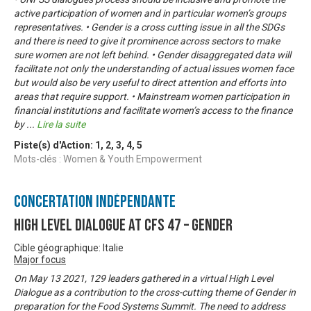
active participation of women and in particular women’s groups
representatives. • Gender is a cross cutting issue in all the SDGs
and there is need to give it prominence across sectors to make
sure women are not left behind. • Gender disaggregated data will
facilitate not only the understanding of actual issues women face
but would also be very useful to direct attention and efforts into
areas that require support. • Mainstream women participation in
financial institutions and facilitate women’s access to the finance
by
...
Lire la suite
Piste(s) d'Action:
1
,
2
,
3
,
4
,
5
Mots-clés : Women & Youth Empowerment
Concertation Indépendante
High Level Dialogue at CFS 47 – Gender
Cible géographique: Italie
Major focus
On May 13 2021, 129 leaders gathered in a virtual High Level
Dialogue as a contribution to the cross-cutting theme of Gender in
preparation for the Food Systems Summit. The need to address