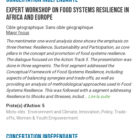
Expert Workshop on Food Systems Resilience in
Africa and Europe
Cible géographique: Sans cible géographique
Major focus
The mentimeter one-word analysis done shows the emphasis on
three themes: Resilience, Sustainability and Participation, as core
pillars in the concept and promotion of food systems resilience.
The dialogue focused on the Action Track 5. The presentation was
done in three segments. The first segment addressed the
Conceptual Framework of Food Systems Resilience, including
aspects of balancing synergies and trade-offs, as well as
providing an analysis of methodological approaches used in Food
Systems Resilience. This was followed with a segment addressing
Resilience to Shocks and Stresses, includ
...
Lire la suite
Piste(s) d'Action:
5
Mots-clés : Environment and Climate, Innovation, Policy, Trade-
offs, Women & Youth Empowerment
Concertation Indépendante