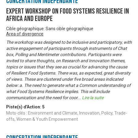
Concertation Indépendante
Expert Workshop on Food Systems Resilience in
Africa and Europe
Cible géographique: Sans cible géographique
Area of divergence
The workshop was designed to be inclusive and participatory, with
active engagement of participants through instruments of Chat
box, Polling and Mentimeter contributions. Participants were
invited to share thoughts, on Research and Innovation themes,
topics or issues that they see as crucial for advancing the cause
of Resilient Food Systems. There was, as expected, great diversity
of views. These are clustered under five broad areas indicated
below: a. The need to generate what a Common understanding of
what Food Systems Resilience implies. This will include
communication and the need for coor
...
Lire la suite
Piste(s) d'Action:
5
Mots-clés : Environment and Climate, Innovation, Policy, Trade-
offs, Women & Youth Empowerment