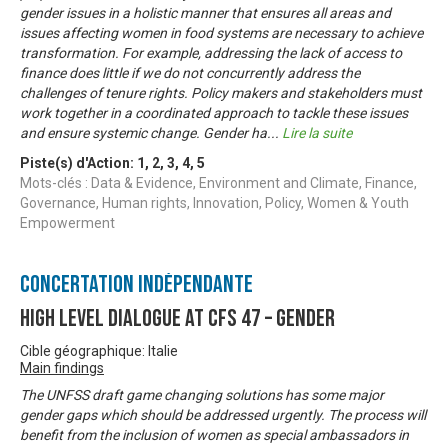
gender issues in a holistic manner that ensures all areas and
issues affecting women in food systems are necessary to achieve
transformation. For example, addressing the lack of access to
finance does little if we do not concurrently address the
challenges of tenure rights. Policy makers and stakeholders must
work together in a coordinated approach to tackle these issues
and ensure systemic change. Gender ha
...
Lire la suite
Piste(s) d'Action:
1
,
2
,
3
,
4
,
5
Mots-clés : Data & Evidence, Environment and Climate, Finance,
Governance, Human rights, Innovation, Policy, Women & Youth
Empowerment
Concertation Indépendante
High Level Dialogue at CFS 47 – Gender
Cible géographique: Italie
Main findings
The UNFSS draft game changing solutions has some major
gender gaps which should be addressed urgently. The process will
benefit from the inclusion of women as special ambassadors in