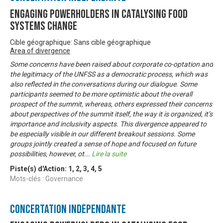
Engaging Powerholders in Catalysing Food
Systems Change
Cible géographique: Sans cible géographique
Area of divergence
Some concerns have been raised about corporate co-optation and
the legitimacy of the UNFSS as a democratic process, which was
also reflected in the conversations during our dialogue. Some
participants seemed to be more optimistic about the overall
prospect of the summit, whereas, others expressed their concerns
about perspectives of the summit itself, the way it is organized, it’s
importance and inclusivity aspects. This divergence appeared to
be especially visible in our different breakout sessions. Some
groups jointly created a sense of hope and focused on future
possibilities, however, ot
...
Lire la suite
Piste(s) d'Action:
1
,
2
,
3
,
4
,
5
Mots-clés : Governance
Concertation Indépendante