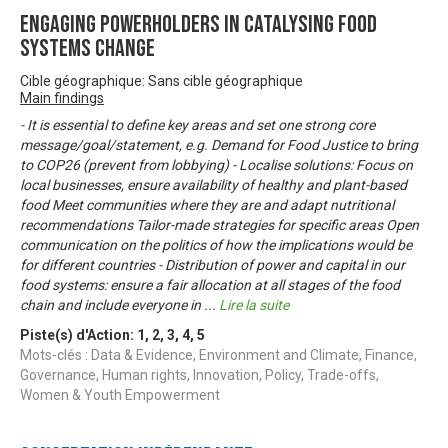
Engaging Powerholders in Catalysing Food
Systems Change
Cible géographique: Sans cible géographique
Main findings
- It is essential to define key areas and set one strong core
message/goal/statement, e.g. Demand for Food Justice to bring
to COP26 (prevent from lobbying) - Localise solutions: Focus on
local businesses, ensure availability of healthy and plant-based
food Meet communities where they are and adapt nutritional
recommendations Tailor-made strategies for specific areas Open
communication on the politics of how the implications would be
for different countries - Distribution of power and capital in our
food systems: ensure a fair allocation at all stages of the food
chain and include everyone in
...
Lire la suite
Piste(s) d'Action:
1
,
2
,
3
,
4
,
5
Mots-clés : Data & Evidence, Environment and Climate, Finance,
Governance, Human rights, Innovation, Policy, Trade-offs,
Women & Youth Empowerment