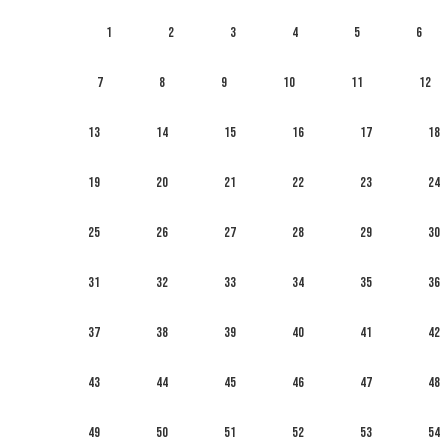
1
2
3
4
5
6
7
8
9
10
11
12
13
14
15
16
17
18
19
20
21
22
23
24
25
26
27
28
29
30
31
32
33
34
35
36
37
38
39
40
41
42
43
44
45
46
47
48
49
50
51
52
53
54