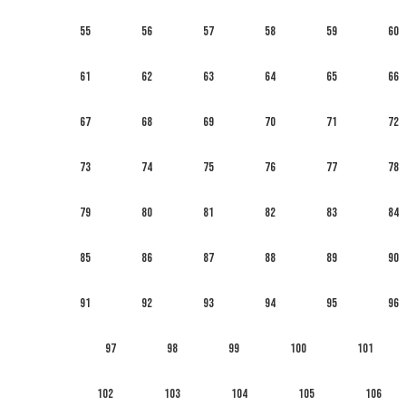
55
56
57
58
59
60
61
62
63
64
65
66
67
68
69
70
71
72
73
74
75
76
77
78
79
80
81
82
83
84
85
86
87
88
89
90
91
92
93
94
95
96
97
98
99
100
101
102
103
104
105
106