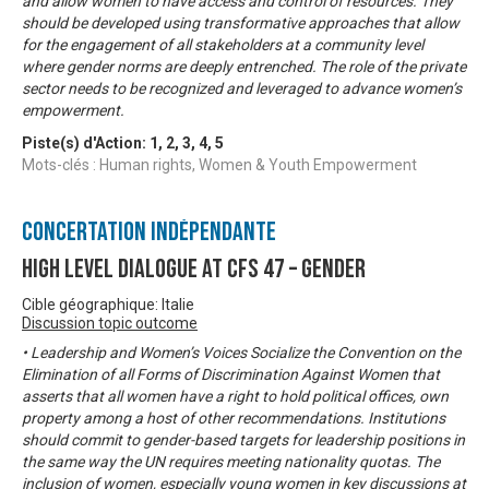
and allow women to have access and control of resources. They
should be developed using transformative approaches that allow
for the engagement of all stakeholders at a community level
where gender norms are deeply entrenched. The role of the private
sector needs to be recognized and leveraged to advance women’s
empowerment.
Piste(s) d'Action:
1
,
2
,
3
,
4
,
5
Mots-clés : Human rights, Women & Youth Empowerment
Concertation Indépendante
High Level Dialogue at CFS 47 – Gender
Cible géographique: Italie
Discussion topic outcome
• Leadership and Women’s Voices Socialize the Convention on the
Elimination of all Forms of Discrimination Against Women that
asserts that all women have a right to hold political offices, own
property among a host of other recommendations. Institutions
should commit to gender-based targets for leadership positions in
the same way the UN requires meeting nationality quotas. The
inclusion of women, especially young women in key discussions at