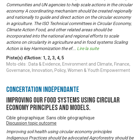
Communities and UN agencies to help scale actions in the circular
economy A coordinating mechanism should be created regionally
and nationally to guide and direct action on the circular economy
in agriculture. The ISO Technical committees in Circular Economy,
Climate Action Food, and other related areas should be
incorporated into the national and regional efforts to scale
actions on circularity in agriculture and in food systems Scaling
Action is key Harmonization the ef
...
Lire la suite
Piste(s) d'Action:
1
,
2
,
3
,
4
,
5
Mots-clés : Data & Evidence, Environment and Climate, Finance,
Governance, Innovation, Policy, Women & Youth Empowerment
Concertation Indépendante
Improving our food systems using circular
economy principles and models.
Cible géographique: Sans cible géographique
Discussion topic outcome
Improving soil health using circular economy principles
Indigenous Practices should be advocated Agroforestry should be