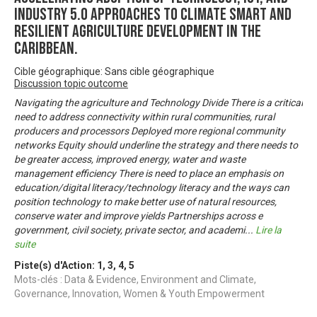
Industry 5.0 approaches to climate smart and
resilient agriculture development in the
Caribbean.
Cible géographique: Sans cible géographique
Discussion topic outcome
Navigating the agriculture and Technology Divide There is a critical
need to address connectivity within rural communities, rural
producers and processors Deployed more regional community
networks Equity should underline the strategy and there needs to
be greater access, improved energy, water and waste
management efficiency There is need to place an emphasis on
education/digital literacy/technology literacy and the ways can
position technology to make better use of natural resources,
conserve water and improve yields Partnerships across e
government, civil society, private sector, and academi
...
Lire la
suite
Piste(s) d'Action:
1
,
3
,
4
,
5
Mots-clés : Data & Evidence, Environment and Climate,
Governance, Innovation, Women & Youth Empowerment