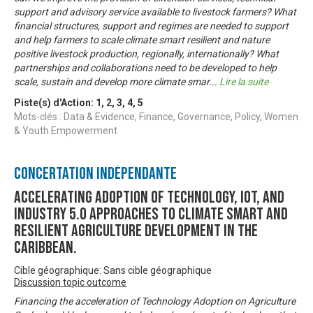
support and advisory service available to livestock farmers? What
financial structures, support and regimes are needed to support
and help farmers to scale climate smart resilient and nature
positive livestock production, regionally, internationally? What
partnerships and collaborations need to be developed to help
scale, sustain and develop more climate smar
...
Lire la suite
Piste(s) d'Action:
1
,
2
,
3
,
4
,
5
Mots-clés : Data & Evidence, Finance, Governance, Policy, Women
& Youth Empowerment
Concertation Indépendante
Accelerating Adoption of Technology, IOT, and
Industry 5.0 approaches to climate smart and
resilient agriculture development in the
Caribbean.
Cible géographique: Sans cible géographique
Discussion topic outcome
Financing the acceleration of Technology Adoption on Agriculture