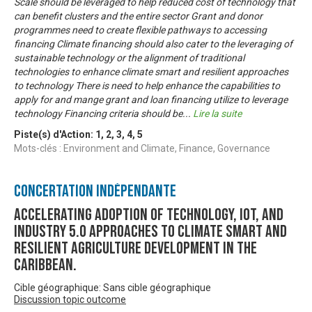
Scale should be leveraged to help reduced cost of technology that
can benefit clusters and the entire sector Grant and donor
programmes need to create flexible pathways to accessing
financing Climate financing should also cater to the leveraging of
sustainable technology or the alignment of traditional
technologies to enhance climate smart and resilient approaches
to technology There is need to help enhance the capabilities to
apply for and mange grant and loan financing utilize to leverage
technology Financing criteria should be
...
Lire la suite
Piste(s) d'Action:
1
,
2
,
3
,
4
,
5
Mots-clés : Environment and Climate, Finance, Governance
Concertation Indépendante
Accelerating Adoption of Technology, IOT, and
Industry 5.0 approaches to climate smart and
resilient agriculture development in the
Caribbean.
Cible géographique: Sans cible géographique
Discussion topic outcome