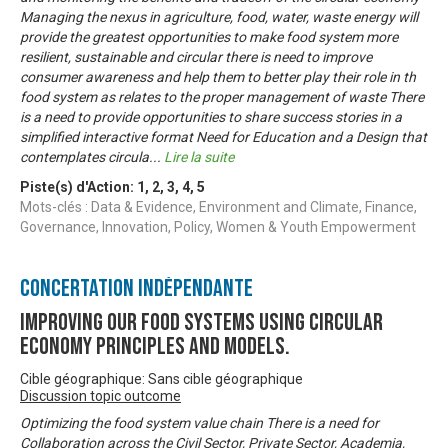
Managing the nexus in agriculture, food, water, waste energy will
provide the greatest opportunities to make food system more
resilient, sustainable and circular there is need to improve
consumer awareness and help them to better play their role in th
food system as relates to the proper management of waste There
is a need to provide opportunities to share success stories in a
simplified interactive format Need for Education and a Design that
contemplates circula
...
Lire la suite
Piste(s) d'Action:
1
,
2
,
3
,
4
,
5
Mots-clés : Data & Evidence, Environment and Climate, Finance,
Governance, Innovation, Policy, Women & Youth Empowerment
Concertation Indépendante
Improving our food systems using circular
economy principles and models.
Cible géographique: Sans cible géographique
Discussion topic outcome
Optimizing the food system value chain There is a need for
Collaboration across the Civil Sector, Private Sector, Academia,