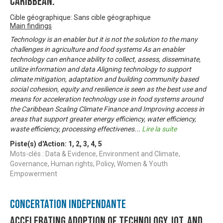
Caribbean.
Cible géographique: Sans cible géographique
Main findings
Technology is an enabler but it is not the solution to the many
challenges in agriculture and food systems As an enabler
technology can enhance ability to collect, assess, disseminate,
utilize information and data Aligning technology to support
climate mitigation, adaptation and building community based
social cohesion, equity and resilience is seen as the best use and
means for acceleration technology use in food systems around
the Caribbean Scaling Climate Finance and Improving access in
areas that support greater energy efficiency, water efficiency,
waste efficiency, processing effectivenes
...
Lire la suite
Piste(s) d'Action:
1
,
2
,
3
,
4
,
5
Mots-clés : Data & Evidence, Environment and Climate,
Governance, Human rights, Policy, Women & Youth
Empowerment
Concertation Indépendante
Accelerating Adoption of Technology, IOT, and