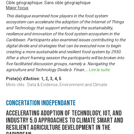
Cible géographique: Sans cible géographique
Major focus
This dialogue examined how players in the food system
ecosystem can accelerate the adoption of the Internet of Things
and Technology that support enhancing the sustainability,
resilience and innovation of the food system ecosystem in the
Caribbean. Participants also examined issues contributing to the
digital divide and strategies that can be executed now to begin
creating a more sustainable and resilient food system by 2930.
After a short framing session the participants will be broken into
five facilitated discussion groups, namely a. Navigating the
agriculture and Technology Divide b. Finan
...
Lire la suite
Piste(s) d'Action:
1
,
2
,
3
,
4
,
5
Mots-clés : Data & Evidence, Environment and Climate
Concertation Indépendante
Accelerating Adoption of Technology, IOT, and
Industry 5.0 approaches to climate smart and
resilient agriculture development in the