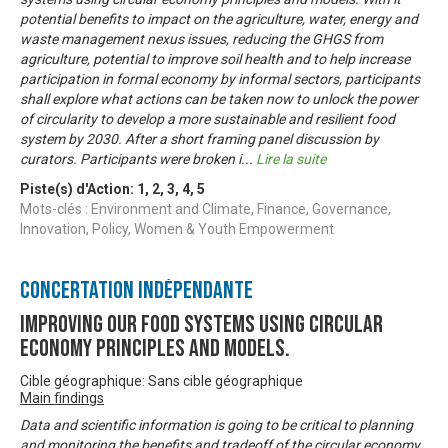
potential benefits to impact on the agriculture, water, energy and
waste management nexus issues, reducing the GHGS from
agriculture, potential to improve soil health and to help increase
participation in formal economy by informal sectors, participants
shall explore what actions can be taken now to unlock the power
of circularity to develop a more sustainable and resilient food
system by 2030. After a short framing panel discussion by
curators. Participants were broken i
...
Lire la suite
Piste(s) d'Action:
1
,
2
,
3
,
4
,
5
Mots-clés : Environment and Climate, Finance, Governance,
Innovation, Policy, Women & Youth Empowerment
Concertation Indépendante
Improving our food systems using circular
economy principles and models.
Cible géographique: Sans cible géographique
Main findings
Data and scientific information is going to be critical to planning
and monitoring the benefits and tradeoff of the circular economy