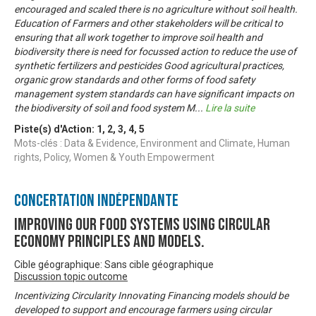
encouraged and scaled there is no agriculture without soil health.
Education of Farmers and other stakeholders will be critical to
ensuring that all work together to improve soil health and
biodiversity there is need for focussed action to reduce the use of
synthetic fertilizers and pesticides Good agricultural practices,
organic grow standards and other forms of food safety
management system standards can have significant impacts on
the biodiversity of soil and food system M
...
Lire la suite
Piste(s) d'Action:
1
,
2
,
3
,
4
,
5
Mots-clés : Data & Evidence, Environment and Climate, Human
rights, Policy, Women & Youth Empowerment
Concertation Indépendante
Improving our food systems using circular
economy principles and models.
Cible géographique: Sans cible géographique
Discussion topic outcome
Incentivizing Circularity Innovating Financing models should be
developed to support and encourage farmers using circular