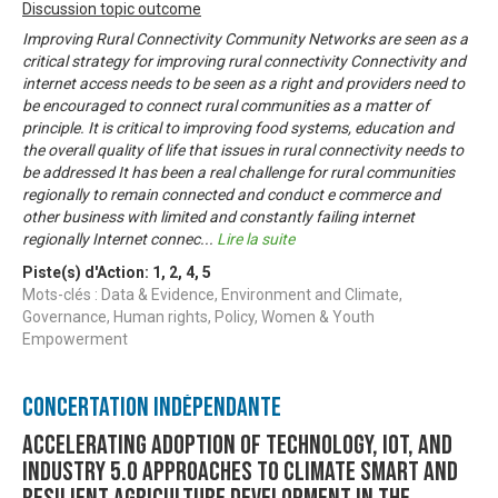
Discussion topic outcome
Improving Rural Connectivity Community Networks are seen as a
critical strategy for improving rural connectivity Connectivity and
internet access needs to be seen as a right and providers need to
be encouraged to connect rural communities as a matter of
principle. It is critical to improving food systems, education and
the overall quality of life that issues in rural connectivity needs to
be addressed It has been a real challenge for rural communities
regionally to remain connected and conduct e commerce and
other business with limited and constantly failing internet
regionally Internet connec
...
Lire la suite
Piste(s) d'Action:
1
,
2
,
4
,
5
Mots-clés : Data & Evidence, Environment and Climate,
Governance, Human rights, Policy, Women & Youth
Empowerment
Concertation Indépendante
Accelerating Adoption of Technology, IOT, and
Industry 5.0 approaches to climate smart and