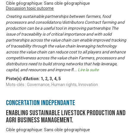
Cible géographique: Sans cible géographique
Discussion topic outcome
Creating sustainable partnerships between farmers, food
processors and consolidators/distributors Contract farming and
production can be a useful tool in improving partnerships The
issue of traceability is of critical importance and with solid
partnerships across the value chain can enable improved tracking
of traceability through the value chain leveraging technology
across the value chain can reduce cost to all players and enhance
competitiveness across the value chain Farmers, processors and
distributors need to build strong networks that help leverage,
capital, and resources and improve fl
...
Lire la suite
Piste(s) d'Action:
1
,
2
,
3
,
4
,
5
Mots-clés : Governance, Human rights, Innovation
Concertation Indépendante
Enabling Sustainable livestock production and
Agri business management.
Cible géographique: Sans cible géographique