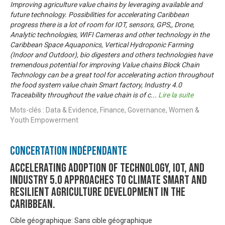
Improving agriculture value chains by leveraging available and
future technology. Possibilities for accelerating Caribbean
progress there is a lot of room for IOT, sensors, GPS,, Drone,
Analytic technologies, WIFI Cameras and other technology in the
Caribbean Space Aquaponics, Vertical Hydroponic Farming
(Indoor and Outdoor), bio digesters and others technologies have
tremendous potential for improving Value chains Block Chain
Technology can be a great tool for accelerating action throughout
the food system value chain Smart factory, Industry 4.0
Traceability throughout the value chain is of c
...
Lire la suite
Mots-clés : Data & Evidence, Finance, Governance, Women &
Youth Empowerment
Concertation Indépendante
Accelerating Adoption of Technology, IOT, and
Industry 5.0 approaches to climate smart and
resilient agriculture development in the
Caribbean.
Cible géographique: Sans cible géographique