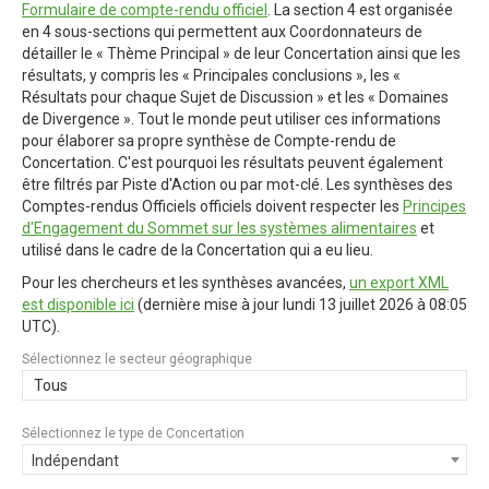
Formulaire de compte-rendu officiel
. La section 4 est organisée
en 4 sous-sections qui permettent aux Coordonnateurs de
détailler le « Thème Principal » de leur Concertation ainsi que les
résultats, y compris les « Principales conclusions », les «
Résultats pour chaque Sujet de Discussion » et les « Domaines
de Divergence ». Tout le monde peut utiliser ces informations
pour élaborer sa propre synthèse de Compte-rendu de
Concertation. C'est pourquoi les résultats peuvent également
être filtrés par Piste d'Action ou par mot-clé. Les synthèses des
Comptes-rendus Officiels officiels doivent respecter les
Principes
d'Engagement du Sommet sur les systèmes alimentaires
et
utilisé dans le cadre de la Concertation qui a eu lieu.
Pour les chercheurs et les synthèses avancées,
un export XML
est disponible ici
(dernière mise à jour
lundi 13 juillet 2026 à 08:05
UTC
).
Sélectionnez le secteur géographique
Tous
Sélectionnez le type de Concertation
Indépendant