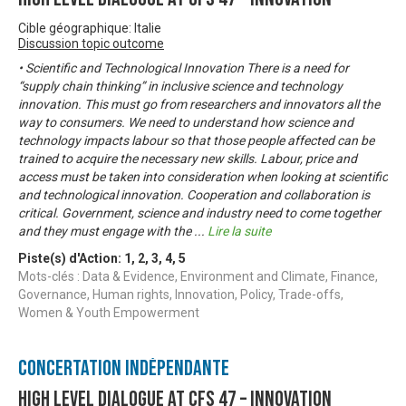
Cible géographique: Italie
Discussion topic outcome
• Scientific and Technological Innovation There is a need for
“supply chain thinking” in inclusive science and technology
innovation. This must go from researchers and innovators all the
way to consumers. We need to understand how science and
technology impacts labour so that those people affected can be
trained to acquire the necessary new skills. Labour, price and
access must be taken into consideration when looking at scientific
and technological innovation. Cooperation and collaboration is
critical. Government, science and industry need to come together
and they must engage with the
...
Lire la suite
Piste(s) d'Action:
1
,
2
,
3
,
4
,
5
Mots-clés : Data & Evidence, Environment and Climate, Finance,
Governance, Human rights, Innovation, Policy, Trade-offs,
Women & Youth Empowerment
Concertation Indépendante
High Level Dialogue at CFS 47 – Innovation