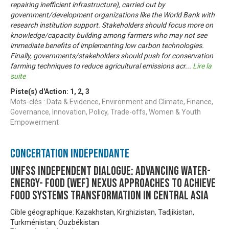
repairing inefficient infrastructure), carried out by
government/development organizations like the World Bank with
research institution support. Stakeholders should focus more on
knowledge/capacity building among farmers who may not see
immediate benefits of implementing low carbon technologies.
Finally, governments/stakeholders should push for conservation
farming techniques to reduce agricultural emissions acr
...
Lire la
suite
Piste(s) d'Action:
1
,
2
,
3
Mots-clés : Data & Evidence, Environment and Climate, Finance,
Governance, Innovation, Policy, Trade-offs, Women & Youth
Empowerment
Concertation Indépendante
UNFSS Independent Dialogue: Advancing Water-
Energy- Food (WEF) Nexus approaches to achieve
food systems transformation in Central Asia
Cible géographique: Kazakhstan, Kirghizistan, Tadjikistan,
Turkménistan, Ouzbékistan