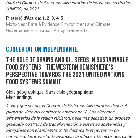
hacia la Cumbre de Sistemas Alimentarios de las Naciones Unidas
(UNFSS) de 2021
Piste(s) d'Action:
1
,
2
,
3
,
4
,
5
Mots-clés : Data & Evidence, Environment and Climate,
Governance, Innovation, Policy, Trade-offs
Concertation Indépendante
The role of grains and oil seeds in Sustainable
Food Systems – The Western Hemisphere’s
perspective towards the 2021 United Nations
Food Systems Summit
Cible géographique: Sans cible géographique
Main findings
1. Hay que pensar la Cumbre de Sistemas Alimentarios desde el
punto de vista del continente americano. 2. Los sistemas
alimentarios de la región iniciaron, hace tres décadas, un proceso
gradual y continuo de transformación a sistemas sostenibles y
amigables con el ambiente. 3. Se destaca la importancia de
comunicar los importante avances científicos y técnicos acerca de