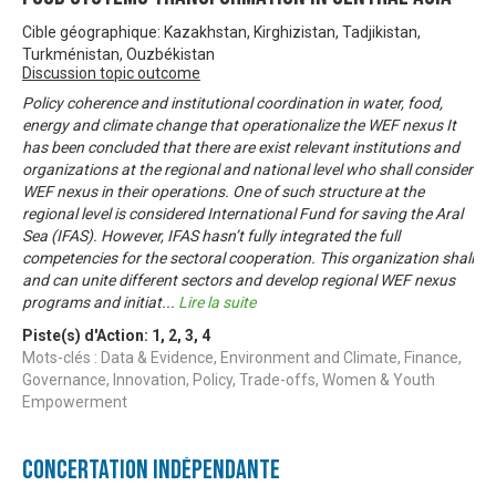
Cible géographique: Kazakhstan, Kirghizistan, Tadjikistan,
Turkménistan, Ouzbékistan
Discussion topic outcome
Policy coherence and institutional coordination in water, food,
energy and climate change that operationalize the WEF nexus It
has been concluded that there are exist relevant institutions and
organizations at the regional and national level who shall consider
WEF nexus in their operations. One of such structure at the
regional level is considered International Fund for saving the Aral
Sea (IFAS). However, IFAS hasn’t fully integrated the full
competencies for the sectoral cooperation. This organization shall
and can unite different sectors and develop regional WEF nexus
programs and initiat
...
Lire la suite
Piste(s) d'Action:
1
,
2
,
3
,
4
Mots-clés : Data & Evidence, Environment and Climate, Finance,
Governance, Innovation, Policy, Trade-offs, Women & Youth
Empowerment
Concertation Indépendante