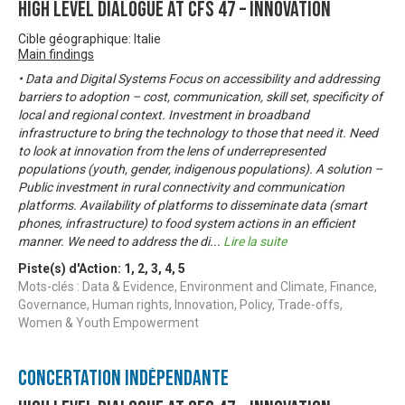
High Level Dialogue at CFS 47 – Innovation
Cible géographique: Italie
Main findings
• Data and Digital Systems Focus on accessibility and addressing
barriers to adoption – cost, communication, skill set, specificity of
local and regional context. Investment in broadband
infrastructure to bring the technology to those that need it. Need
to look at innovation from the lens of underrepresented
populations (youth, gender, indigenous populations). A solution –
Public investment in rural connectivity and communication
platforms. Availability of platforms to disseminate data (smart
phones, infrastructure) to food system actions in an efficient
manner. We need to address the di
...
Lire la suite
Piste(s) d'Action:
1
,
2
,
3
,
4
,
5
Mots-clés : Data & Evidence, Environment and Climate, Finance,
Governance, Human rights, Innovation, Policy, Trade-offs,
Women & Youth Empowerment
Concertation Indépendante