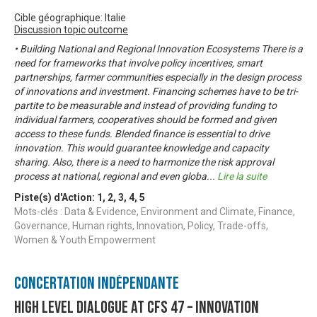
Cible géographique: Italie
Discussion topic outcome
• Building National and Regional Innovation Ecosystems There is a
need for frameworks that involve policy incentives, smart
partnerships, farmer communities especially in the design process
of innovations and investment. Financing schemes have to be tri-
partite to be measurable and instead of providing funding to
individual farmers, cooperatives should be formed and given
access to these funds. Blended finance is essential to drive
innovation. This would guarantee knowledge and capacity
sharing. Also, there is a need to harmonize the risk approval
process at national, regional and even globa
...
Lire la suite
Piste(s) d'Action:
1
,
2
,
3
,
4
,
5
Mots-clés : Data & Evidence, Environment and Climate, Finance,
Governance, Human rights, Innovation, Policy, Trade-offs,
Women & Youth Empowerment
Concertation Indépendante
High Level Dialogue at CFS 47 – Innovation