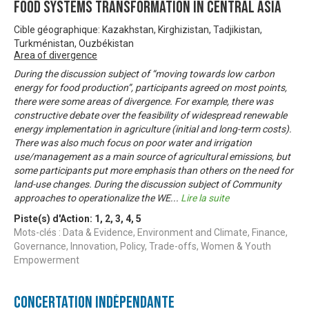
food systems transformation in Central Asia
Cible géographique: Kazakhstan, Kirghizistan, Tadjikistan,
Turkménistan, Ouzbékistan
Area of divergence
During the discussion subject of “moving towards low carbon
energy for food production”, participants agreed on most points,
there were some areas of divergence. For example, there was
constructive debate over the feasibility of widespread renewable
energy implementation in agriculture (initial and long-term costs).
There was also much focus on poor water and irrigation
use/management as a main source of agricultural emissions, but
some participants put more emphasis than others on the need for
land-use changes. During the discussion subject of Community
approaches to operationalize the WE
...
Lire la suite
Piste(s) d'Action:
1
,
2
,
3
,
4
,
5
Mots-clés : Data & Evidence, Environment and Climate, Finance,
Governance, Innovation, Policy, Trade-offs, Women & Youth
Empowerment
Concertation Indépendante