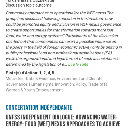
Turkménistan, Ouzbékistan
Discussion topic outcome
Community approaches to operationalize the WEF nexus The
group has discussed following question in the breakout: how
could be promoted equity and inclusion in WEF nexus governance
to create opportunities for transformation towards more just
food, water and energy systems? Participants of the discussion
pointed out that communities can exert a possible influence on
the policy in the field of foreign economic activity only by uniting in
public professional and non-professional organizations (PA),
while the organizational and legal format of such associations is
determined by the legislation of e
...
Lire la suite
Piste(s) d'Action:
1
,
2
,
4
,
5
Mots-clés : Data & Evidence, Environment and Climate,
Governance, Human rights, Innovation, Policy, Trade-offs,
Women & Youth Empowerment
Concertation Indépendante
UNFSS Independent Dialogue: Advancing Water-
Energy- Food (WEF) Nexus approaches to achieve