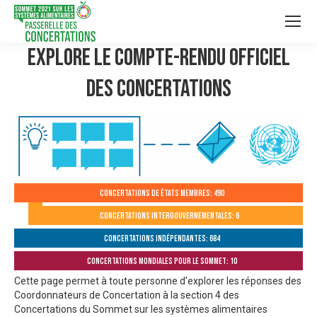
Explore le compte-rendu officiel
des Concertations
Concertations de États membres: 490
Concertations intergouvernementales: 6
Concertations indépendantes: 684
Concertations mondiales pour le Sommet: 10
Cette page permet à toute personne d'explorer les réponses des
Coordonnateurs de Concertation à la section 4 des
Concertations du Sommet sur les systèmes alimentaires