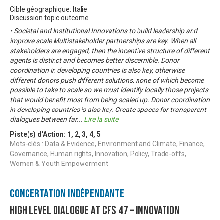
Cible géographique: Italie
Discussion topic outcome
• Societal and Institutional Innovations to build leadership and
improve scale Multistakeholder partnerships are key. When all
stakeholders are engaged, then the incentive structure of different
agents is distinct and becomes better discernible. Donor
coordination in developing countries is also key, otherwise
different donors push different solutions, none of which become
possible to take to scale so we must identify locally those projects
that would benefit most from being scaled up. Donor coordination
in developing countries is also key. Create spaces for transparent
dialogues between far
...
Lire la suite
Piste(s) d'Action:
1
,
2
,
3
,
4
,
5
Mots-clés : Data & Evidence, Environment and Climate, Finance,
Governance, Human rights, Innovation, Policy, Trade-offs,
Women & Youth Empowerment
Concertation Indépendante
High Level Dialogue at CFS 47 – Innovation