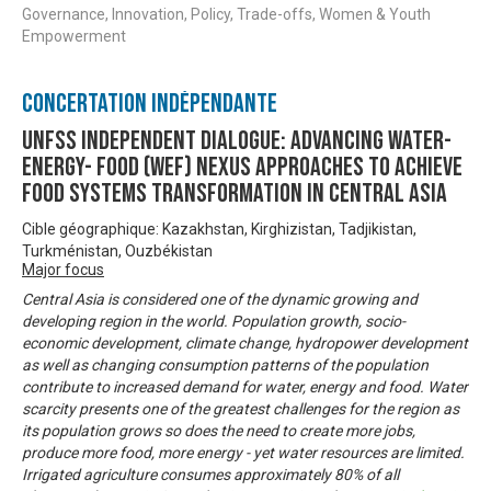
Governance, Innovation, Policy, Trade-offs, Women & Youth
Empowerment
Concertation Indépendante
UNFSS Independent Dialogue: Advancing Water-
Energy- Food (WEF) Nexus approaches to achieve
food systems transformation in Central Asia
Cible géographique: Kazakhstan, Kirghizistan, Tadjikistan,
Turkménistan, Ouzbékistan
Major focus
Central Asia is considered one of the dynamic growing and
developing region in the world. Population growth, socio-
economic development, climate change, hydropower development
as well as changing consumption patterns of the population
contribute to increased demand for water, energy and food. Water
scarcity presents one of the greatest challenges for the region as
its population grows so does the need to create more jobs,
produce more food, more energy - yet water resources are limited.
Irrigated agriculture consumes approximately 80% of all