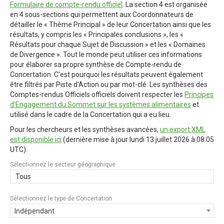
Formulaire de compte-rendu officiel
. La section 4 est organisée
en 4 sous-sections qui permettent aux Coordonnateurs de
détailler le « Thème Principal » de leur Concertation ainsi que les
résultats, y compris les « Principales conclusions », les «
Résultats pour chaque Sujet de Discussion » et les « Domaines
de Divergence ». Tout le monde peut utiliser ces informations
pour élaborer sa propre synthèse de Compte-rendu de
Concertation. C'est pourquoi les résultats peuvent également
être filtrés par Piste d'Action ou par mot-clé. Les synthèses des
Comptes-rendus Officiels officiels doivent respecter les
Principes
d'Engagement du Sommet sur les systèmes alimentaires
et
utilisé dans le cadre de la Concertation qui a eu lieu.
Pour les chercheurs et les synthèses avancées,
un export XML
est disponible ici
(dernière mise à jour
lundi 13 juillet 2026 à 08:05
UTC
).
Sélectionnez le secteur géographique
Tous
Sélectionnez le type de Concertation
Indépendant