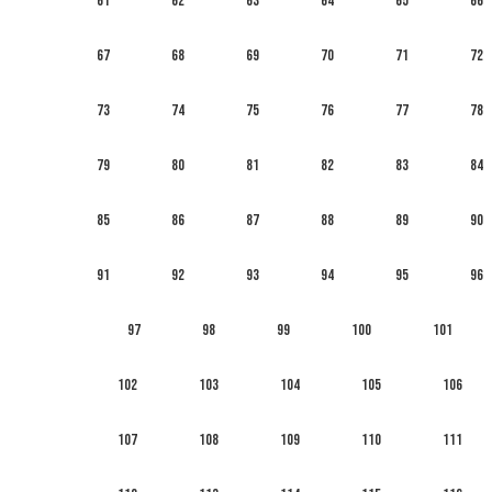
61
62
63
64
65
66
67
68
69
70
71
72
73
74
75
76
77
78
79
80
81
82
83
84
85
86
87
88
89
90
91
92
93
94
95
96
97
98
99
100
101
102
103
104
105
106
107
108
109
110
111