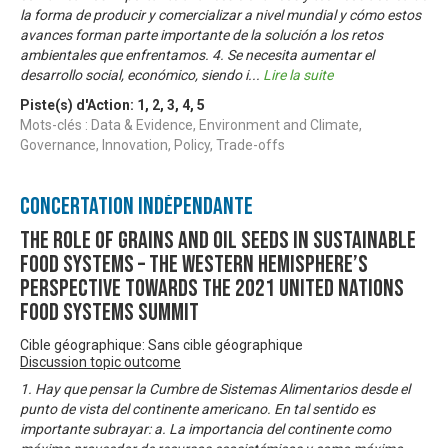
la forma de producir y comercializar a nivel mundial y cómo estos
avances forman parte importante de la solución a los retos
ambientales que enfrentamos. 4. Se necesita aumentar el
desarrollo social, económico, siendo i
...
Lire la suite
Piste(s) d'Action:
1
,
2
,
3
,
4
,
5
Mots-clés : Data & Evidence, Environment and Climate,
Governance, Innovation, Policy, Trade-offs
Concertation Indépendante
The role of grains and oil seeds in Sustainable
Food Systems – The Western Hemisphere’s
perspective towards the 2021 United Nations
Food Systems Summit
Cible géographique: Sans cible géographique
Discussion topic outcome
1. Hay que pensar la Cumbre de Sistemas Alimentarios desde el
punto de vista del continente americano. En tal sentido es
importante subrayar: a. La importancia del continente como