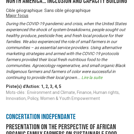
North America… Inclusion and Capacity Building
Cible géographique: Sans cible géographique
Major focus
During the COVID-19 pandemic and crisis, when the United States
experienced the shock of system breakdowns, people sought out
healthy produce, pesticide free, and fresh local produce for their
families. We also experienced the role of small farmers in our
communities – as essential service providers. Using alternative
marketing strategies and armed with the COVIC-19 protocols
farmers provided their local fresh nutritious food to the
communities. Agroecology-regenerative, and small organic Black
Indigenous farmers and farmers of color were successful in
continuing to provide their local grown
...
Lire la suite
Piste(s) d'Action:
1
,
2
,
3
,
4
,
5
Mots-clés : Environment and Climate, Finance, Human rights,
Innovation, Policy, Women & Youth Empowerment
Concertation Indépendante
Presentation on the perspective of African