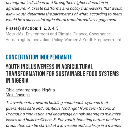
demographic dividend and Strengthen higher education in
agriculture. ✔ Create platforms and policy frameworks that would
allow youth determine the parameters of what, according to them,
would be a successful agricultural transformative engagement.
Piste(s) d'Action:
1
,
2
,
3
,
4
,
5
Mots-clés : Environment and Climate, Finance, Governance,
Human rights, Innovation, Policy, Women & Youth Empowerment
Concertation Indépendante
Youth Inclusiveness In Agricultural
Transformation For Sustainable Food Systems
In Nigeria
Cible géographique: Nigéria
Main findings
1. Investments towards building sustainable systems that
guarantees safe and nutritious food right from farm to fork. 2.
Promoting innovation and knowledge on risk-sharing to minimize
losses and build resilience. 3. For youth, boosting nature-positive
production can be started at a low-scale and scale up in a manner