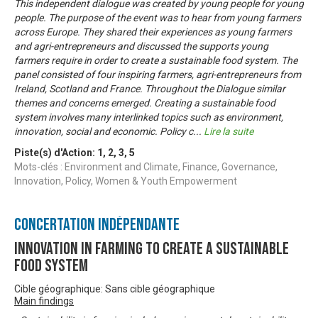
This independent dialogue was created by young people for young
people. The purpose of the event was to hear from young farmers
across Europe. They shared their experiences as young farmers
and agri-entrepreneurs and discussed the supports young
farmers require in order to create a sustainable food system. The
panel consisted of four inspiring farmers, agri-entrepreneurs from
Ireland, Scotland and France. Throughout the Dialogue similar
themes and concerns emerged. Creating a sustainable food
system involves many interlinked topics such as environment,
innovation, social and economic. Policy c
...
Lire la suite
Piste(s) d'Action:
1
,
2
,
3
,
5
Mots-clés : Environment and Climate, Finance, Governance,
Innovation, Policy, Women & Youth Empowerment
Concertation Indépendante
Innovation in Farming to Create a Sustainable
Food System
Cible géographique: Sans cible géographique
Main findings