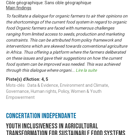
Cible géographique: Sans cible géographique
Main findings
To facilitate a dialogue for organic farmers to air their opinions on
the shortcomings of the current food system in regard to organic
food Organic farmers are faced with numerous challenges
ranging from limited access to seeds, production and marketing
constraints. This can be attributed from policy framework and
interventions which are skewed towards conventional agriculture
in Africa. Thus offering a platform where the farmers deliberated
on these issues and gave their suggestions on how the current
food system can be improved was needed. This was achieved
through this dialogue where organi
...
Lire la suite
Piste(s) d'Action:
4
,
5
Mots-clés : Data & Evidence, Environment and Climate,
Governance, Human rights, Policy, Women & Youth
Empowerment
Concertation Indépendante
Youth Inclusiveness In Agricultural
Transformation For Sustainable Food Systems