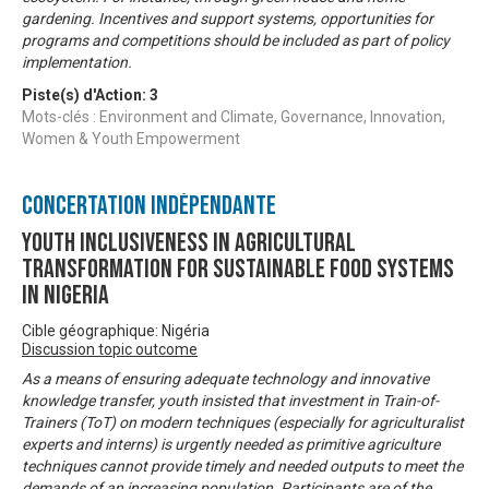
gardening. Incentives and support systems, opportunities for
programs and competitions should be included as part of policy
implementation.
Piste(s) d'Action:
3
Mots-clés : Environment and Climate, Governance, Innovation,
Women & Youth Empowerment
Concertation Indépendante
Youth Inclusiveness In Agricultural
Transformation For Sustainable Food Systems
In Nigeria
Cible géographique: Nigéria
Discussion topic outcome
As a means of ensuring adequate technology and innovative
knowledge transfer, youth insisted that investment in Train-of-
Trainers (ToT) on modern techniques (especially for agriculturalist
experts and interns) is urgently needed as primitive agriculture
techniques cannot provide timely and needed outputs to meet the
demands of an increasing population. Participants are of the