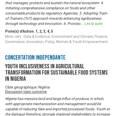
that manages, protects and sustain the natural ecosystem. 4.
Initiating comprehensive compliance on foods and other
consumable products by regulatory Agencies. 5. Adopting Train-
of-Trainers (ToT) approach towards enhancing agribusiness
through technology and innovation. 6. Provisio
...
Lire la suite
Piste(s) d'Action:
1
,
2
,
3
,
4
,
5
Mots-clés : Data & Evidence, Environment and Climate, Finance,
Governance, Innovation, Policy, Women & Youth Empowerment
Concertation Indépendante
Youth Inclusiveness In Agricultural
Transformation For Sustainable Food Systems
In Nigeria
Cible géographique: Nigéria
Discussion topic outcome
Nigeria has massive land and large influx of produce, in which,
with appropriate mechanization and management would be
capable of reducing fake and imported processed foods. Youth at
the dialogue therefore, strongly implored stakeholders to increase