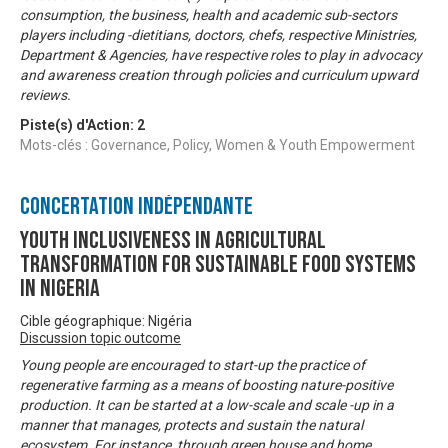
consumption, the business, health and academic sub-sectors
players including -dietitians, doctors, chefs, respective Ministries,
Department & Agencies, have respective roles to play in advocacy
and awareness creation through policies and curriculum upward
reviews.
Piste(s) d'Action:
2
Mots-clés : Governance, Policy, Women & Youth Empowerment
Concertation Indépendante
Youth Inclusiveness In Agricultural
Transformation For Sustainable Food Systems
In Nigeria
Cible géographique: Nigéria
Discussion topic outcome
Young people are encouraged to start-up the practice of
regenerative farming as a means of boosting nature-positive
production. It can be started at a low-scale and scale -up in a
manner that manages, protects and sustain the natural
ecosystem. For instance, through green house and home