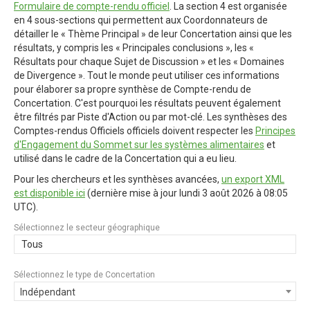
Formulaire de compte-rendu officiel
. La section 4 est organisée
en 4 sous-sections qui permettent aux Coordonnateurs de
détailler le « Thème Principal » de leur Concertation ainsi que les
résultats, y compris les « Principales conclusions », les «
Résultats pour chaque Sujet de Discussion » et les « Domaines
de Divergence ». Tout le monde peut utiliser ces informations
pour élaborer sa propre synthèse de Compte-rendu de
Concertation. C'est pourquoi les résultats peuvent également
être filtrés par Piste d'Action ou par mot-clé. Les synthèses des
Comptes-rendus Officiels officiels doivent respecter les
Principes
d'Engagement du Sommet sur les systèmes alimentaires
et
utilisé dans le cadre de la Concertation qui a eu lieu.
Pour les chercheurs et les synthèses avancées,
un export XML
est disponible ici
(dernière mise à jour
lundi 3 août 2026 à 08:05
UTC
).
Sélectionnez le secteur géographique
Tous
Sélectionnez le type de Concertation
Indépendant