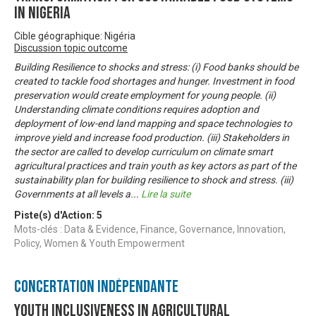
In Nigeria
Cible géographique: Nigéria
Discussion topic outcome
Building Resilience to shocks and stress: (i) Food banks should be
created to tackle food shortages and hunger. Investment in food
preservation would create employment for young people. (ii)
Understanding climate conditions requires adoption and
deployment of low-end land mapping and space technologies to
improve yield and increase food production. (iii) Stakeholders in
the sector are called to develop curriculum on climate smart
agricultural practices and train youth as key actors as part of the
sustainability plan for building resilience to shock and stress. (iii)
Governments at all levels a
...
Lire la suite
Piste(s) d'Action:
5
Mots-clés : Data & Evidence, Finance, Governance, Innovation,
Policy, Women & Youth Empowerment
Concertation Indépendante
Youth Inclusiveness In Agricultural