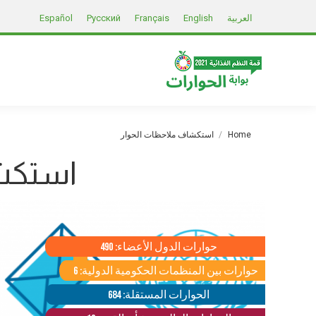
العربية
English
Français
Русский
Español
You are here:
Home
استكشاف ملاحظات الحوار
استكشا
حوارات الدول الأعضاء: 490
حوارات بين المنظمات الحكومية الدولية: 6
الحوارات المستقلة: 684