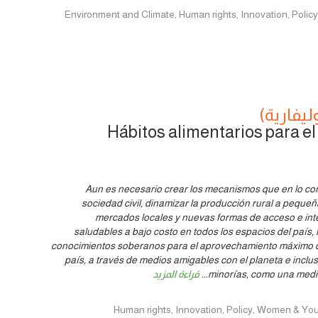
Environment and Climate, Human rights, Innovation, Policy, Women & Yo
ليفارية)
Hábitos alimentarios para el
Aun es necesario crear los mecanismos que en lo conc
sociedad civil, dinamizar la producción rural a peque
mercados locales y nuevas formas de acceso e int
saludables a bajo costo en todos los espacios del país, 
conocimientos soberanos para el aprovechamiento máximo d
país, a través de medios amigables con el planeta e incl
minorías, como una medida
...
قراءة المزيد