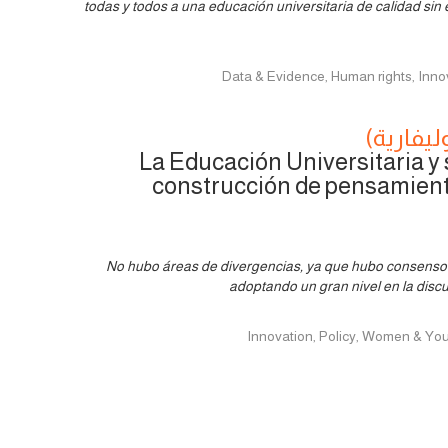
todas y todos a una educación universitaria de calidad sin 
ليفارية)
La Educación Universitaria y 
construcción de pensamient
No hubo áreas de divergencias, ya que hubo consenso 
adoptando un gran nivel en la disc