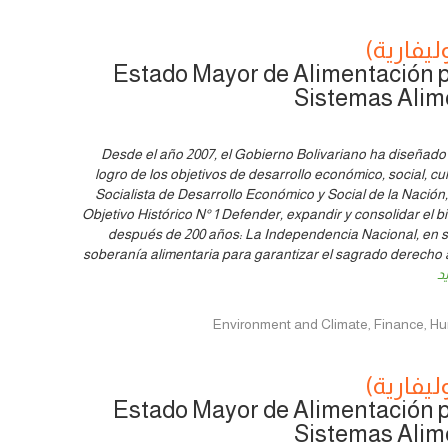
ليفارية)
Estado Mayor de Alimentación pa
Sistemas Alim
Desde el año 2007, el Gobierno Bolivariano ha diseñado 
logro de los objetivos de desarrollo económico, social, cul
Socialista de Desarrollo Económico y Social de la Nación, 
Objetivo Histórico N° 1 Defender, expandir y consolidar el
después de 200 años: La Independencia Nacional, en su 
soberanía alimentaria para garantizar el sagrado derecho 
يد
ليفارية)
Estado Mayor de Alimentación pa
Sistemas Alim