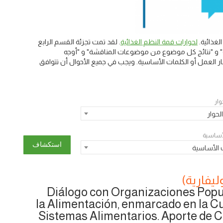
غذائية.
لحوارات قمة النظم الغذائية
. لقد تمت تجزئة القسم الرابع
يسية" و "نتائج كل موضوع من موضوعات المناقشة" و "أوجه
 العمل أو الكلمات الأساسية. ويجب في جميع الأحوال أن تتوافق
وار
لحوار
لأساسية
 الأساسية
ليفارية)
Diálogo con Organizaciones Popu
la Alimentación, enmarcado en la 
Sistemas Alimentarios. Aporte de C