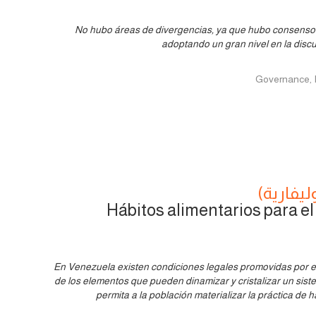
No hubo áreas de divergencias, ya que hubo consenso 
adoptando un gran nivel en la disc
ليفارية)
Hábitos alimentarios para el
En Venezuela existen condiciones legales promovidas por el
de los elementos que pueden dinamizar y cristalizar un sis
permita a la población materializar la práctica de 