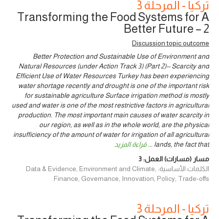
تركيا - المرحلة 3
Transforming the Food Systems for A
Better Future – 2
Discussion topic outcome
Better Protection and Sustainable Use of Environment and
Natural Resources (under Action Track 3) (Part 2)-- Scarcity and
Efficient Use of Water Resources Turkey has been experiencing
water shortage recently and drought is one of the important risk
for sustainable agriculture Surface irrigation method is mostly
used and water is one of the most restrictive factors in agricultural
production. The most important main causes of water scarcity in
our region, as well as in the whole world, are the physical
insufficiency of the amount of water for irrigation of all agricultural
lands, the fact that
...
قراءة المزيد
مسار (مسارات) العمل:
3
الكلمات الأساسية: Data & Evidence, Environment and Climate,
Finance, Governance, Innovation, Policy, Trade-offs
تركيا - المرحلة 3