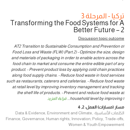
تركيا - المرحلة 3
Transforming the Food Systems for A
Better Future – 2
Discussion topic outcome
AT2 Transition to Sustainable Consumption and Prevention of
Food Loss and Waste (FLW) (Part 2) - Optimize the size, design
and materials of packaging in order to enable actors across the
food chain to market and consume the entire edible part of any
product. - Prevent product loss by applying cold chain practices
along food supply chains. - Reduce food waste in food services
such as restaurants, caterers and cafeterias. - Reduce food waste
at retail level by improving inventory management and tracking
the shelf life of products. - Prevent and reduce food waste at
household level by improving f
...
قراءة المزيد
مسار (مسارات) العمل:
2
,
4
الكلمات الأساسية: Data & Evidence, Environment and Climate,
Finance, Governance, Human rights, Innovation, Policy, Trade-offs,
Women & Youth Empowerment