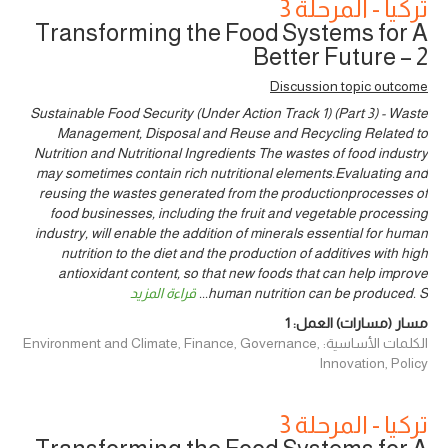
تركيا - المرحلة 3
Transforming the Food Systems for A
Better Future – 2
Discussion topic outcome
Sustainable Food Security (Under Action Track 1) (Part 3) - Waste
Management, Disposal and Reuse and Recycling Related to
Nutrition and Nutritional Ingredients The wastes of food industry
may sometimes contain rich nutritional elements.Evaluating and
reusing the wastes generated from the productionprocesses of
food businesses, including the fruit and vegetable processing
industry, will enable the addition of minerals essential for human
nutrition to the diet and the production of additives with high
antioxidant content, so that new foods that can help improve
human nutrition can be produced. S
...
قراءة المزيد
مسار (مسارات) العمل:
1
الكلمات الأساسية: Environment and Climate, Finance, Governance,
Innovation, Policy
تركيا - المرحلة 3