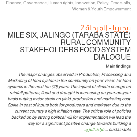
Finance, Governance, Human rights, Innovation, Policy, Trade-offs,
Women & Youth Empowerment
نيجيريا - المرحلة 2
MILE SIX, JALINGO (TARABA STATE)
RURAL COMMUNITY
STAKEHOLDERS FOOD SYSTEM
DIALOGUE
Main findings
The major changes observed in Production, Processing and
Marketing of food system in the community on your vision for food
systems in the next ten (10) years The impact of climate change on
rainfall patterns, flood and drought in increasing on year-on-year
basis putting major strain on yield, production and marketing cost.
Spike in cost of inputs both for producers and marketer due to the
current country’s high inflation rate. The critical role of policies
backed up by strong political will for implementation will lead the
way for a significant positive change towards building a
sustainable
...
قراءة المزيد