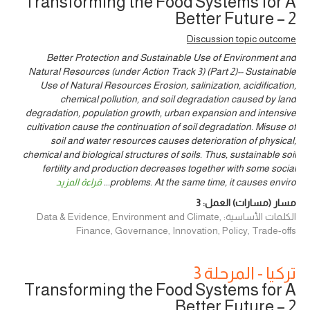
Transforming the Food Systems for A
Better Future – 2
Discussion topic outcome
Better Protection and Sustainable Use of Environment and
Natural Resources (under Action Track 3) (Part 2)-- Sustainable
Use of Natural Resources Erosion, salinization, acidification,
chemical pollution, and soil degradation caused by land
degradation, population growth, urban expansion and intensive
cultivation cause the continuation of soil degradation. Misuse of
soil and water resources causes deterioration of physical,
chemical and biological structures of soils. Thus, sustainable soil
fertility and production decreases together with some social
problems. At the same time, it causes enviro
...
قراءة المزيد
مسار (مسارات) العمل:
3
الكلمات الأساسية: Data & Evidence, Environment and Climate,
Finance, Governance, Innovation, Policy, Trade-offs
تركيا - المرحلة 3
Transforming the Food Systems for A
Better Future – 2