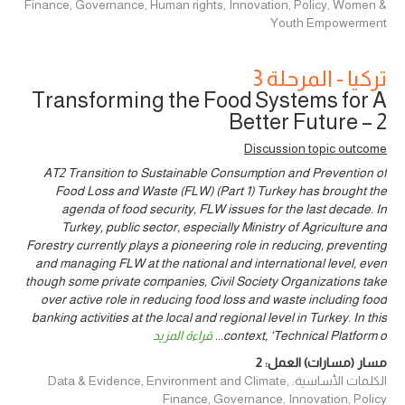
Finance, Governance, Human rights, Innovation, Policy, Women &
Youth Empowerment
تركيا - المرحلة 3
Transforming the Food Systems for A
Better Future – 2
Discussion topic outcome
AT2 Transition to Sustainable Consumption and Prevention of
Food Loss and Waste (FLW) (Part 1) Turkey has brought the
agenda of food security, FLW issues for the last decade. In
Turkey, public sector, especially Ministry of Agriculture and
Forestry currently plays a pioneering role in reducing, preventing
and managing FLW at the national and international level, even
though some private companies, Civil Society Organizations take
over active role in reducing food loss and waste including food
banking activities at the local and regional level in Turkey. In this
context, ‘Technical Platform o
...
قراءة المزيد
مسار (مسارات) العمل:
2
الكلمات الأساسية: Data & Evidence, Environment and Climate,
Finance, Governance, Innovation, Policy