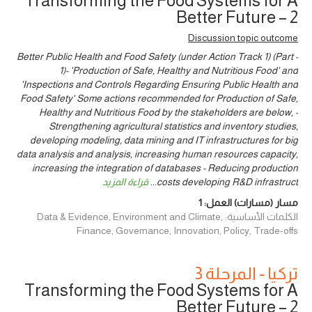
Transforming the Food Systems for A
Better Future – 2
Discussion topic outcome
- Better Public Health and Food Safety (under Action Track 1) (Part
1)- 'Production of Safe, Healthy and Nutritious Food' and
'Inspections and Controls Regarding Ensuring Public Health and
Food Safety' Some actions recommended for Production of Safe,
Healthy and Nutritious Food by the stakeholders are below, -
Strengthening agricultural statistics and inventory studies,
developing modeling, data mining and IT infrastructures for big
data analysis and analysis, increasing human resources capacity,
increasing the integration of databases - Reducing production
costs developing R&D infrastruct
...
قراءة المزيد
مسار (مسارات) العمل:
1
الكلمات الأساسية: Data & Evidence, Environment and Climate,
Finance, Governance, Innovation, Policy, Trade-offs
تركيا - المرحلة 3
Transforming the Food Systems for A
Better Future – 2