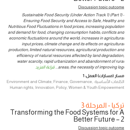
Discussion topic outcome
Sustainable Food Security (Under Action Track 1) (Part 1) -
Ensuring Food Security and Access to Safe, Healthy and
Nutritious Food Fluctuations in food prices; increasing population
and demand for food; changing consumption habits; conflicts and
economic fluctuations around the world; increases in agricultural
input prices; climate change and its effects on agricultural
production; limited natural resources; agricultural production and
efficiency of natural resources affected by land degradation;
water scarcity; rapid urbanization and abandonment of rural
areas; the necessity of improving logi
...
قراءة المزيد
مسار (مسارات) العمل:
1
الكلمات الأساسية: Environment and Climate, Finance, Governance,
Human rights, Innovation, Policy, Women & Youth Empowerment
تركيا - المرحلة 3
Transforming the Food Systems for A
Better Future – 2
Discussion topic outcome