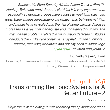
Sustainable Food Security (Under Action Track 1) (Part 2) -
Healthy, Balanced and Adequate Nutrition It is very important that
especially vulnerable groups have access to nutritious-balanced
food. Many studies investigating the relationship between nutrition
and health have revealed that the risk of some chronic diseases
increases as a result of inadequate and unbalanced nutrition. The
main health problems related to malnutrition detected in studies
conducted in Turkey are protein-energy malnutrition in children,
anemia, rachitism, weakness and obesity seen in school-age
children and youth, io
...
قراءة المزيد
مسار (مسارات) العمل:
1
الكلمات الأساسية: Finance, Governance, Human rights, Innovation,
Policy, Women & Youth Empowerment
تركيا - المرحلة 3
Transforming the Food Systems for A
Better Future – 2
Major focus
Major focus of the dialogue was receiving the opinions and ideas