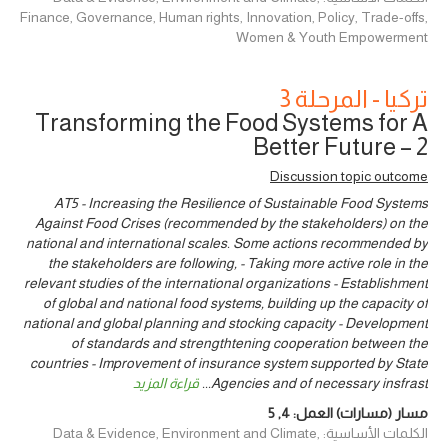
Finance, Governance, Human rights, Innovation, Policy, Trade-offs,
Women & Youth Empowerment
تركيا - المرحلة 3
Transforming the Food Systems for A
Better Future – 2
Discussion topic outcome
AT5 - Increasing the Resilience of Sustainable Food Systems
Against Food Crises (recommended by the stakeholders) on the
national and international scales. Some actions recommended by
the stakeholders are following, - Taking more active role in the
relevant studies of the international organizations - Establishment
of global and national food systems, building up the capacity of
national and global planning and stocking capacity - Development
of standards and strengthtening cooperation between the
countries - Improvement of insurance system supported by State
Agencies and of necessary insfrast
...
قراءة المزيد
مسار (مسارات) العمل:
4
,
5
الكلمات الأساسية: Data & Evidence, Environment and Climate,