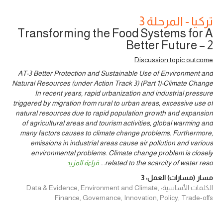
تركيا - المرحلة 3
Transforming the Food Systems for A
Better Future – 2
Discussion topic outcome
AT-3 Better Protection and Sustainable Use of Environment and
Natural Resources (under Action Track 3) (Part 1)-Climate Change
In recent years, rapid urbanization and industrial pressure
triggered by migration from rural to urban areas, excessive use of
natural resources due to rapid population growth and expansion
of agricultural areas and tourism activities, global warming and
many factors causes to climate change problems. Furthermore,
emissions in industrial areas cause air pollution and various
environmental problems. Climate change problem is closely
related to the scarcity of water reso
...
قراءة المزيد
مسار (مسارات) العمل:
3
الكلمات الأساسية: Data & Evidence, Environment and Climate,
Finance, Governance, Innovation, Policy, Trade-offs