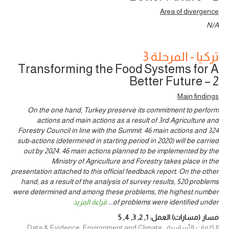
Area of divergence
N/A
تركيا - المرحلة 3
Transforming the Food Systems for A
Better Future – 2
Main findings
On the one hand, Turkey preserve its commitment to perform
actions and main actions as a result of 3rd Agriculture and
Forestry Council in line with the Summit. 46 main actions and 324
sub-actions (determined in starting period in 2020) will be carried
out by 2024. 46 main actions planned to be implemented by the
Ministry of Agriculture and Forestry takes place in the
presentation attached to this official feedback report. On the other
hand, as a result of the analysis of survey results, 520 problems
were determined and among these problems, the highest number
of problems were identified under
...
قراءة المزيد
مسار (مسارات) العمل:
1
,
2
,
3
,
4
,
5
الكلمات الأساسية: Data & Evidence, Environment and Climate,