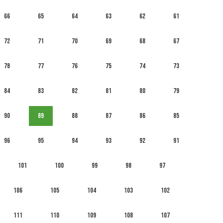
66
65
64
63
62
61
72
71
70
69
68
67
78
77
76
75
74
73
84
83
82
81
80
79
90
89
88
87
86
85
96
95
94
93
92
91
101
100
99
98
97
106
105
104
103
102
111
110
109
108
107