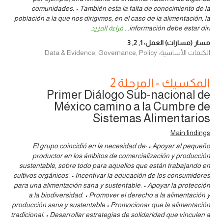
comunidades. • También esta la falta de conocimiento de la
población a la que nos dirigimos, en el caso de la alimentación, la
información debe estar diri
...
قراءة المزيد
مسار (مسارات) العمل:
1
,
2
,
3
الكلمات الأساسية: Data & Evidence, Governance, Policy
المكسيك - المرحلة 2
Primer Diálogo Sub-nacional de
México camino a la Cumbre de
Sistemas Alimentarios
Main findings
El grupo coincidió en la necesidad de: • Apoyar al pequeño
productor en los ámbitos de comercialización y producción
sustentable, sobre todo para aquellos que están trabajando en
cultivos orgánicos. • Incentivar la educación de los consumidores
para una alimentación sana y sustentable. • Apoyar la protección
a la biodiversidad. • Promover el derecho a la alimentación y
producción sana y sustentable • Promocionar que la alimentación
tradicional. • Desarrollar estrategias de solidaridad que vinculen a