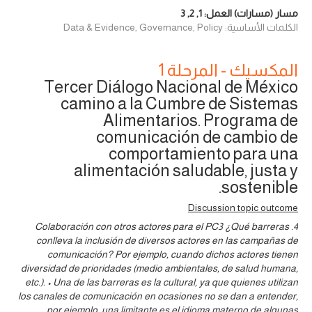
مسار (مسارات) العمل:
1
,
2
,
3
الكلمات الأساسية: Data & Evidence, Governance, Policy
المكسيك - المرحلة 1
Tercer Diálogo Nacional de México
camino a la Cumbre de Sistemas
Alimentarios. Programa de
comunicación de cambio de
comportamiento para una
alimentación saludable, justa y
sostenible.
Discussion topic outcome
4. Colaboración con otros actores para el PC3 ¿Qué barreras
conlleva la inclusión de diversos actores en las campañas de
comunicación? Por ejemplo, cuando dichos actores tienen
diversidad de prioridades (medio ambientales, de salud humana,
etc.). • Una de las barreras es la cultural, ya que quienes utilizan
los canales de comunicación en ocasiones no se dan a entender,
por ejemplo, una limitante es el idioma materno de algunas