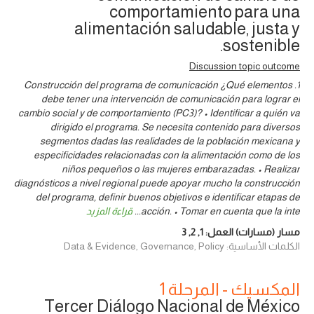
comportamiento para una
alimentación saludable, justa y
sostenible.
Discussion topic outcome
1. Construcción del programa de comunicación ¿Qué elementos
debe tener una intervención de comunicación para lograr el
cambio social y de comportamiento (PC3)? • Identificar a quién va
dirigido el programa. Se necesita contenido para diversos
segmentos dadas las realidades de la población mexicana y
especificidades relacionadas con la alimentación como de los
niños pequeños o las mujeres embarazadas. • Realizar
diagnósticos a nivel regional puede apoyar mucho la construcción
del programa, definir buenos objetivos e identificar etapas de
acción. • Tomar en cuenta que la inte
...
قراءة المزيد
مسار (مسارات) العمل:
1
,
2
,
3
الكلمات الأساسية: Data & Evidence, Governance, Policy
المكسيك - المرحلة 1
Tercer Diálogo Nacional de México