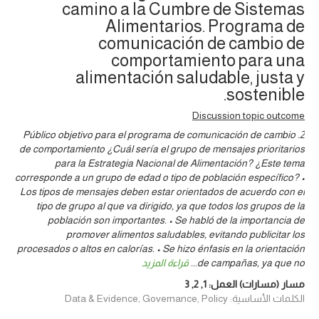
camino a la Cumbre de Sistemas
Alimentarios. Programa de
comunicación de cambio de
comportamiento para una
alimentación saludable, justa y
sostenible.
Discussion topic outcome
2. Público objetivo para el programa de comunicación de cambio
de comportamiento ¿Cuál sería el grupo de mensajes prioritarios
para la Estrategia Nacional de Alimentación? ¿Este tema
corresponde a un grupo de edad o tipo de población específico? •
Los tipos de mensajes deben estar orientados de acuerdo con el
tipo de grupo al que va dirigido, ya que todos los grupos de la
población son importantes. • Se habló de la importancia de
promover alimentos saludables, evitando publicitar los
procesados o altos en calorías. • Se hizo énfasis en la orientación
de campañas, ya que no
...
قراءة المزيد
مسار (مسارات) العمل:
1
,
2
,
3
الكلمات الأساسية: Data & Evidence, Governance, Policy