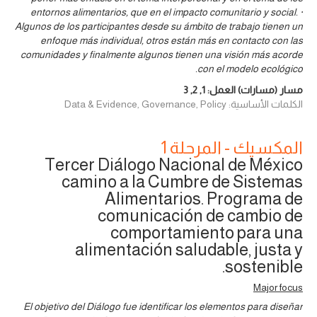
entornos alimentarios, que en el impacto comunitario y social. ·
Algunos de los participantes desde su ámbito de trabajo tienen un
enfoque más individual, otros están más en contacto con las
comunidades y finalmente algunos tienen una visión más acorde
con el modelo ecológico.
مسار (مسارات) العمل:
1
,
2
,
3
الكلمات الأساسية: Data & Evidence, Governance, Policy
المكسيك - المرحلة 1
Tercer Diálogo Nacional de México
camino a la Cumbre de Sistemas
Alimentarios. Programa de
comunicación de cambio de
comportamiento para una
alimentación saludable, justa y
sostenible.
Major focus
El objetivo del Diálogo fue identificar los elementos para diseñar