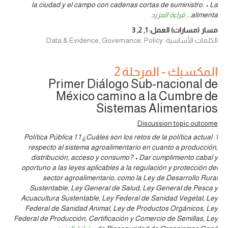
la ciudad y el campo con cadenas cortas de suministro. • La
alimenta
...
قراءة المزيد
مسار (مسارات) العمل:
1
,
2
,
3
الكلمات الأساسية: Data & Evidence, Governance, Policy
المكسيك - المرحلة 2
Primer Diálogo Sub-nacional de
México camino a la Cumbre de
Sistemas Alimentarios
Discussion topic outcome
1. Política Pública 1.1 ¿Cuáles son los retos de la política actual
respecto al sistema agroalimentario en cuanto a producción,
distribución, acceso y consumo? • Dar cumplimiento cabal y
oportuno a las leyes aplicables a la regulación y protección del
sector agroalimentario, como la Ley de Desarrollo Rural
Sustentable, Ley General de Salud, Ley General de Pesca y
Acuacultura Sustentable, Ley Federal de Sanidad Vegetal, Ley
Federal de Sanidad Animal, Ley de Productos Orgánicos, Ley
Federal de Producción, Certificación y Comercio de Semillas, Ley