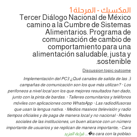
المكسيك - المرحلة 1
Tercer Diálogo Nacional de México
camino a la Cumbre de Sistemas
Alimentarios. Programa de
comunicación de cambio de
comportamiento para una
alimentación saludable, justa y
sostenible.
Discussion topic outcome
3. Implementación del PC3 ¿Qué canales de salida de las
campañas de comunicación son los que más utilizan? · Los
perifoneos a nivel local son los que mejores resultados han dado,
junto con la pinta de bardas. · Talleres comunitarios y teléfonos
móviles con aplicaciones como WhatsApp · Las radiodifusoras
que usan la lengua nativa. · Medios masivos (televisión y radio
tiempos oficiales y de paga de manera local y no nacional · Redes
sociales de las instituciones, un buen alcance con un número
importante de usuarios y se replican de manera importante; · Cara
a cara con la poblaci�
...
قراءة المزيد