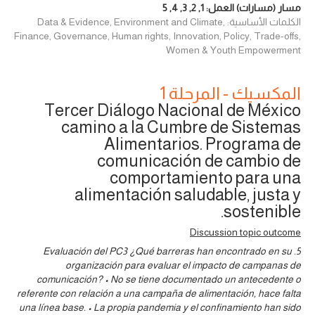
مسار (مسارات) العمل:
1
,
2
,
3
,
4
,
5
الكلمات الأساسية: Data & Evidence, Environment and Climate,
Finance, Governance, Human rights, Innovation, Policy, Trade-offs,
Women & Youth Empowerment
المكسيك - المرحلة 1
Tercer Diálogo Nacional de México
camino a la Cumbre de Sistemas
Alimentarios. Programa de
comunicación de cambio de
comportamiento para una
alimentación saludable, justa y
sostenible.
Discussion topic outcome
5. Evaluación del PC3 ¿Qué barreras han encontrado en su
organización para evaluar el impacto de campanas de
comunicación? • No se tiene documentado un antecedente o
referente con relación a una campaña de alimentación, hace falta
una línea base. • La propia pandemia y el confinamiento han sido