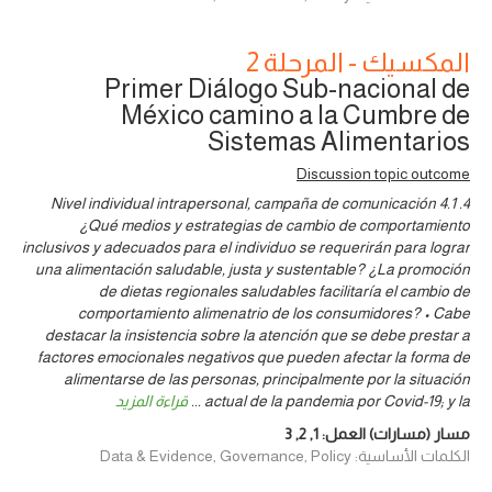
المكسيك - المرحلة 2
Primer Diálogo Sub-nacional de
México camino a la Cumbre de
Sistemas Alimentarios
Discussion topic outcome
4. Nivel individual intrapersonal, campaña de comunicación 4.1
¿Qué medios y estrategias de cambio de comportamiento
inclusivos y adecuados para el individuo se requerirán para lograr
una alimentación saludable, justa y sustentable? ¿La promoción
de dietas regionales saludables facilitaría el cambio de
comportamiento alimenatrio de los consumidores? • Cabe
destacar la insistencia sobre la atención que se debe prestar a
factores emocionales negativos que pueden afectar la forma de
alimentarse de las personas, principalmente por la situación
actual de la pandemia por Covid-19; y la
...
قراءة المزيد
مسار (مسارات) العمل:
1
,
2
,
3
الكلمات الأساسية: Data & Evidence, Governance, Policy