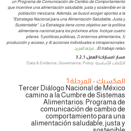
un Programa de Comunicación de Cambio de Comportamiento
que incentive una alimentación saludable, justa y sostenible en la
población mexicana. Además, se buscó ecoger aportes a la
“Estrategia Nacional para una Alimentación Saludable, Justa y
Sustentable”. La Estrategia tiene como objetivo ser la política
alimentaria nacional para los próximos años. Incluye cuatro
pilares: 1) políticas públicas, 2) entornos alimentarios, 3)
producción y acceso, y 4) acciones individuales e intrapersonales.
El trabajo relaci
...
قراءة المزيد
مسار (مسارات) العمل:
1
,
2
,
3
الكلمات الأساسية: Data & Evidence, Governance, Policy
المكسيك - المرحلة 1
Tercer Diálogo Nacional de México
camino a la Cumbre de Sistemas
Alimentarios. Programa de
comunicación de cambio de
comportamiento para una
alimentación saludable, justa y
sostenible.