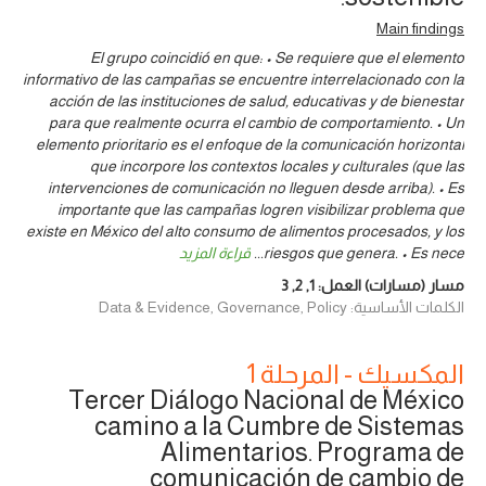
Main findings
El grupo coincidió en que: • Se requiere que el elemento
informativo de las campañas se encuentre interrelacionado con la
acción de las instituciones de salud, educativas y de bienestar
para que realmente ocurra el cambio de comportamiento. • Un
elemento prioritario es el enfoque de la comunicación horizontal
que incorpore los contextos locales y culturales (que las
intervenciones de comunicación no lleguen desde arriba). • Es
importante que las campañas logren visibilizar problema que
existe en México del alto consumo de alimentos procesados, y los
riesgos que genera. • Es nece
...
قراءة المزيد
مسار (مسارات) العمل:
1
,
2
,
3
الكلمات الأساسية: Data & Evidence, Governance, Policy
المكسيك - المرحلة 1
Tercer Diálogo Nacional de México
camino a la Cumbre de Sistemas
Alimentarios. Programa de
comunicación de cambio de