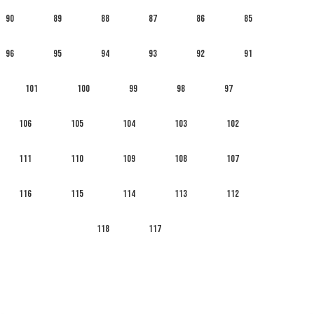
90
89
88
87
86
85
96
95
94
93
92
91
101
100
99
98
97
106
105
104
103
102
111
110
109
108
107
116
115
114
113
112
118
117