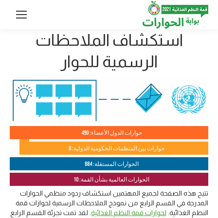
استكشاف الملاحظات
الرسمية للحوار
حوارات الدول الأعضاء: 490
حوارات بين المنظمات الحكومية الدولية: 6
الحوارات المستقلة: 684
الحوارات العالمية بشأن القمة: 10
تتيح هذه الصفحة لجميع المهتمين استكشاف ردود منظمي الحوارات
المدرجة في القسم الرابع من نموذج الملاحظات الرسمية لحوارات قمة
النظم الغذائية.
لحوارات قمة النظم الغذائية
. لقد تمت تجزئة القسم الرابع