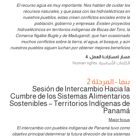
El recurso agua es muy importante. Nos hablan de cuidar los
recursos naturales, y que pasa con las hidroeléctricas en
nuestros pueblos, estas crean conflictos sociales entre la
población, gobierno y empresas. Existen proyectos
hidroeléctricos en territorios indígenas de Bocas del Toro, la
Comarca Ngäbe Bugle y de Madugandí, que han ocasionado
muchos conflictos sobre la tierra, el agua, el bosque, y aún
nuestros pueblos siguen luchan por obtener mejores beneficios.
مسار (مسارات) العمل:
4
الكلمات الأساسية: Human rights
بنما - المرحلة 2
Sesión de Intercambio Hacia la
Cumbre de los Sistemas Alimentarios
Sostenibles – Territorios Indígenas de
Panamá
Major focus
El intercambio con pueblos indígenas de Panamá tuvo como
objetivo principal determinar la futura dirección de los sistemas