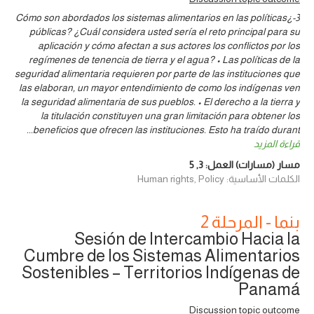
3-¿Cómo son abordados los sistemas alimentarios en las políticas
públicas? ¿Cuál considera usted sería el reto principal para su
aplicación y cómo afectan a sus actores los conflictos por los
regímenes de tenencia de tierra y el agua? • Las políticas de la
seguridad alimentaria requieren por parte de las instituciones que
las elaboran, un mayor entendimiento de como los indígenas ven
la seguridad alimentaria de sus pueblos. • El derecho a la tierra y
la titulación constituyen una gran limitación para obtener los
...
beneficios que ofrecen las instituciones. Esto ha traído durant
قراءة المزيد
مسار (مسارات) العمل:
3
,
5
الكلمات الأساسية: Human rights, Policy
بنما - المرحلة 2
Sesión de Intercambio Hacia la
Cumbre de los Sistemas Alimentarios
Sostenibles – Territorios Indígenas de
Panamá
Discussion topic outcome