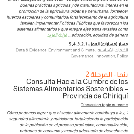
buenas prácticas agrícolas y de manufactura, interés en la
promoción de la agricultura urbana y periurbana; fortalecer
huertos escolares y comunitarios; fortalecimiento de la agricultura
familiar; implementar Políticas Públicas que favorezcan los
sistemas alimentarios y que integre ejes transversales como
educación, equidad de género,
...
قراءة المزيد
مسار (مسارات) العمل:
1
,
2
,
3
,
4
,
5
الكلمات الأساسية: Data & Evidence, Environment and Climate,
Governance, Innovation, Policy
بنما - المرحلة 2
Consulta Hacia la Cumbre de los
Sistemas Alimentarios Sostenibles –
Provincia de Chiriquí
Discussion topic outcome
1. ¿Cómo podemos lograr que el sector alimentario contribuya a la
seguridad alimentaria y nutricional, fortaleciendo la participación
de la población en el proceso productivo, comercialización,
patrones de consumo y manejo adecuado de desechos de