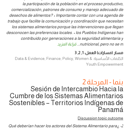
la participación de la población en el proceso productivo,
comercialización, patrones de consumo y manejo adecuado de
desechos de alimentos? • Importante contar con una agenda de
trabajo que facilite la comunicación y coordinación que necesitan
los sistemas alimentarios porque las intervenciones que llegan
desconocen las preferencias locales. • los Pueblos Indígenas han
contribuido por generaciones a la seguridad alimentaria y
nutricional, pero no se m
...
قراءة المزيد
مسار (مسارات) العمل:
1
,
2
,
3
الكلمات الأساسية: Data & Evidence, Finance, Policy, Women &
Youth Empowerment
بنما - المرحلة 2
Sesión de Intercambio Hacia la
Cumbre de los Sistemas Alimentarios
Sostenibles – Territorios Indígenas de
Panamá
Discussion topic outcome
2- ¿Qué deberían hacer los actores del Sistema Alimentario para