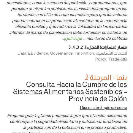
necesidades, como los censos de población y agropecuarios, que
permitan analizar las poblaciones a escala desagregada en los
territorios con el fin de crear incentivos para que los actores
puedan coordinar su producción alimentaria de la manera más
eficiente posible y que reduzca la volatilidad de los mercados
internos. El marco de planificación debe fortalecer su sistema de
monitoreo de políticas
...
قراءة المزيد
مسار (مسارات) العمل:
1
,
2
,
3
,
4
,
5
الكلمات الأساسية: Data & Evidence, Governance, Innovation,
Policy, Trade-offs
بنما - المرحلة 2
Consulta Hacia la Cumbre de los
Sistemas Alimentarios Sostenibles –
Provincia de Colón
Discussion topic outcome
Pregunta guía 1: ¿Cómo podemos lograr que el sector alimentario
contribuya a la seguridad alimentaria y nutricional, fortaleciendo
la participación de la población en el proceso productivo,