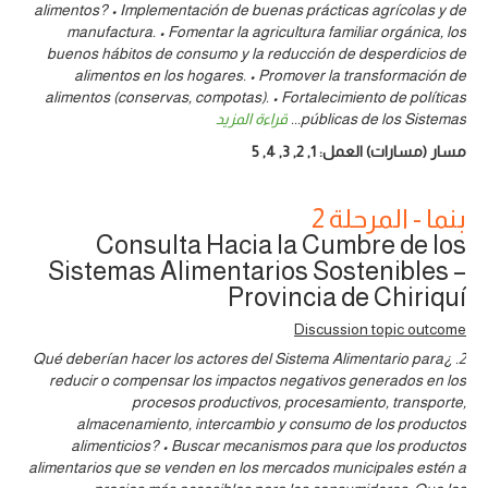
alimentos? • Implementación de buenas prácticas agrícolas y de
manufactura. • Fomentar la agricultura familiar orgánica, los
buenos hábitos de consumo y la reducción de desperdicios de
alimentos en los hogares. • Promover la transformación de
alimentos (conservas, compotas). • Fortalecimiento de políticas
públicas de los Sistemas
...
قراءة المزيد
مسار (مسارات) العمل:
1
,
2
,
3
,
4
,
5
بنما - المرحلة 2
Consulta Hacia la Cumbre de los
Sistemas Alimentarios Sostenibles –
Provincia de Chiriquí
Discussion topic outcome
2. ¿Qué deberían hacer los actores del Sistema Alimentario para
reducir o compensar los impactos negativos generados en los
procesos productivos, procesamiento, transporte,
almacenamiento, intercambio y consumo de los productos
alimenticios? • Buscar mecanismos para que los productos
alimentarios que se venden en los mercados municipales estén a