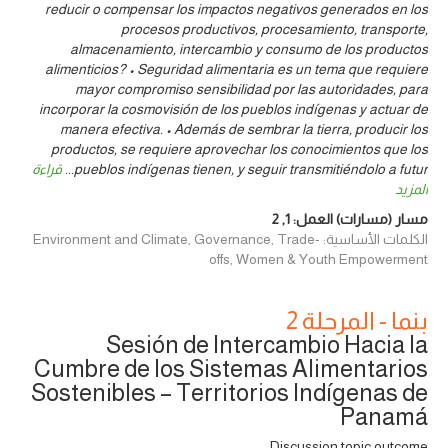
reducir o compensar los impactos negativos generados en los
procesos productivos, procesamiento, transporte,
almacenamiento, intercambio y consumo de los productos
alimenticios? • Seguridad alimentaria es un tema que requiere
mayor compromiso sensibilidad por las autoridades, para
incorporar la cosmovisión de los pueblos indígenas y actuar de
manera efectiva. • Además de sembrar la tierra, producir los
productos, se requiere aprovechar los conocimientos que los
pueblos indígenas tienen, y seguir transmitiéndolo a futur
...
قراءة
المزيد
مسار (مسارات) العمل:
1
,
2
الكلمات الأساسية: Environment and Climate, Governance, Trade-
offs, Women & Youth Empowerment
بنما - المرحلة 2
Sesión de Intercambio Hacia la
Cumbre de los Sistemas Alimentarios
Sostenibles – Territorios Indígenas de
Panamá
Discussion topic outcome