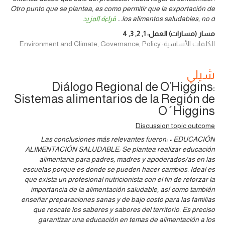
Otro punto que se plantea, es como permitir que la exportación de
los alimentos saludables, no d
...
قراءة المزيد
مسار (مسارات) العمل:
1
,
2
,
3
,
4
الكلمات الأساسية: Environment and Climate, Governance, Policy
شيلي
Diálogo Regional de O’Higgins:
Sistemas alimentarios de la Región de
O´Higgins
Discussion topic outcome
Las conclusiones más relevantes fueron: • EDUCACIÓN
ALIMENTACIÓN SALUDABLE: Se plantea realizar educación
alimentaria para padres, madres y apoderados/as en las
escuelas porque es donde se pueden hacer cambios. Ideal es
que exista un profesional nutricionista con el fin de reforzar la
importancia de la alimentación saludable, así como también
enseñar preparaciones sanas y de bajo costo para las familias
que rescate los saberes y sabores del territorio. Es preciso
garantizar una educación en temas de alimentación a los