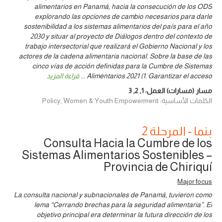
alimentarios en Panamá, hacia la consecución de los ODS
explorando las opciones de cambio necesarios para darle
sostenibilidad a los sistemas alimentarios del país para el año
2030 y situar al proyecto de Diálogos dentro del contexto de
trabajo intersectorial que realizará el Gobierno Nacional y los
actores de la cadena alimentaria nacional. Sobre la base de las
cinco vías de acción definidas para la Cumbre de Sistemas
Alimentarios 2021 (1. Garantizar el acceso
...
قراءة المزيد
مسار (مسارات) العمل:
1
,
2
,
3
الكلمات الأساسية: Policy, Women & Youth Empowerment
بنما - المرحلة 2
Consulta Hacia la Cumbre de los
Sistemas Alimentarios Sostenibles –
Provincia de Chiriquí
Major focus
La consulta nacional y subnacionales de Panamá, tuvieron como
lema “Cerrando brechas para la seguridad alimentaria”. El
objetivo principal era determinar la futura dirección de los