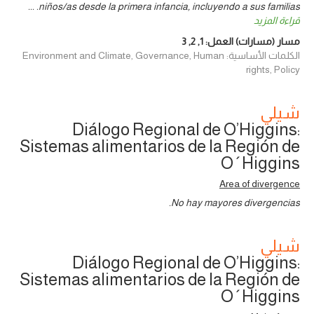
...
niños/as desde la primera infancia, incluyendo a sus familias.
قراءة المزيد
مسار (مسارات) العمل:
1
,
2
,
3
الكلمات الأساسية: Environment and Climate, Governance, Human
rights, Policy
شيلي
Diálogo Regional de O’Higgins:
Sistemas alimentarios de la Región de
O´Higgins
Area of divergence
No hay mayores divergencias.
شيلي
Diálogo Regional de O’Higgins:
Sistemas alimentarios de la Región de
O´Higgins