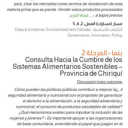
país. Usar los mercados como centros de recolección de esta
materia prima que se pierde. Vender estos productos procesados
a bajos precios. •
...
قراءة المزيد
مسار (مسارات) العمل:
2
,
4
,
5
الكلمات الأساسية: Data & Evidence, Environment and Climate,
Governance, Innovation, Policy
بنما - المرحلة 2
Consulta Hacia la Cumbre de los
Sistemas Alimentarios Sostenibles –
Provincia de Chiriquí
Discussion topic outcome
4. ¿Cómo pueden las políticas públicas contribuir a mejorar la
seguridad alimentaria y nutricional con el propósito de garantizar
el derecho a la alimentación, a la seguridad alimentaria y
nutricional, el consumo de productos saludables de calidad?
¿Qué mecanismos existen para impulsar la inclusión de las
mujeres y jóvenes? • Es importante apoyar a las organizaciones
de base comunitaria, entendiendo el papel que juegan en la