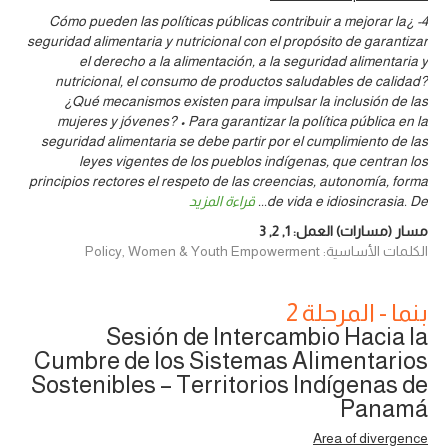
4- ¿Cómo pueden las políticas públicas contribuir a mejorar la
seguridad alimentaria y nutricional con el propósito de garantizar
el derecho a la alimentación, a la seguridad alimentaria y
nutricional, el consumo de productos saludables de calidad?
¿Qué mecanismos existen para impulsar la inclusión de las
mujeres y jóvenes? • Para garantizar la política pública en la
seguridad alimentaria se debe partir por el cumplimiento de las
leyes vigentes de los pueblos indígenas, que centran los
principios rectores el respeto de las creencias, autonomía, forma
de vida e idiosincrasia. De
...
قراءة المزيد
مسار (مسارات) العمل:
1
,
2
,
3
الكلمات الأساسية: Policy, Women & Youth Empowerment
بنما - المرحلة 2
Sesión de Intercambio Hacia la
Cumbre de los Sistemas Alimentarios
Sostenibles – Territorios Indígenas de
Panamá
Area of divergence