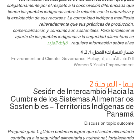
obligatoriamente por el respeto a la cosmovisión diferenciada que
tienen los pueblos indígenas sobre la relación con la naturaleza y
la explotación de sus recursos. La comunidad indígena manifiesta
reiteradamente que sus prácticas de producción,
comercialización y consumo son sostenibles. Para fortalecer el
aporte de los pueblos indígenas a la seguridad alimentaria se
requiere información sobre el ac
...
قراءة المزيد
مسار (مسارات) العمل:
1
,
2
,
4
الكلمات الأساسية: Environment and Climate, Governance, Policy,
Women & Youth Empowerment
بنما - المرحلة 2
Sesión de Intercambio Hacia la
Cumbre de los Sistemas Alimentarios
Sostenibles – Territorios Indígenas de
Panamá
Discussion topic outcome
Pregunta guía 1: ¿Cómo podemos lograr que el sector alimentario
contribuya a la seguridad alimentaria y nutricional, fortaleciendo